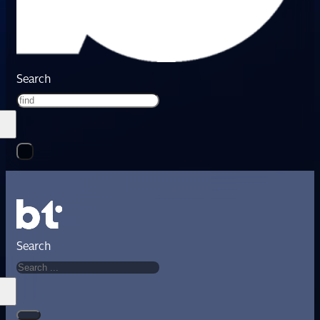
Search
Search