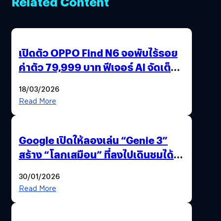
Related Content
เปิดตัว OPPO Find N6 จอพับไร้รอย
ค่าตัว 79,999 บาท ฟีเจอร์ AI จัดเต็ม
แถมปากกา OPPO AI Pen ให้มาด้วย
18/03/2026
Read More
Google เปิดให้ลองเล่น “Genie 3”
สร้าง “โลกเสมือน” ที่ลงไปเดินชมได้
ด้วยปลายนิ้ว
30/01/2026
Read More