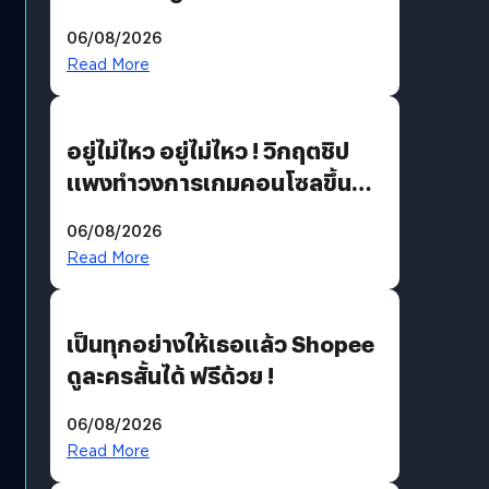
THE GREEN TRANSITION ถก
06/08/2026
แนวทางปรับตัวสู่เศรษฐกิจสี
Read More
เขียวอย่างยั่งยืน
อยู่ไม่ไหว อยู่ไม่ไหว ! วิกฤตชิป
แพงทำวงการเกมคอนโซลขึ้น
ราคายับ แบบนี้เกมเมอร์อยู่ยังไง
06/08/2026
?
Read More
เป็นทุกอย่างให้เธอแล้ว Shopee
ดูละครสั้นได้ ฟรีด้วย !
06/08/2026
Read More