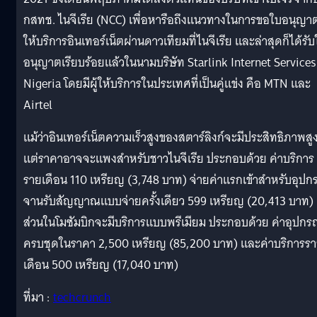
กสทช. ไนจีเรีย (NCC) เพื่อหารือถึงแนวทางในการขอใบอนุญา
ให้บริการอินเทอร์เน็ตผ่านดาวเทียมที่ไนจีเรีย และล่าสุดก็ได้รั
อนุญาตเรียบร้อยแล้วในนามบริษัท Starlink Internet Services
Nigeria โดยมีผู้ให้บริการในประเทศที่เป็นคู่แข่ง คือ MTN และ
Airtel
แม้ว่าอินเทอร์เน็ตความเร็วสูงของสตาร์ลิงก์จะมีประสิทธิภาพสู
แต่ราคาอาจจะแพงสำหรับชาวไนจีเรีย ประกอบด้วย ค่าบริการ
รายเดือน 110 เหรียญ (3,748 บาท) จ่ายค่าแรกเข้าสำหรับอุปก
จานรับสัญญาณแบบจ่ายครั้งเดียว 599 เหรียญ (20,413 บาท)
ส่วนในโมซัมบิกจะมีบริการแบบพรีเมียม ประกอบด้วย ค่าอุปกร
ครบชุดในราคา 2,500 เหรียญ (85,200 บาท) และค่าบริการร
เดือน 500 เหรียญ (17,040 บาท)
ที่มา :
techcrunch