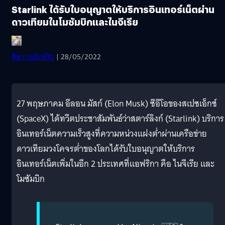
Starlink ได้รับใบอนุญาตให้บริการอินเทอร์เน็ตผ่าน
ดาวเทียมในโมซัมบิกและไนจีเรีย
ศิลา วงศ์เจริญ
| 28/05/2022
27 พฤษภาคม อีลอน มัสก์ (Elon Musk) ซีอีโอของสเปซเอ็กซ์
(SpaceX) ได้ทวีตประชาสัมพันธ์ว่าสตาร์ลิงก์ (Starlink) บริการ
อินเทอร์เน็ตความเร็วสูงที่ความหน่วงแฝงต่ำผ่านเครือข่าย
ดาวเทียมวงโคจรต่ำของโลกได้รับใบอนุญาตให้บริการ
อินเทอร์เน็ตเพิ่มในอีก 2 ประเทศที่แอฟริกา คือ ไนจีเรีย และ
โมซัมบิก