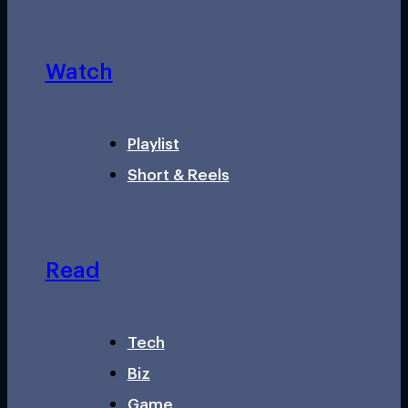
Watch
Playlist
Short & Reels
Read
Tech
Biz
Game