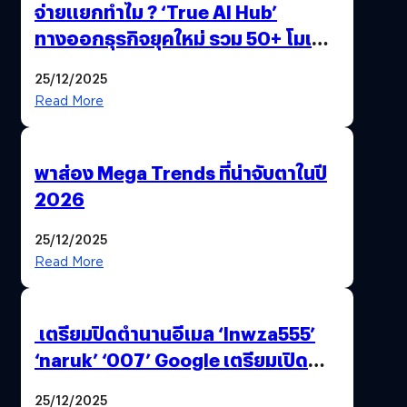
จ่ายแยกทำไม ? ‘True AI Hub’
ทางออกธุรกิจยุคใหม่ รวม 50+ โมเดล
AI ระดับโลกไว้ในที่เดียว
25/12/2025
Read More
พาส่อง Mega Trends ที่น่าจับตาในปี
2026
25/12/2025
Read More
เตรียมปิดตำนานอีเมล ‘lnwza555’
‘naruk’ ‘007’ Google เตรียมเปิด
ฟีเจอร์ให้เราเปลี่ยนชื่อ Gmail เดิมได้ !
25/12/2025