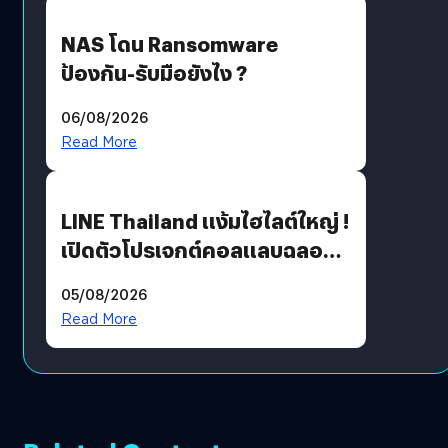
NAS โดน Ransomware
ป้องกัน-รับมือยังไง ?
06/08/2026
Read More
LINE Thailand แง้มไฮไลต์ใหญ่ !
เปิดตัวโปรเจกต์คอลแลบฉลอง
30 ปี Pretty Guardian Sailor
05/08/2026
Moon x LINE FRIENDS
Read More