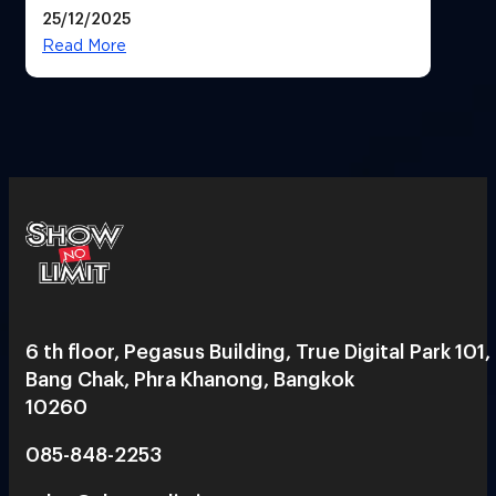
25/12/2025
Read More
6 th floor, Pegasus Building, True Digital Park 101,
Bang Chak, Phra Khanong, Bangkok
10260
085-848-2253