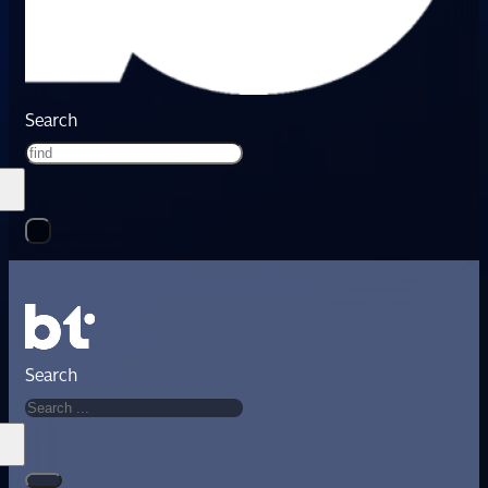
Search
Search