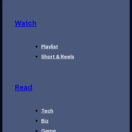
Watch
Playlist
Short & Reels
Read
Tech
Biz
Game