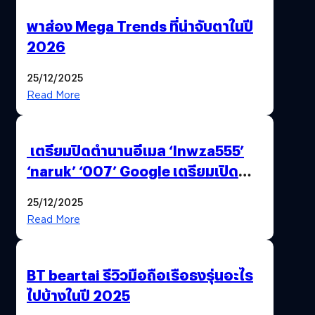
พาส่อง Mega Trends ที่น่าจับตาในปี
2026
25/12/2025
Read More
เตรียมปิดตำนานอีเมล ‘lnwza555’
‘naruk’ ‘007’ Google เตรียมเปิด
ฟีเจอร์ให้เราเปลี่ยนชื่อ Gmail เดิมได้ !
25/12/2025
Read More
BT beartai รีวิวมือถือเรือธงรุ่นอะไร
ไปบ้างในปี 2025