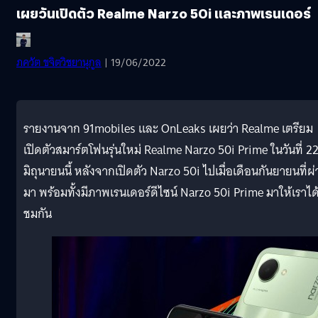
เผยวันเปิดตัว Realme Narzo 50i และภาพเรนเดอร์
ภควัต ขจิตวิชยานุกูล
| 19/06/2022
รายงานจาก 91mobiles และ OnLeaks เผยว่า Realme เตรียม
เปิดตัวสมาร์ตโฟนรุ่นใหม่ Realme Narzo 50i Prime ในวันที่ 2
มิถุนายนนี้ หลังจากเปิดตัว Narzo 50i ไปเมื่อเดือนกันยายนที่ผ
มา พร้อมทั้งมีภาพเรนเดอร์ดีไซน์ Narzo 50i Prime มาให้เราได
ชมกัน