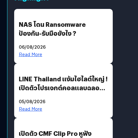
NAS โดน Ransomware
ป้องกัน-รับมือยังไง ?
06/08/2026
Read More
LINE Thailand แง้มไฮไลต์ใหญ่ !
เปิดตัวโปรเจกต์คอลแลบฉลอง
30 ปี Pretty Guardian Sailor
05/08/2026
Moon x LINE FRIENDS
Read More
เปิดตัว CMF Clip Pro หูฟัง