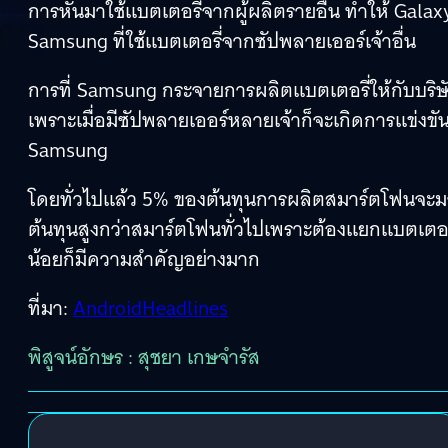
การหันมาใช้แบตเตอรี่จากผู้ผลิตรายอื่น ทำให้ Gala
Samsung ที่ใช้แบตเตอรี่จากซัปพลายเออร์เจ้าอื่น
การที่ Samsung กระจายการผลิตแบตเตอรี่ให้กับบริ
เพราะเมื่อมีซัปพลายเออร์หลายเจ้าก็จะเกิดการแข่งขั
Samsung
โดยทั่วไปแล้ว 5% ของต้นทุนการผลิตสมาร์ตโฟนจะมาจา
ต้นทุนสูงกว่าสมาร์ตโฟนทั่วไปเพราะต้องแยกแบตเตอรี่
น้อยก็มีความสำคัญอย่างมาก
ที่มา:
AndroidHeadlines
พิสูจน์อักษร : สุชยา เกษจำรัส