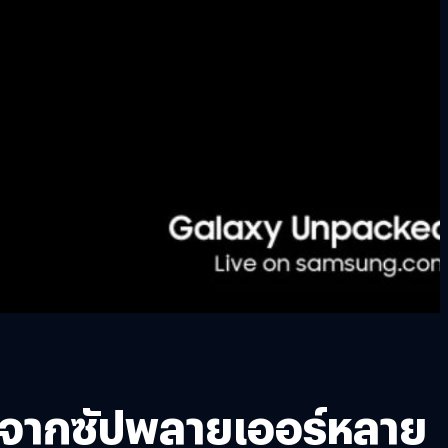
ับจากซัปพลายเออร์หลาย