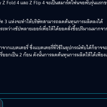
xy Z Fold 4 และ Z Flip 4 จะเป็นสมาร์ตโฟนจอพับรุ่นแรก
ษัท 3 แห่งจะทำให้บริษัทสามารถลดต้นทุนการผลิตลงได้
นระหว่างซัปพลายเออร์เพื่อให้ได้ยอดสั่งซื้อปริมาณมากจา
กแบตเตอรี่ ซึ่งแบตเตอรี่ที่ใช้ในอุปกรณ์พับได้ก็อาจจะ
ออกเป็น 2 ก้อน ดังนั้นการลดต้นทุนการผลิตให้ได้เพียงเ