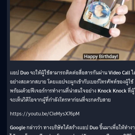
แอป
Duo
จะให้ผู้ใช้สามารถติดต่อสื่อสารกันผ่าน
Video Call
ได
อย่างสะดวกสบาย โดยแอปจะผูกเข้ากับเบอร์โทรศัพท์ของผู้ใช้
พร้อมด้วยฟีเจอร์การทำงานที่น่าสนใจอย่าง
Knock Knock
ที่ผู
จะเห็นวิดีโอจากผู้ที่กำลังโทรหาก่อนที่จะกดรับสาย
https://youtu.be/CIeMysX76pM
Google
กล่าวว่า ทางบริษัทได้สร้างแอป
Duo
ขึ้นมาเพื่อให้ทำง