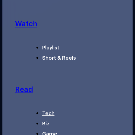
Watch
Playlist
Short & Reels
Read
Tech
Biz
Game