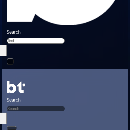
Search
Search