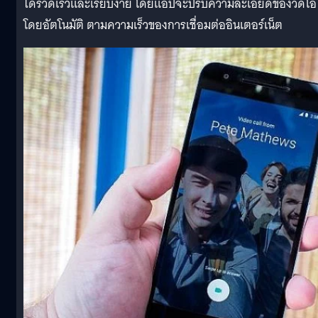
ได้รวดเร็วและเรียบง่าย โดยแอปจะปรับความละเอียดของวิดีโอ
โดยอัตโนมัติ ตามความเร็วของการเชื่อมต่ออินเตอร์เน็ต