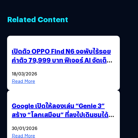
Related Content
เปิดตัว OPPO Find N6 จอพับไร้รอย
ค่าตัว 79,999 บาท ฟีเจอร์ AI จัดเต็ม
แถมปากกา OPPO AI Pen ให้มาด้วย
18/03/2026
Read More
Google เปิดให้ลองเล่น “Genie 3”
สร้าง “โลกเสมือน” ที่ลงไปเดินชมได้
ด้วยปลายนิ้ว
30/01/2026
Read More