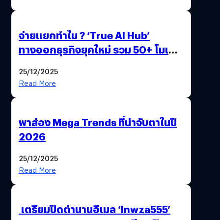
จ่ายแยกทำไม ? ‘True AI Hub’
ทางออกธุรกิจยุคใหม่ รวม 50+ โมเดล
AI ระดับโลกไว้ในที่เดียว
25/12/2025
Read More
พาส่อง Mega Trends ที่น่าจับตาในปี
2026
25/12/2025
Read More
เตรียมปิดตำนานอีเมล ‘lnwza555’