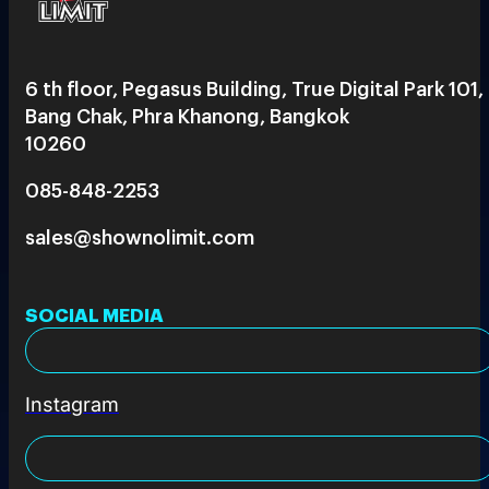
6 th floor, Pegasus Building, True Digital Park 101,
Bang Chak, Phra Khanong, Bangkok
10260
085-848-2253
sales@shownolimit.com
SOCIAL MEDIA
Instagram