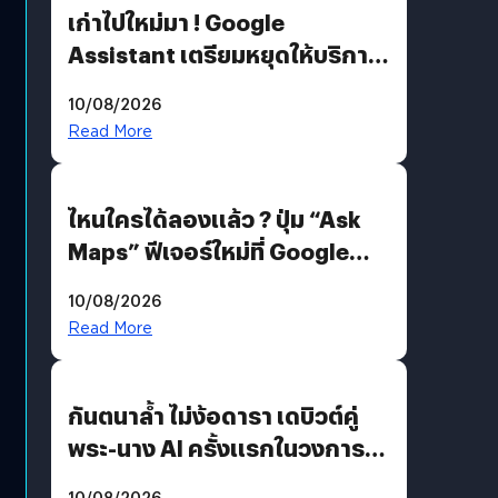
เก่าไปใหม่มา ! Google
Assistant เตรียมหยุดให้บริการ
4 ก.ย. นี้ คาดเตรียมใช้ Gemini
10/08/2026
แทน
Read More
ไหนใครได้ลองแล้ว ? ปุ่ม “Ask
Maps” ฟีเจอร์ใหม่ที่ Google
Maps ใส่ Gemini AI แชตบอตที่
10/08/2026
คุยกับแผนที่ได้แล้ว
Read More
กันตนาล้ำ ไม่ง้อดารา เดบิวต์คู่
พระ-นาง AI ครั้งแรกในวงการ
บันเทิงไทย !
10/08/2026