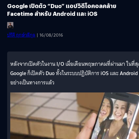
Google เปิดตัว “Duo” แอปวิดีโอคอลคล้าย
Facetime สำหรับ Android และ iOS
ปรีดี ฤกษ์วลีกุล
| 16/08/2016
หลังจากเปิดตัวในงาน
I/O
เมื่อเดือนพฤษภาคมที่ผ่านมา ในที่ส
Google
ก็เปิดตัว
Duo
ทั้งในระบบปฏิบัติการ
iOS
และ
Android
อย่างเป็นทางการแล้ว