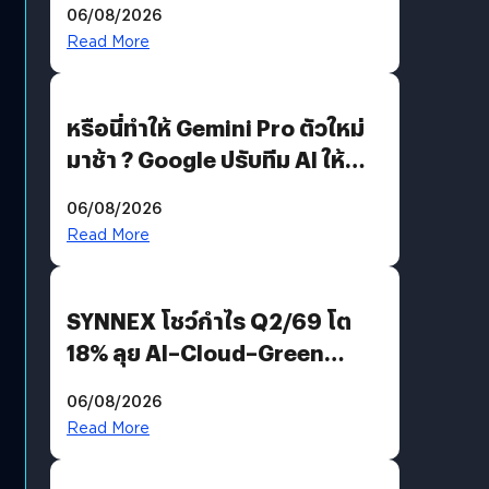
06/08/2026
Read More
หรือนี่ทำให้ Gemini Pro ตัวใหม่
มาช้า ? Google ปรับทีม AI ให้
Demis Hassabis ลุยพัฒนา
06/08/2026
AGI
Read More
SYNNEX โชว์กำไร Q2/69 โต
18% ลุย AI–Cloud–Green
Energy สร้างฐาน Recurring
06/08/2026
Revenue เร่งเครื่อง New
Read More
Growth Engine พร้อมจ่าย
ปันผล 0.10 บาท/หุ้น