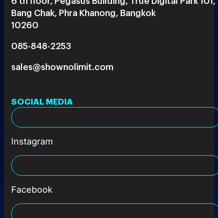
6 th floor, Pegasus Building, True Digital Park 101,
Bang Chak, Phra Khanong, Bangkok
10260
085-848-2253
sales@shownolimit.com
SOCIAL MEDIA
Instagram
Facebook