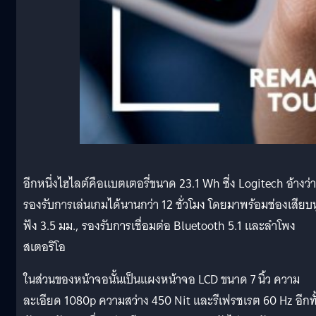
อีกหนึ่งไฮไลต์คือแบตเตอรี่ขนาด 23.1 Wh ซี่ง Logitech อ้างว่า
รองรับการเล่นเกมได้นานกว่า 12 ชั่วโมง โดยมาพร้อมช่องเสียบห
ฟัง 3.5 มม., รองรับการเชื่อมต่อ Bluetooth 5.1 และลำโพง
สเตอริโอ
ในส่วนของหน้าจอนั้นเป็นแผงหน้าจอ LCD ขนาด 7 นิ้ว ความ
ละเอียด 1080p ความสว่าง 450 Nit และรีเฟรชเรต 60 Hz อีกทั