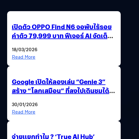
เปิดตัว OPPO Find N6 จอพับไร้รอย
ค่าตัว 79,999 บาท ฟีเจอร์ AI จัดเต็ม
แถมปากกา OPPO AI Pen ให้มาด้วย
18/03/2026
Read More
Google เปิดให้ลองเล่น “Genie 3”
สร้าง “โลกเสมือน” ที่ลงไปเดินชมได้
ด้วยปลายนิ้ว
30/01/2026
Read More
จ่ายแยกทำไม ? ‘True AI Hub’