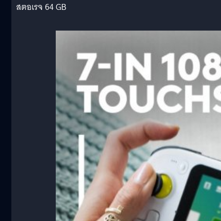
สตอเรจ 64 GB