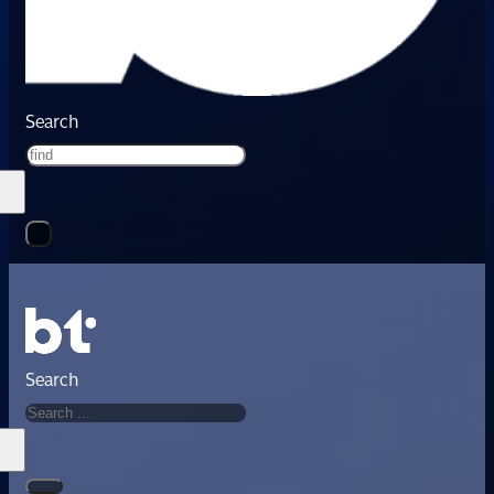
Search
Search