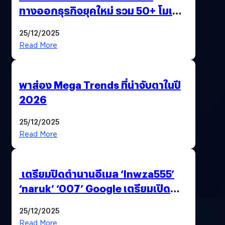
ทางออกธุรกิจยุคใหม่ รวม 50+ โมเดล
AI ระดับโลกไว้ในที่เดียว
25/12/2025
Read More
พาส่อง Mega Trends ที่น่าจับตาในปี
2026
25/12/2025
Read More
เตรียมปิดตำนานอีเมล ‘lnwza555’
‘naruk’ ‘007’ Google เตรียมเปิด
ฟีเจอร์ให้เราเปลี่ยนชื่อ Gmail เดิมได้ !
25/12/2025
Read More