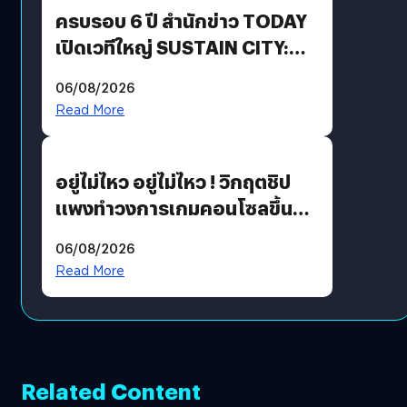
ครบรอบ 6 ปี สำนักข่าว TODAY
เปิดเวทีใหญ่ SUSTAIN CITY:
THE GREEN TRANSITION ถก
06/08/2026
แนวทางปรับตัวสู่เศรษฐกิจสี
Read More
เขียวอย่างยั่งยืน
อยู่ไม่ไหว อยู่ไม่ไหว ! วิกฤตชิป
แพงทำวงการเกมคอนโซลขึ้น
ราคายับ แบบนี้เกมเมอร์อยู่ยังไง
06/08/2026
?
Read More
Related Content