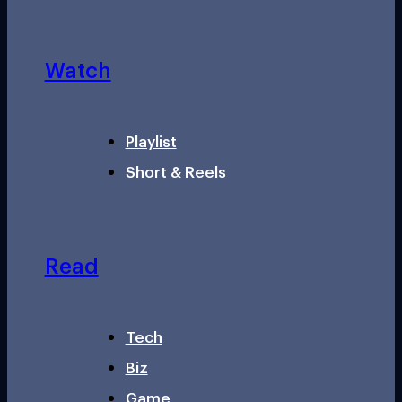
Watch
Playlist
Short & Reels
Read
Tech
Biz
Game