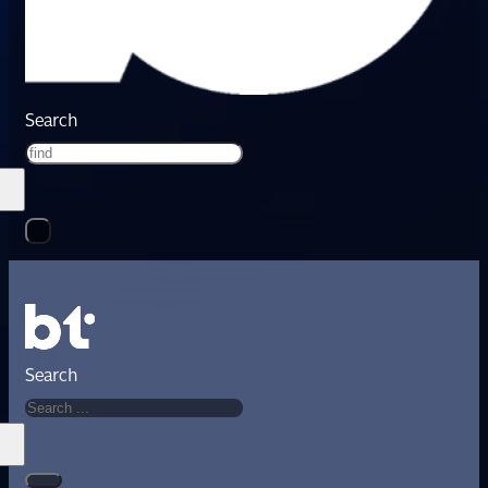
Search
Search