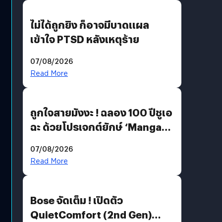
ไม่ได้ถูกยิง ก็อาจมีบาดแผล
เข้าใจ PTSD หลังเหตุร้าย
07/08/2026
Read More
ถูกใจสายมังงะ ! ฉลอง 100 ปีชูเอ
ฉะ ด้วยโปรเจกต์ยักษ์ ‘Manga
Million’ เปิดให้อ่านฟรี 1 ล้านหน้า
07/08/2026
มีภาษาไทยด้วย
Read More
Bose จัดเต็ม ! เปิดตัว
QuietComfort (2nd Gen)