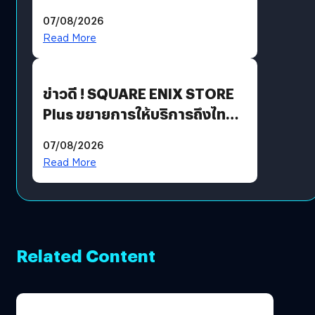
ฟีเจอร์ใหม่เพียบ แต่ราคาเดิม
07/08/2026
Read More
ข่าวดี ! SQUARE ENIX STORE
Plus ขยายการให้บริการถึงไทย
แล้ว ซื้อสินค้าลิขสิทธิ์แท้ได้
07/08/2026
โดยตรง
Read More
Related Content