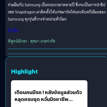
ร่วมมือกับ Samsung เป็นระยะเวลาหลายปี ซึ่งจะเป็นการนำชิป
เซต Snapdragon มาติดตั้งให้แก่สมาร์ตโฟนระดับพรีเมียมของ
Samsung ทุกรุ่นที่วางจำหน่ายทั่วโลก
อ้างอิง
พิสูจน์อักษร : สุชยา เกษจำรัส
Highlight
เตือนคนมีรถ ! หลังข้อมูลส่วนตัว
หลุดครบชุด หวั่นมิจชาชีพ
สวมรอย ล่าสุดพบแล้วเกิดจาก