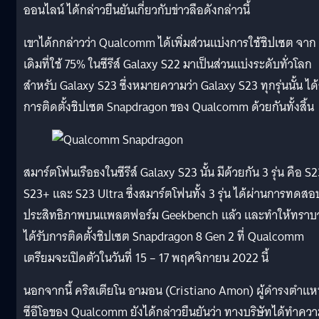
ออนไลน์ ได้กล่าวยืนยันเกี่ยวกับข่าวลือดังกล่าวนี้
เขาได้กกล่าวว่า Qualcomm ได้เพิ่มส่วนแบ่งการใช้ชิปเซต จาก
เดิมที่ใช้ 75% ในซีรีส์ Galaxy S22 มาเป็นส่วนแบ่งระดับทั่วโลก
สำหรับ Galaxy S23 ซึ่งหมายความว่า Galaxy S23 ทุกรุ่นนั้น ได้
การติดตั้งชิปเซต Snapdragon ของ Qualcomm ด้วยกันทั้งสิ้น
สมาร์ตโฟนเรือธงในซีรีส์ Galaxy S23 นั้น มีด้วยกัน 3 รุ่น คือ S2
S23+ และ S23 Ultra ซึ่งสมาร์ตโฟนทั้ง 3 รุ่น ได้ผ่านการทดสอ
ประสิทธิภาพบนแพลตฟอร์ม Geekbench แล้ว และทำให้ทราบว
ได้รับการติดตั้งชิปเซต Snapdragon 8 Gen 2 ที่ Qualcomm
เตรียมจะเปิดตัวในวันที่ 15 – 17 พฤศจิกายน 2022 นี้
นอกจากนี้ คริสเตียโน อามอน (Cristiano Amon) ผู้ดำรงตำแห
ซีอีโอของ Qualcomm ยังได้กล่าวยืนยันว่า ทางบริษัทได้ทำคว