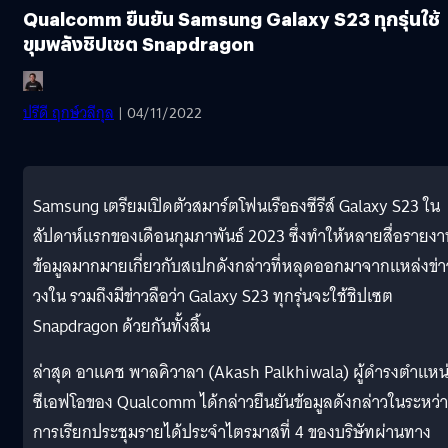
Qualcomm ยืนยัน Samsung Galaxy S23 ทุกรุ่นใช้
ขุมพลังชิปเซต Snapdragon
ปรีดี ฤกษ์วลีกุล
| 04/11/2022
Samsung เตรียมเปิดตัวสมาร์ตโฟนเรือธงซีรีส์ Galaxy S23 ใน
สัปดาห์แรกของเดือนกุมภาพันธ์ 2023 ซึ่งทำให้หลายสื่อรายงา
ข้อมูลมากมายเกี่ยวกับสเปกดังกล่าวที่หลุดออกมาจากแหล่งข่า
วงใน รวมถึงมีข่าวลือว่า Galaxy S23 ทุกรุ่นจะใช้ชิปเซต
Snapdragon ด้วยกันทั้งสิ้น
ล่าสุด อาแคช พาลคิวาลา (Akash Palkhiwala) ผู้ดำรงตำแหน
ซีเอฟโอของ Qualcomm ได้กล่าวยืนยันข้อมูลดังกล่าวในระหว่
การเรียกประชุมรายได้ประจำไตรมาสที่ 4 ของบริษัทผ่านทาง