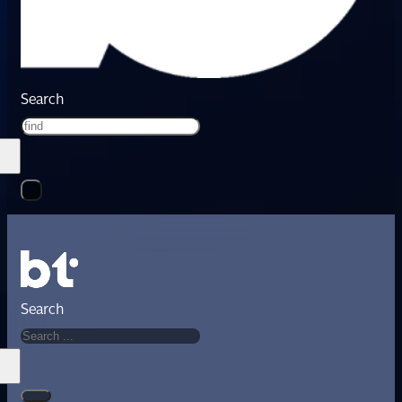
Search
Search