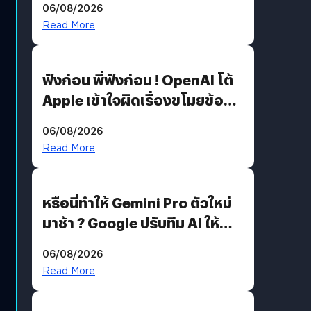
06/08/2026
รหัสผ่านหลุด ไม่ใช่แฮ็กเกอร์
Read More
ฟังก่อน พี่ฟังก่อน ! OpenAI โต้
Apple เข้าใจผิดเรื่องขโมยข้อมูล
อีกฝั่งไม่ตอบโต้ แต่ฟ้องต่อ
06/08/2026
Read More
หรือนี่ทำให้ Gemini Pro ตัวใหม่
มาช้า ? Google ปรับทีม AI ให้
Demis Hassabis ลุยพัฒนา
06/08/2026
AGI
Read More