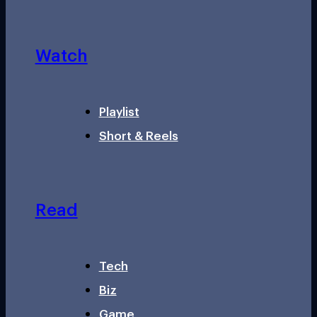
Watch
Playlist
Short & Reels
Read
Tech
Biz
Game