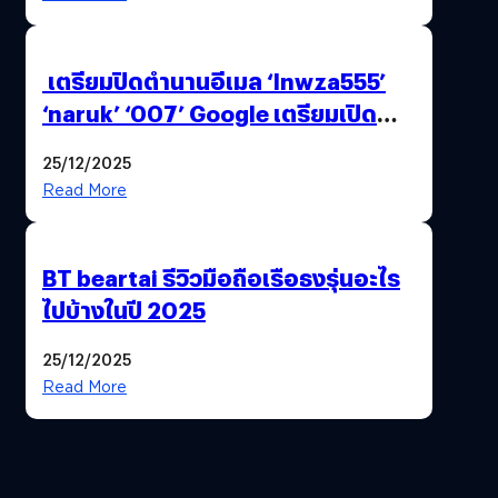
เตรียมปิดตำนานอีเมล ‘lnwza555’
‘naruk’ ‘007’ Google เตรียมเปิด
ฟีเจอร์ให้เราเปลี่ยนชื่อ Gmail เดิมได้ !
25/12/2025
Read More
BT beartai รีวิวมือถือเรือธงรุ่นอะไร
ไปบ้างในปี 2025
25/12/2025
Read More