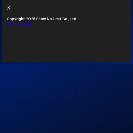
X
Copyright 2025 Show No Limit Co., Ltd.
Privacy Policy