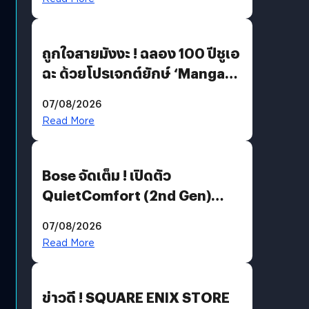
ถูกใจสายมังงะ ! ฉลอง 100 ปีชูเอ
ฉะ ด้วยโปรเจกต์ยักษ์ ‘Manga
Million’ เปิดให้อ่านฟรี 1 ล้านหน้า
07/08/2026
มีภาษาไทยด้วย
Read More
Bose จัดเต็ม ! เปิดตัว
QuietComfort (2nd Gen)
ฟีเจอร์ใหม่เพียบ แต่ราคาเดิม
07/08/2026
Read More
ข่าวดี ! SQUARE ENIX STORE