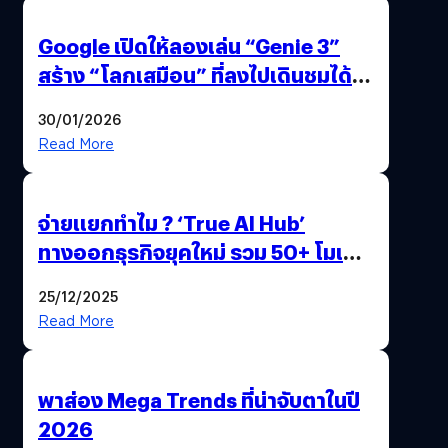
Google เปิดให้ลองเล่น “Genie 3”
สร้าง “โลกเสมือน” ที่ลงไปเดินชมได้
ด้วยปลายนิ้ว
30/01/2026
Read More
จ่ายแยกทำไม ? ‘True AI Hub’
ทางออกธุรกิจยุคใหม่ รวม 50+ โมเดล
AI ระดับโลกไว้ในที่เดียว
25/12/2025
Read More
พาส่อง Mega Trends ที่น่าจับตาในปี
2026