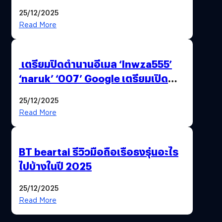
25/12/2025
Read More
เตรียมปิดตำนานอีเมล ‘lnwza555’
‘naruk’ ‘007’ Google เตรียมเปิด
ฟีเจอร์ให้เราเปลี่ยนชื่อ Gmail เดิมได้ !
25/12/2025
Read More
BT beartai รีวิวมือถือเรือธงรุ่นอะไร
ไปบ้างในปี 2025
25/12/2025
Read More