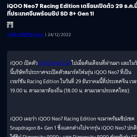
iQOO Neo7 Racing Edition เตรียมเปิดตัว 29 ธ.ค.นี
ที่ประเทศจีนพร้อมชิป SD 8+ Gen 1!
ภควัต ขจิตวิชยานุกูล
| 24/12/2022
iQOO เปิดตัว
iQOO Neo7 SE
ไปเมื่อต้นเดือนที่ผ่านมา และในว
นี้บริษัทก็ประกาศจะเปิดตัวสมาร์ตโฟนรุ่น iQOO Neo7 ที่เป็น
เวอร์ชัน Racing Edition ในวันที่ 29 ธันวาคมนี้ที่ประเทศจีน เวล
19.00 น. ตามเวลาท้องถิ่น (18.00 น. ตามเวลาประเทศไทย)
iQOO เผยว่า iQOO Neo7 Racing Edition จะมาพร้อมชิปเซต
Snapdragon 8+ Gen 1 ซึ่งแตกต่างไปจากรุ่น iQOO Neo7 ปกติท