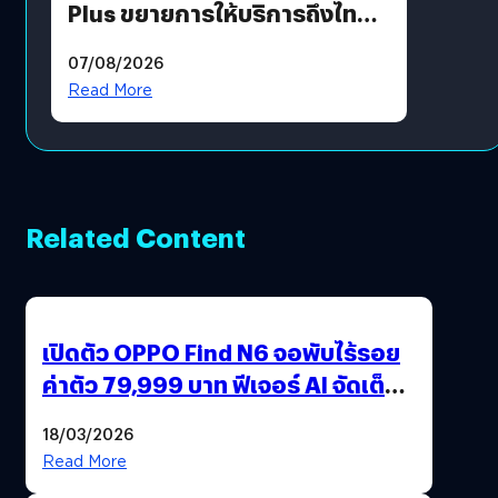
Plus ขยายการให้บริการถึงไทย
แล้ว ซื้อสินค้าลิขสิทธิ์แท้ได้
07/08/2026
โดยตรง
Read More
Related Content
เปิดตัว OPPO Find N6 จอพับไร้รอย
ค่าตัว 79,999 บาท ฟีเจอร์ AI จัดเต็ม
แถมปากกา OPPO AI Pen ให้มาด้วย
18/03/2026
Read More