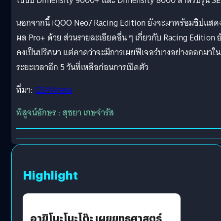
ใช้ชิป Dimensity 9000+ และ Dimensity 8000 สำหรับรุ่น SE
นอกจากนี้ iQOO Neo7 Racing Edition ยังจะมาพร้อมชิปแสด
ผล Pro+ ด้วย ส่วนรายละเอียดอื่น ๆ เกี่ยวกับ Racing Edition ย
คงเป็นปริศนา แต่คาดว่าจะมีการเผยฟีเจอร์บางอย่างออกมาใน
ระยะเวลาอีก 5 วันที่เหลือก่อนการเปิดตัว
ที่มา:
GSMArena
พิสูจน์อักษร : สุชยา เกษจำรัส
Highlight
อายิโนะโมะโต๊ะ เผยยุทธศาสตร์