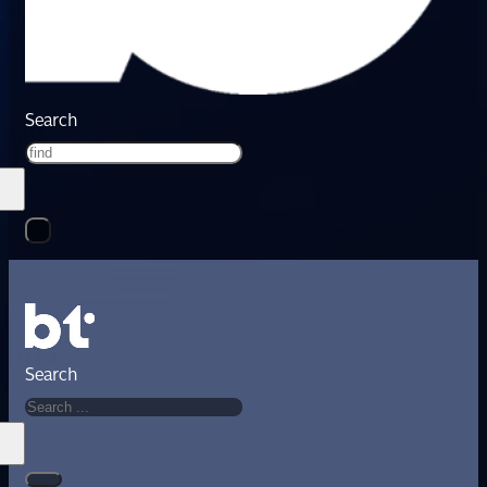
Search
Search