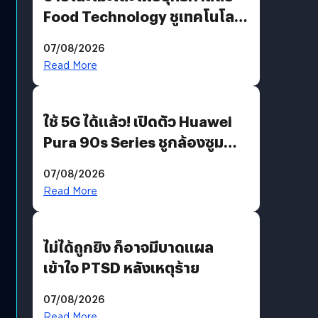
Food Technology ชูเทคโนโลยี
“AminoScience” เจาะอินไซต์ผู้
07/08/2026
บริโภคและ B2B
Read More
ใช้ 5G ได้แล้ว! เปิดตัว Huawei
Pura 90s Series ชูกล้องซูม
200 MP ในรุ่นท็อป
07/08/2026
Read More
ไม่ได้ถูกยิง ก็อาจมีบาดแผล
เข้าใจ PTSD หลังเหตุร้าย
07/08/2026
Read More