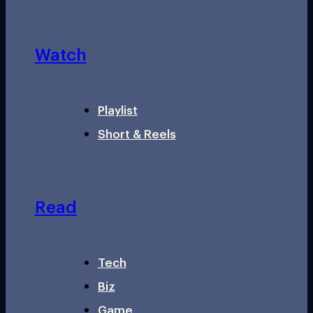
Watch
Playlist
Short & Reels
Read
Tech
Biz
Game