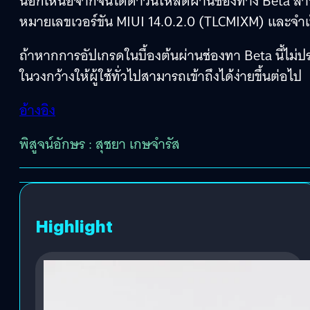
นอกเหนือจากจีนได้ดาวน์โหลดผ่านช่องทาง Beta สำหรับ
หมายเลขเวอร์ขัน MIUI 14.0.2.0 (TLCMIXM) และจำเป็
ถ้าหากการอัปเกรดในบื้องต้นผ่านช่องทา Beta นี้ไม
ในวงกว้างให้ผู้ใช้ทั่วไปสามารถเข้าถึงได้ง่ายขึ้นต่อไป
อ้างอิง
พิสูจน์อักษร : สุชยา เกษจำรัส
Highlight