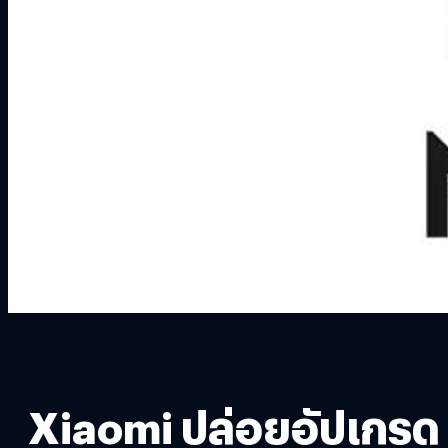
Xiaomi ปล่อยอัปเกรด M