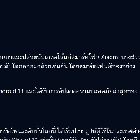
ี่ผ่านมาและปล่อยอัปเกรดให้แก่สมาร์ตโฟน Xiaomi บางส่ว
ันระดับโลกออกมาด้วยเช่นกัน โดยสมาร์ตโฟนเรือธงอย่าง
Android 13 และได้รับการอัปเดตความปลอดภัยล่าสุดของ
ร์ตโฟนระดับทั่วโลกนี้ ได้เริ่มปรากฏให้ผู้ใช้ในประเทศต่า