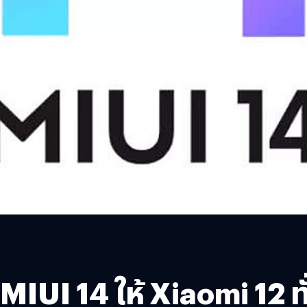
IUI 14 ให้ Xiaomi 12 ท