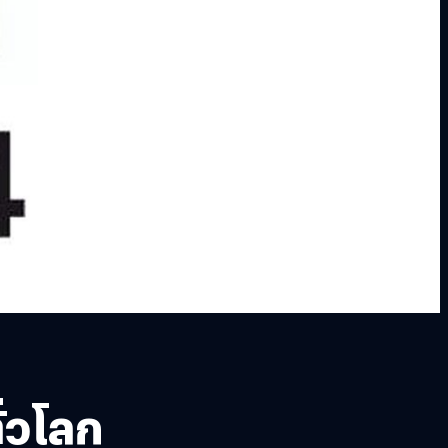
ั่วโลก