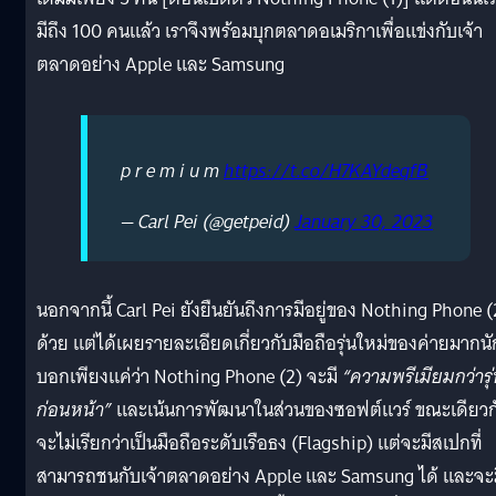
มีถึง 100 คนแล้ว เราจึงพร้อมบุกตลาดอเมริกาเพื่อแข่งกับเจ้า
ตลาดอย่าง Apple และ Samsung
p r e m i u m
https://t.co/H7KAYdeqfB
— Carl Pei (@getpeid)
January 30, 2023
นอกจากนี้ Carl Pei ยังยืนยันถึงการมีอยู่ของ Nothing Phone (
ด้วย แต่ได้เผยรายละเอียดเกี่ยวกับมือถือรุ่นใหม่ของค่ายมากนั
บอกเพียงแค่ว่า Nothing Phone (2) จะมี
“ความพรีเมียมกว่ารุ
ก่อนหน้า”
และเน้นการพัฒนาในส่วนของซอฟต์แวร์ ขณะเดียวก
จะไม่เรียกว่าเป็นมือถือระดับเรือธง (Flagship) แต่จะมีสเปกที่
สามารถชนกับเจ้าตลาดอย่าง Apple และ Samsung ได้ และจะ