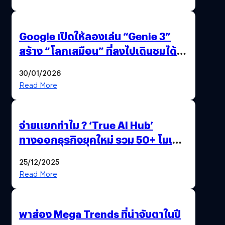
Google เปิดให้ลองเล่น “Genie 3”
สร้าง “โลกเสมือน” ที่ลงไปเดินชมได้
ด้วยปลายนิ้ว
30/01/2026
Read More
จ่ายแยกทำไม ? ‘True AI Hub’
ทางออกธุรกิจยุคใหม่ รวม 50+ โมเดล
AI ระดับโลกไว้ในที่เดียว
25/12/2025
Read More
พาส่อง Mega Trends ที่น่าจับตาในปี