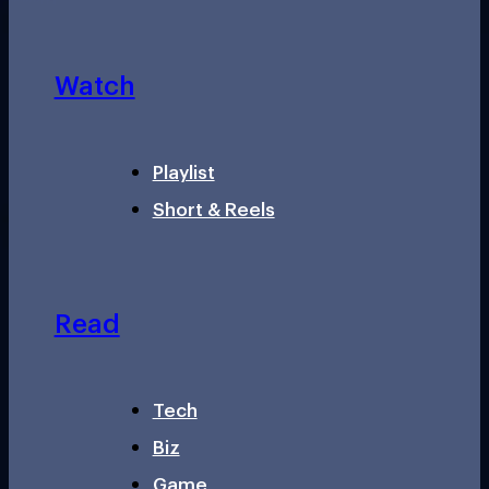
Watch
Playlist
Short & Reels
Read
Tech
Biz
Game