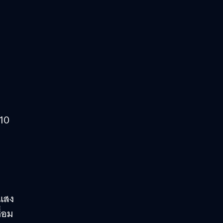
 10
ำแสง
ื่อม