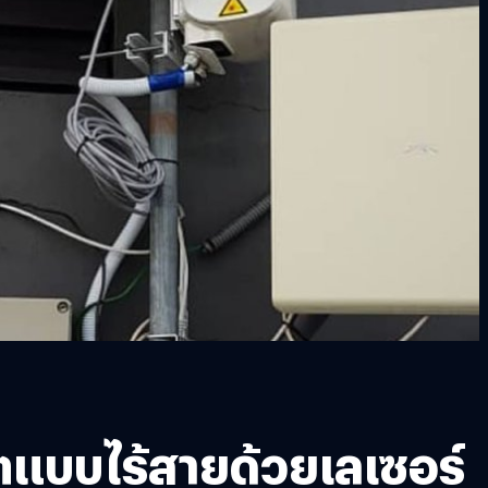
็ตแบบไร้สายด้วยเลเซอร์