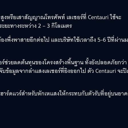
สูงหรือเสาสัญญาณโทรศัพท์ เลเซอร์ที่ Centauri ใช้จะ
ะยะทางระหว่าง 2 – 3 กิโลเมตร
ต้องพึ่งพาสายอีกต่อไป และบริษัทใช้เวลาถึง 5-6 ปีที่ผ่าน
์ช่วยลดต้นทุนของโครงสร้างพื้นฐาน ทั้งยังปลอดภัยกว่า
ข้อมูลจากลำแสงเลเซอร์ที่ยิงออกไป ตัว Centauri จะปิ
งฮาร์ดแวร์สำหรับหักเหแสงให้กระทบกับตัวรับที่อยู่บนอา