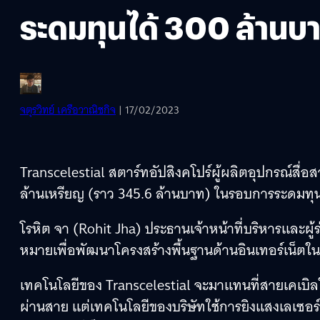
ระดมทุนได้ 300 ล้านบ
จตุรวิทย์ เครือวาณิชกิจ
| 17/02/2023
Transcelestial สตาร์ทอัปสิงคโปร์ผู้ผลิตอุปกรณ์สื่
ล้านเหรียญ (ราว 345.6 ล้านบาท) ในรอบการระดมทุนท
โรหิต จา (Rohit Jha) ประธานเจ้าหน้าที่บริหารและผู้ร่วม
หมายเพื่อพัฒนาโครงสร้างพื้นฐานด้านอินเทอร์เน็ตในเ
เทคโนโลยีของ Transcelestial จะมาแทนที่สายเคเบิลใย
ผ่านสาย แต่เทคโนโลยีของบริษัทใช้การยิงแสงเลเซอร์แบ