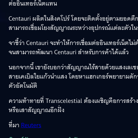
ต่ออินเทอร์เน็ตแทน
Centauri ผลิตในสิงคโปร์ โดยจะติดตั้งอยู่ตามยอดตึก
สามารถเชื่อมโยงสัญญาณระหว่างอุปกรณ์แต่ละตัวในร
จาชี้ว่า Centauri จะทำให้การเชื่อมต่ออินเทอร์เน็ตไม่
จนสามารถพัฒนา Centauri สำหรับการค้าได้แล้ว
นอกจากนี้ เขายังบอกว่าสัญญาณไร้สายด้วยแสงเลเซอร
สายเคเบิลใยแก้วนำแสง โดยหาแฮกเกอร์พยายามดักจับ
ตัวอัตโนมัติ
ความท้าทายที่ Transcelestial ต้องเผชิญคือการสร้า
หรือเสาสัญญาณอีกฝั่ง
ที่มา
Reuters