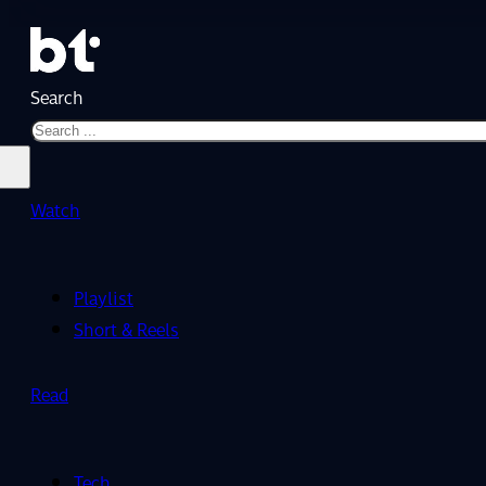
Search
Watch
Playlist
Short & Reels
Read
Tech