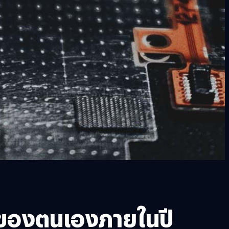
) ของตนเองภายในปี