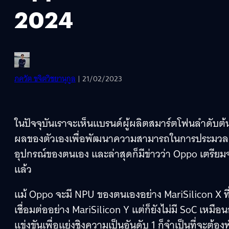
2024
ภควัต ขจิตวิชยานุกูล
| 21/02/2023
ในปัจจุบันเราจะเห็นแบรนด์ผู้ผลิตสมาร์ตโฟนลำดับต
ผลของตัวเองเพื่อพัฒนาความสามารถในการประมวลผ
อุปกรณ์ของตนเอง และล่าสุดก็มีข่าวว่า Oppo เตรี
แล้ว
แม้ Oppo จะมี NPU ของตนเองอย่าง MariSilicon X 
เชื่อมต่ออย่าง MariSilicon Y แต่ก็ยังไม่มี SoC เหม
แข่งขันเพื่อแย่งชิงความเป็นอันดับ 1 ก็จำเป็นที่จะต้