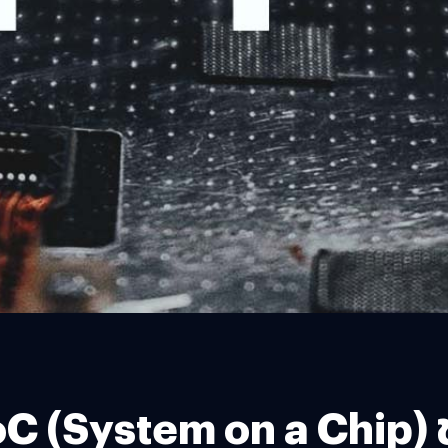
SoC (System on a Chip