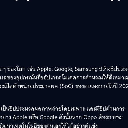
้น ๆ ของโลก เช่น Apple, Google, Samsung สร้างชิปประ
ลของอุปกรณ์หรืออัปเกรดโมเดลการคำนวณให้ดีเหมาะ
ยมจะเปิดตัวหน่วยประมวลผล (SoC) ของตนเองภายในปี 20
ที่เป็นชิปประมวลผลภาพถ่ายโดยเฉพาะ และมีชิปด้านการ
ือนอย่าง Apple หรือ Google ดังนั้นหาก Oppo ต้องการจะ
องพัฒนาเทคโนโลยีของตนเองให้ได้อย่างคู่แข่ง