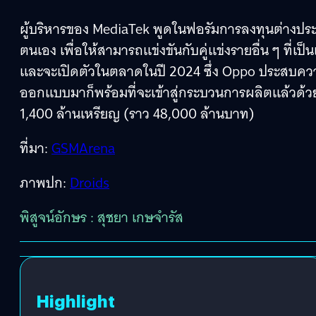
ผู้บริหารของ MediaTek พูดในฟอรัมการลงทุนต่างประเ
ตนเอง เพื่อให้สามารถแข่งขันกับคู่แข่งรายอื่น ๆ ที่เ
และจะเปิดตัวในตลาดในปี 2024 ซึ่ง Oppo ประสบควา
ออกแบบมาก็พร้อมที่จะเข้าสู่กระบวนการผลิตแล้วด้วย 
1,400 ล้านเหรียญ (ราว 48,000 ล้านบาท)
ที่มา:
GSMArena
ภาพปก:
Droids
พิสูจน์อักษร : สุชยา เกษจำรัส
Highlight