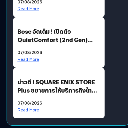
07/08/2026
มีภาษาไทยด้วย
Read More
Bose จัดเต็ม ! เปิดตัว
QuietComfort (2nd Gen)
ฟีเจอร์ใหม่เพียบ แต่ราคาเดิม
07/08/2026
Read More
ข่าวดี ! SQUARE ENIX STORE
Plus ขยายการให้บริการถึงไทย
แล้ว ซื้อสินค้าลิขสิทธิ์แท้ได้
07/08/2026
โดยตรง
Read More