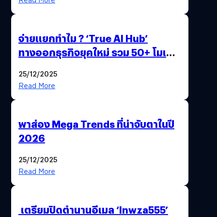
จ่ายแยกทำไม ? ‘True AI Hub’
ทางออกธุรกิจยุคใหม่ รวม 50+ โมเดล
AI ระดับโลกไว้ในที่เดียว
25/12/2025
Read More
พาส่อง Mega Trends ที่น่าจับตาในปี
2026
25/12/2025
Read More
เตรียมปิดตำนานอีเมล ‘lnwza555’