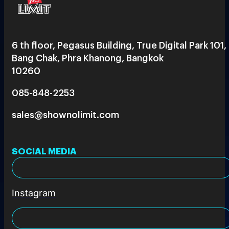
6 th floor, Pegasus Building, True Digital Park 101,
Bang Chak, Phra Khanong, Bangkok
10260
085-848-2253
sales@shownolimit.com
SOCIAL MEDIA
Instagram