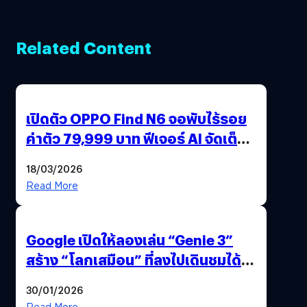
Related Content
เปิดตัว OPPO Find N6 จอพับไร้รอย
ค่าตัว 79,999 บาท ฟีเจอร์ AI จัดเต็ม
แถมปากกา OPPO AI Pen ให้มาด้วย
18/03/2026
Read More
Google เปิดให้ลองเล่น “Genie 3”
สร้าง “โลกเสมือน” ที่ลงไปเดินชมได้
ด้วยปลายนิ้ว
30/01/2026
Read More