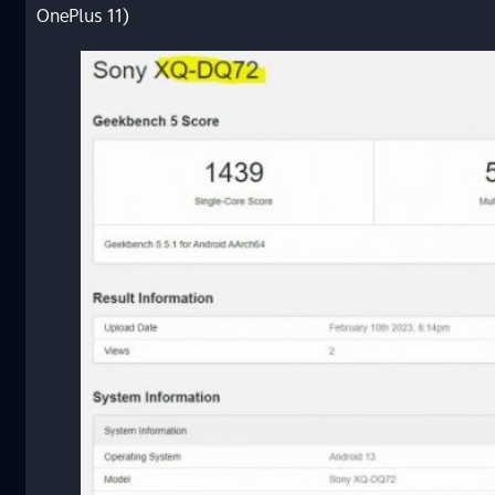
OnePlus 11)