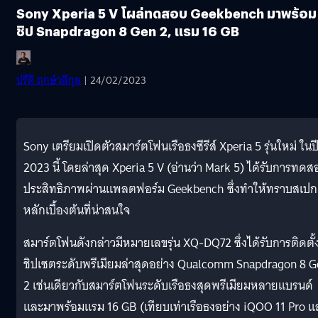
Sony Xperia 5 V โผล่ทดสอบ Geekbench มาพร้อม
ชิป Snapdragon 8 Gen 2, แรม 16 GB
ปรีดี ฤกษ์วลีกุล
| 24/02/2023
Sony เตรียมเปิดตัวสมาร์ตโฟนเรือธงซีรีส์ Xperia 5 รุ่นใหม่ ในป
2023 นี้ โดยล่าสุด Xperia 5 V (อ่านว่า Mark 5) ได้รับการทดส
ประสิทธิภาพผ่านแพลตฟอร์ม Geekbench ซึ่งทำให้ทราบสเปก
หลักเบื้องต้นที่น่าสนใจ
สมาร์ตโฟนดังกล่าวมีหมายเลขรุ่น XQ-DQ72 ซึ่งได้รับการติดตั้
ชิปเซตระดับพรีเมียมล่าสุดอย่าง Qualcomm Snapdragon 8 G
2 เช่นเดียวกับสมาร์ตโฟนระดับเรือธงสุดพรีเมียมหลายแบรนด์
และมาพร้อมแรม 16 GB (เทียบเท่าเรือธงอย่าง iQOO 11 Pro แ