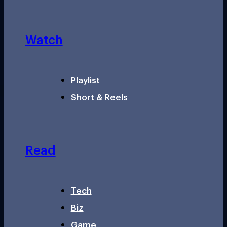
Watch
Playlist
Short & Reels
Read
Tech
Biz
Game