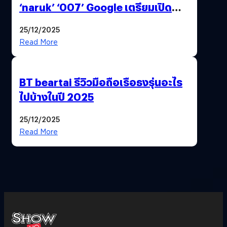
‘naruk’ ‘007’ Google เตรียมเปิด
ฟีเจอร์ให้เราเปลี่ยนชื่อ Gmail เดิมได้ !
25/12/2025
Read More
BT beartai รีวิวมือถือเรือธงรุ่นอะไร
ไปบ้างในปี 2025
25/12/2025
Read More