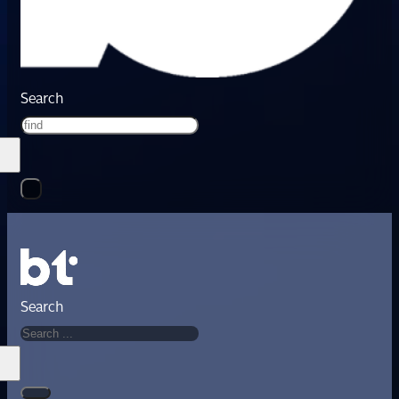
Search
Search