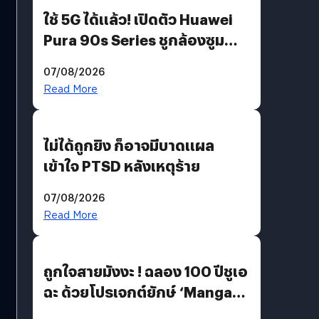
ใช้ 5G ได้แล้ว! เปิดตัว Huawei
Pura 90s Series ชูกล้องซูม
200 MP ในรุ่นท็อป
07/08/2026
Read More
ไม่ได้ถูกยิง ก็อาจมีบาดแผล
เข้าใจ PTSD หลังเหตุร้าย
07/08/2026
Read More
ถูกใจสายมังงะ ! ฉลอง 100 ปีชูเอ
ฉะ ด้วยโปรเจกต์ยักษ์ ‘Manga
Million’ เปิดให้อ่านฟรี 1 ล้านหน้า