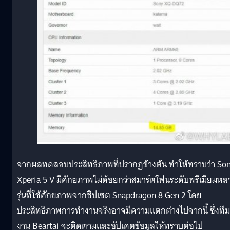
จากผลทดสอบประสิทธิภาพที่ปรากฏข้างต้น ทำให้ทราบว่า So
Xperia 5 V มีศักยภาพไม่ด้อยกว่าสมาร์ตโฟนระดับพรีเมียมหล
รุ่นที่ใช้ศักยภาพจากชิปเซต Snapdragon 8 Gen 2 โดย
ประสิทธิภาพการทำงานจริงอาจมีความแตกต่างไปจากนี้ ซึ่งทีม
งาน Beartai จะติดตามและอัปเดตข้อมูลให้ทราบต่อไป