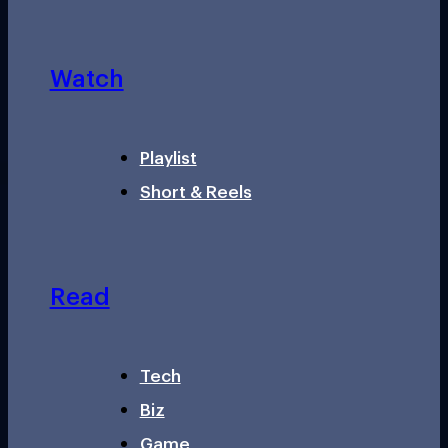
Watch
Playlist
Short & Reels
Read
Tech
Biz
Game