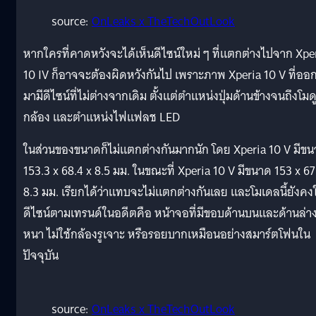
source:
OnLeaks x TheTechOutLook
หากใครที่คาดหวังจะได้เห็นดีไซน์ใหม่ ๆ ที่แตกต่างไปจาก Xpe
10 IV ก็อาจจะต้องผิดหวังกันไป เพราะภาพ Xperia 10 V ที่ออ
มามีดีไซน์ที่ไม่ต่างจากเดิม ตั้งแต่ตำแหน่งปุ่มด้านข้างจนถึงโมด
กล้อง และตำแหน่งไฟแฟลช LED
ในส่วนของขนาดก็ไม่แตกต่างกันมากนัก โดย Xperia 10 V มีข
153.3 x 68.4 x 8.5 มม. ในขณะที่ Xperia 10 V มีขนาด 153 x 67
8.3 มม. เรียกได้ว่าแทบจะไม่แตกต่างกันเลย และโมเดลนี้ยังคงใ
ดีไซน์ตามเทรนด์ในอดีตคือ หน้าจอที่มีขอบด้านบนและด้านล่า
หนา ไม่ใช้กล้องรูเจาะ หรือรอยบากเหมือนอย่างสมาร์ตโฟนใน
ปัจจุบัน
source:
OnLeaks x TheTechOutLook