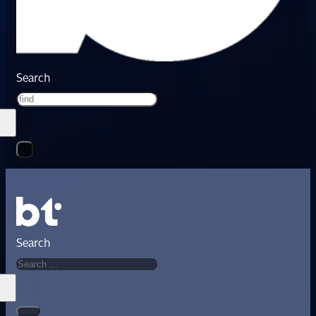
Search
Search