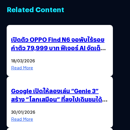
Related Content
เปิดตัว OPPO Find N6 จอพับไร้รอย
ค่าตัว 79,999 บาท ฟีเจอร์ AI จัดเต็ม
แถมปากกา OPPO AI Pen ให้มาด้วย
18/03/2026
Read More
Google เปิดให้ลองเล่น “Genie 3”
สร้าง “โลกเสมือน” ที่ลงไปเดินชมได้
ด้วยปลายนิ้ว
30/01/2026
Read More