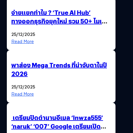
จ่ายแยกทำไม ? ‘True AI Hub’
ทางออกธุรกิจยุคใหม่ รวม 50+ โมเดล
AI ระดับโลกไว้ในที่เดียว
25/12/2025
Read More
พาส่อง Mega Trends ที่น่าจับตาในปี
2026
25/12/2025
Read More
เตรียมปิดตำนานอีเมล ‘lnwza555’
‘naruk’ ‘007’ Google เตรียมเปิด