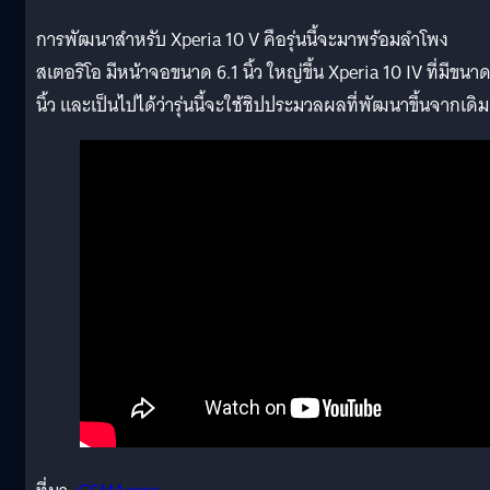
การพัฒนาสำหรับ Xperia 10 V คือรุ่นนี้จะมาพร้อมลำโพง
สเตอริโอ มีหน้าจอขนาด 6.1 นิ้ว ใหญ่ขึ้น Xperia 10 IV ที่มีขนา
นิ้ว และเป็นไปได้ว่ารุ่นนี้จะใช้ชิปประมวลผลที่พัฒนาขึ้นจากเดิม