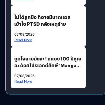
ไม่ได้ถูกยิง ก็อาจมีบาดแผล
เข้าใจ PTSD หลังเหตุร้าย
07/08/2026
Read More
ถูกใจสายมังงะ ! ฉลอง 100 ปีชูเอ
ฉะ ด้วยโปรเจกต์ยักษ์ ‘Manga
Million’ เปิดให้อ่านฟรี 1 ล้านหน้า
07/08/2026
มีภาษาไทยด้วย
Read More