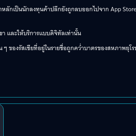
าหลักเป็นนักลงทุนค้าปลีกยังถูกลบออกไปจาก App Stor
าขา และให้บริการแบบดิจิทัลเท่านั้น
ื่น ๆ ของรัสเซียที่อยู่ในรายชื่อถูกคว่ำบาตรของสหภาพยุโร