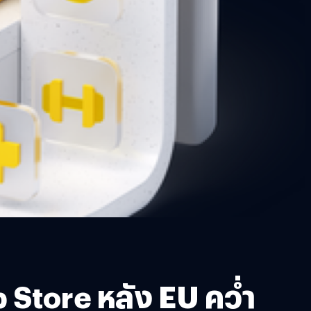
Store หลัง EU คว่ำ