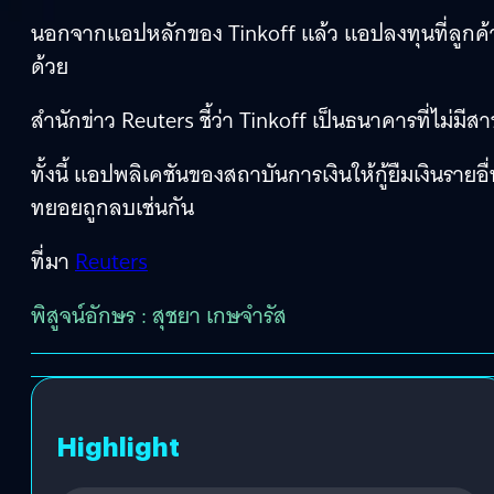
นอกจากแอปหลักของ Tinkoff แล้ว แอปลงทุนที่ลูกค้
ด้วย
สำนักข่าว Reuters ชี้ว่า Tinkoff เป็นธนาคารที่ไม่มีส
ทั้งนี้ แอปพลิเคชันของสถาบันการเงินให้กู้ยืมเงินรายอ
ทยอยถูกลบเช่นกัน
ที่มา
Reuters
พิสูจน์อักษร : สุชยา เกษจำรัส
Highlight