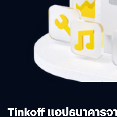
Tinkoff แอปธนาคารจาก