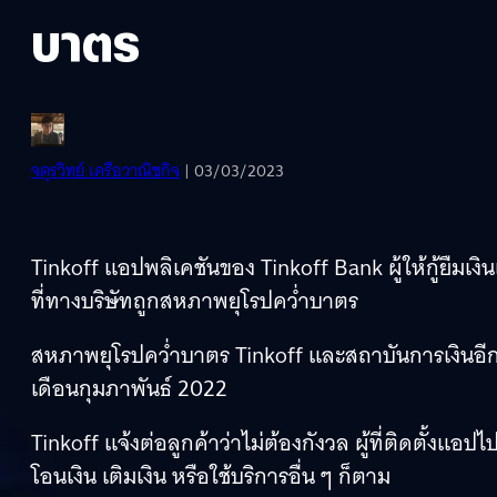
บาตร
จตุรวิทย์ เครือวาณิชกิจ
| 03/03/2023
Tinkoff แอปพลิเคชันของ Tinkoff Bank ผู้ให้กู้ยืม
ที่ทางบริษัทถูกสหภาพยุโรปคว่ำบาตร
สหภาพยุโรปคว่ำบาตร Tinkoff และสถาบันการเงินอีกหล
เดือนกุมภาพันธ์ 2022
Tinkoff แจ้งต่อลูกค้าว่าไม่ต้องกังวล ผู้ที่ติดตั้งแอ
โอนเงิน เติมเงิน หรือใช้บริการอื่น ๆ ก็ตาม