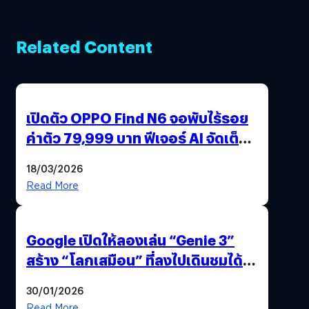
Related Content
เปิดตัว OPPO Find N6 จอพับไร้รอย
ค่าตัว 79,999 บาท ฟีเจอร์ AI จัดเต็ม
แถมปากกา OPPO AI Pen ให้มาด้วย
18/03/2026
Read More
Google เปิดให้ลองเล่น “Genie 3”
สร้าง “โลกเสมือน” ที่ลงไปเดินชมได้
ด้วยปลายนิ้ว
30/01/2026
Read More