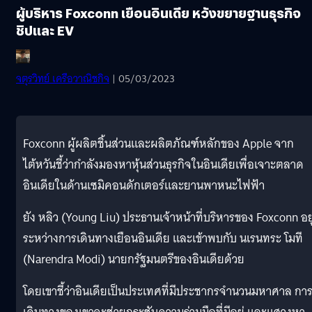
ผู้บริหาร Foxconn เยือนอินเดีย หวังขยายฐานธุรกิจ
ชิปและ EV
จตุรวิทย์ เครือวาณิชกิจ
| 05/03/2023
Foxconn ผู้ผลิตชิ้นส่วนและผลิตภัณฑ์หลักของ Apple จาก
ไต้หวันชี้ว่ากำลังมองหาหุ้นส่วนธุรกิจในอินเดียเพื่อเจาะตลาด
อินเดียในด้านเซมิคอนดักเตอร์และยานพาหนะไฟฟ้า
ยัง หลิว (Young Liu) ประธานเจ้าหน้าที่บริหารของ Foxconn อยู
ระหว่างการเดินทางเยือนอินเดีย และเข้าพบกับ นเรนทระ โมที
(Narendra Modi) นายกรัฐมนตรีของอินเดียด้วย
โดยเขาชี้ว่าอินเดียเป็นประเทศที่มีประชากรจำนวนมหาศาล กา