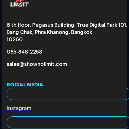
6 th floor, Pegasus Building, True Digital Park 101,
Bang Chak, Phra Khanong, Bangkok
10260
085-848-2253
sales@shownolimit.com
SOCIAL MEDIA
Instagram