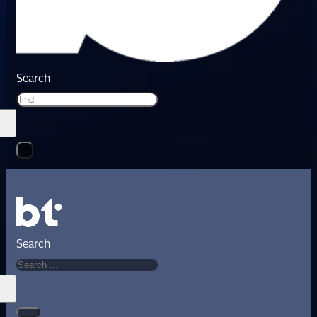
Search
Search