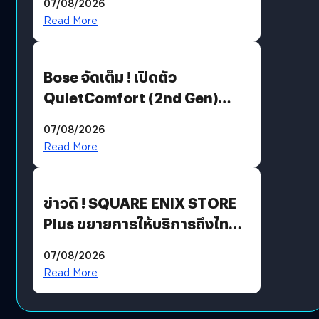
07/08/2026
มีภาษาไทยด้วย
Read More
Bose จัดเต็ม ! เปิดตัว
QuietComfort (2nd Gen)
ฟีเจอร์ใหม่เพียบ แต่ราคาเดิม
07/08/2026
Read More
ข่าวดี ! SQUARE ENIX STORE
Plus ขยายการให้บริการถึงไทย
แล้ว ซื้อสินค้าลิขสิทธิ์แท้ได้
07/08/2026
โดยตรง
Read More