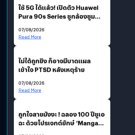
ใช้ 5G ได้แล้ว! เปิดตัว Huawei
Pura 90s Series ชูกล้องซูม
200 MP ในรุ่นท็อป
07/08/2026
Read More
ไม่ได้ถูกยิง ก็อาจมีบาดแผล
เข้าใจ PTSD หลังเหตุร้าย
07/08/2026
Read More
ถูกใจสายมังงะ ! ฉลอง 100 ปีชูเอ
ฉะ ด้วยโปรเจกต์ยักษ์ ‘Manga
Million’ เปิดให้อ่านฟรี 1 ล้านหน้า