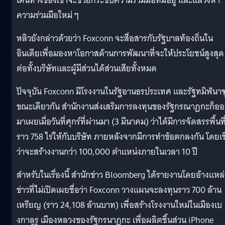
เดินทางของเขาจะช่วยกระชับความร่วมมือที่มีอยู่ และแสวงหา
ความร่วมมือใหม่ ๆ
หลิวยังกล่าวด้วยว่า Foxconn จะสื่อสารกับรัฐบาลท้องถิ่นใน
อินเดียเพื่อมองหาโอกาสด้านการพัฒนาที่จะให้ประโยชน์สูงสุด
ต่อทั้งบริษัทและผู้มีส่วนได้ส่วนเสียทั้งหมด
ปัจจุบัน Foxconn มีโรงงานในรัฐอานธรประเทศ และรัฐทมิฬนาฑ
ขณะเดียวกัน สำนักงานส่งเสริมการลงทุนของรัฐกรณาฏกะก็อ
มาเผยเมื่อวันที่ศุกร์ที่ผ่านมา (3 มีนาคม) ว่าได้มีการจัดสรรพื้นที
ราว 758 ไร่ให้กับบริษัท ภายหลังจากมีการทำข้อตกลงกัน โดยเชื
ว่าจะสร้างงานกว่า 100,000 ตำแหน่งภายในเวลา 10 ปี
สำหรับในเรื่องนี้ สำนักข่าว Bloomberg ได้รายงานโดยอ้างแหล่
ข่าวที่ไม่เปิดเผยชื่อว่า Foxconn วางแผนจะลงทุนราว 700 ล้าน
เหรียญ (ราว 24,108 ล้านบาท) เพื่อสร้างโรงงานใหม่ในเมืองเบ
งกาลูรู เมืองหลวงของรัฐกรนาฎกะ เพื่อผลิตชิ้นส่วน iPhone