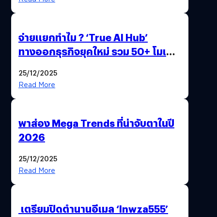
จ่ายแยกทำไม ? ‘True AI Hub’
ทางออกธุรกิจยุคใหม่ รวม 50+ โมเดล
AI ระดับโลกไว้ในที่เดียว
25/12/2025
Read More
พาส่อง Mega Trends ที่น่าจับตาในปี
2026
25/12/2025
Read More
เตรียมปิดตำนานอีเมล ‘lnwza555’