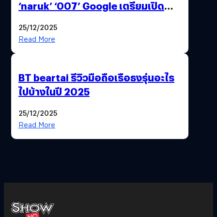
‘naruk’ ‘007’ Google เตรียมเปิด
ฟีเจอร์ให้เราเปลี่ยนชื่อ Gmail เดิมได้ !
25/12/2025
Read More
BT beartai รีวิวมือถือเรือธงรุ่นอะไร
ไปบ้างในปี 2025
25/12/2025
Read More