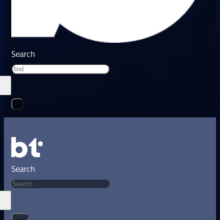
Search
Search