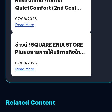
Bose จัดเต็ม ! เปิดตัว
QuietComfort (2nd Gen)
ฟีเจอร์ใหม่เพียบ แต่ราคาเดิม
07/08/2026
Read More
ข่าวดี ! SQUARE ENIX STORE
Plus ขยายการให้บริการถึงไทย
แล้ว ซื้อสินค้าลิขสิทธิ์แท้ได้
07/08/2026
โดยตรง
Read More
Related Content