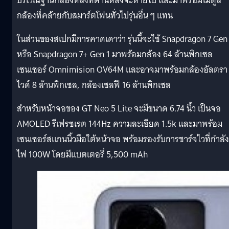
บริเวณฐานกล้องหลังที่ด้านหลังจะหายไป และมาพร้อมโมดูล
กล้องที่คล้ายกับสมาร์ตโฟนทั่วไปรุ่นอื่น ๆ แทน
ในส่วนของสเปกมีการคาดเดาว่า รุ่นนี้จะใช้ Snapdragon 7 Gen
หรือ Snapdragon 7+ Gen 1 มาพร้อมกล้อง 64 ล้านพิกเซล
เซนเซอร์ Omnimision OV64M และอาจมาพร้อมกล้องอัลตรา
ไวด์ 8 ล้านพิกเซล, กล้องเซลฟี 16 ล้านพิกเซล
สำหรับหน้าจอของ GT Neo 5 Lite จะมีขนาด 6.74 นิ้ว เป็นจอ
AMOLED รีเฟรชเรต 144Hz ความละเอียด 1.5k และมาพร้อม
เซนเซอร์สแกนนิ้วมือใต้หน้าจอ พร้อมรองรับการชาร์จไวที่กำลัง
ไฟ 100W โดยมีแบตเตอรี่ 5,500 mAh