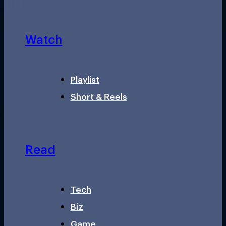
Watch
Playlist
Short & Reels
Read
Tech
Biz
Game