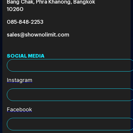
Bang Chak, Phra Khanong, Bangkok
10260
085-848-2253
sales@shownolimit.com
SOCIAL MEDIA
Instagram
Facebook