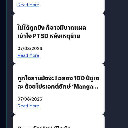
Read More
ไม่ได้ถูกยิง ก็อาจมีบาดแผล
เข้าใจ PTSD หลังเหตุร้าย
07/08/2026
Read More
ถูกใจสายมังงะ ! ฉลอง 100 ปีชูเอ
ฉะ ด้วยโปรเจกต์ยักษ์ ‘Manga
Million’ เปิดให้อ่านฟรี 1 ล้านหน้า
07/08/2026
มีภาษาไทยด้วย
Read More