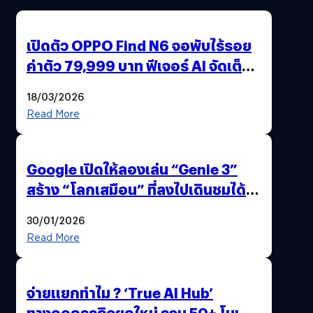
เปิดตัว OPPO Find N6 จอพับไร้รอย
ค่าตัว 79,999 บาท ฟีเจอร์ AI จัดเต็ม
แถมปากกา OPPO AI Pen ให้มาด้วย
18/03/2026
Read More
Google เปิดให้ลองเล่น “Genie 3”
สร้าง “โลกเสมือน” ที่ลงไปเดินชมได้
ด้วยปลายนิ้ว
30/01/2026
Read More
จ่ายแยกทำไม ? ‘True AI Hub’
ทางออกธุรกิจยุคใหม่ รวม 50+ โมเดล