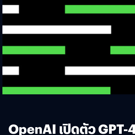
OpenAI เปิดตัว GPT-4 ร