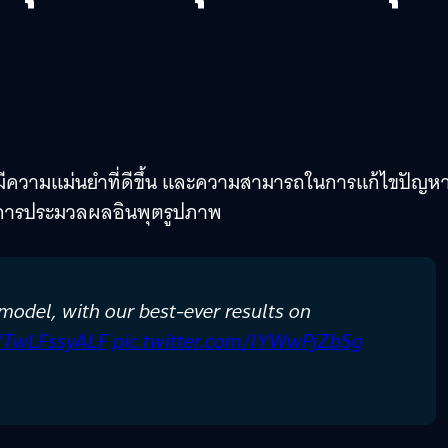
่มีความแม่นยำที่ดีขึ้น และความสามารถในการแก้ไขปัญหาท
นการประมวลผลอินพุตรูปภาพ
odel, with our best-ever results on
o/TwLFssyALF
pic.twitter.com/lYWwPjZbSg