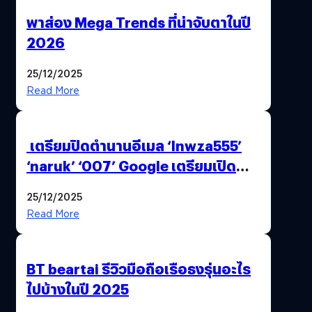
พาส่อง Mega Trends ที่น่าจับตาในปี
2026
25/12/2025
Read More
เตรียมปิดตำนานอีเมล ‘lnwza555’
‘naruk’ ‘007’ Google เตรียมเปิด
ฟีเจอร์ให้เราเปลี่ยนชื่อ Gmail เดิมได้ !
25/12/2025
Read More
BT beartai รีวิวมือถือเรือธงรุ่นอะไร
ไปบ้างในปี 2025