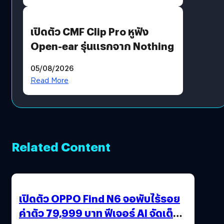
เปิดตัว CMF Clip Pro หูฟัง
Open-ear รุ่นแรกจาก Nothing
05/08/2026
Read More
Related Content
เปิดตัว OPPO Find N6 จอพับไร้รอย
ค่าตัว 79,999 บาท ฟีเจอร์ AI จัดเต็ม