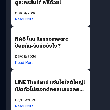
ดูละครสั้นได้ ฟรีด้วย !
06/08/2026
Read More
NAS โดน Ransomware
ป้องกัน-รับมือยังไง ?
06/08/2026
Read More
LINE Thailand แง้มไฮไลต์ใหญ่ !
เปิดตัวโปรเจกต์คอลแลบฉลอง
30 ปี Pretty Guardian Sailor
05/08/2026
Moon x LINE FRIENDS
Read More