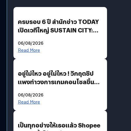
ครบรอบ 6 ปี สำนักข่าว TODAY
เปิดเวทีใหญ่ SUSTAIN CITY:
THE GREEN TRANSITION ถก
06/08/2026
แนวทางปรับตัวสู่เศรษฐกิจสี
Read More
เขียวอย่างยั่งยืน
อยู่ไม่ไหว อยู่ไม่ไหว ! วิกฤตชิป
แพงทำวงการเกมคอนโซลขึ้น
ราคายับ แบบนี้เกมเมอร์อยู่ยังไง
06/08/2026
?
Read More
เป็นทุกอย่างให้เธอแล้ว Shopee