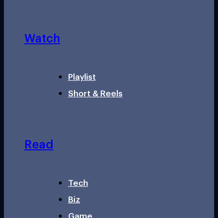
Watch
Playlist
Short & Reels
Read
Tech
Biz
Game