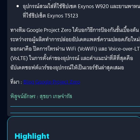
อุปกรณ์สวมใส่ที่ใช้ซิปเซต Exynos W920 และยานพาห
ที่ใช้ชิปเซ็ต Exynos T5123
ทางทีม Google Project Zero ได้บอกวิธีการป้องกันขั้นเบื้องต้น
ระหว่างรอผู้ผลิตทำการปล่อยอัปเดตแพตช์ความปลอดภัยใหม่
ออกมาคือ ปิดการโทรผ่าน WiFi (VoWiFi) และ Voice-over-L
(VoLTE) ในการตั้งค่าของอุปกรณ์ และคำแนะนำที่ดีที่สุดคือ
อัปเดตซอฟต์แวร์ของอุปกรณ์ให้เป็นเวอร์ชันล่าสุดเสมอ
ที่มา :
Blog Google Project Zero
พิสูจน์อักษร : สุชยา เกษจำรัส
Highlight