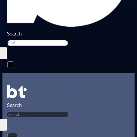
Search
Search