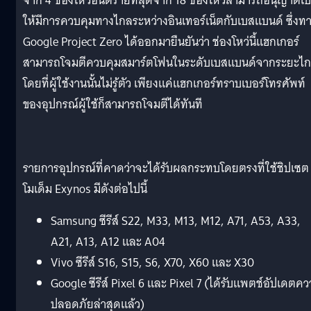
จาก 4 ช่องโหว่อันตรายที่สุดจาก 18 ช่องโหว่สามารถอนุญาตเป
ให้มีการควบคุมทางไกลระหว่างอินเทอร์เน็ตกับเบสแบนด์ ซึ่งท
Google Project Zero ได้ออกมายืนยันว่า ช่องโหว่นี้แฮกเกอร์
สามารถโจมตีควบคุมสมาร์ตโฟนในระดับเบสแบนด์จากระยะไ
โดยที่ผู้ใช้งานนั้นไม่รู้ตัว เพียงแค่แฮกเกอร์ทราบเบอร์โทรศัพท์
ของอุปกรณ์ผู้ใช้ก็สามารถโจมตีได้ทันที
รายการอุปกรณ์ที่คาดว่าจะได้รับผลกระทบโดยตรงที่ใช้ชิปเซต
โมเด็ม Exynos มีดังต่อไปนี้
Samsung ซีรีส์ S22, M33, M13, M12, A71, A53, A33,
A21, A13, A12 และ A04
Vivo ซีรีส์ S16, S15, S6, X70, X60 และ X30
Google ซีรีส์ Pixel 6 และ Pixel 7 (ได้รับแพตช์อัปเดตค
ปลอดภัยล่าสุดแล้ว)