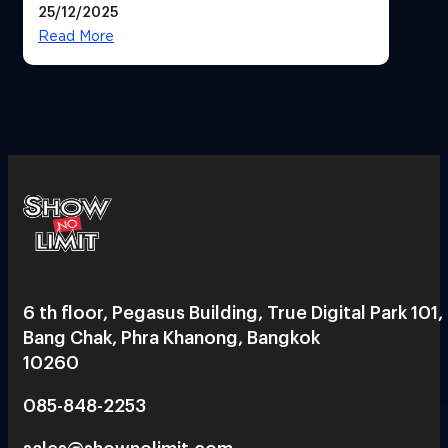
25/12/2025
Read More
6 th floor, Pegasus Building, True Digital Park 101,
Bang Chak, Phra Khanong, Bangkok
10260
085-848-2253
sales@shownolimit.com