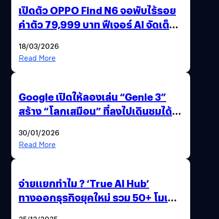
เปิดตัว OPPO Find N6 จอพับไร้รอย
ค่าตัว 79,999 บาท ฟีเจอร์ AI จัดเต็ม
แถมปากกา OPPO AI Pen ให้มาด้วย
18/03/2026
Read More
Google เปิดให้ลองเล่น “Genie 3”
สร้าง “โลกเสมือน” ที่ลงไปเดินชมได้
ด้วยปลายนิ้ว
30/01/2026
Read More
จ่ายแยกทำไม ? ‘True AI Hub’
ทางออกธุรกิจยุคใหม่ รวม 50+ โมเดล
AI ระดับโลกไว้ในที่เดียว
25/12/2025