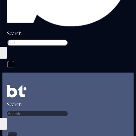
Search
Search