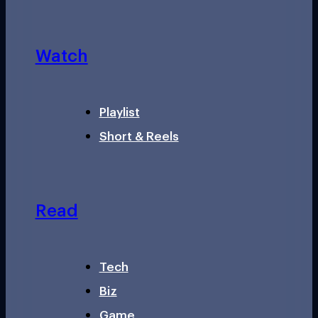
Watch
Playlist
Short & Reels
Read
Tech
Biz
Game