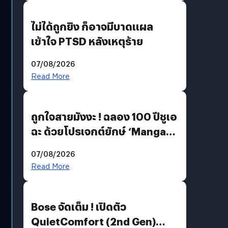
ไม่ได้ถูกยิง ก็อาจมีบาดแผล
เข้าใจ PTSD หลังเหตุร้าย
07/08/2026
Read More
ถูกใจสายมังงะ ! ฉลอง 100 ปีชูเอ
ฉะ ด้วยโปรเจกต์ยักษ์ ‘Manga
Million’ เปิดให้อ่านฟรี 1 ล้านหน้า
07/08/2026
มีภาษาไทยด้วย
Read More
Bose จัดเต็ม ! เปิดตัว
QuietComfort (2nd Gen)