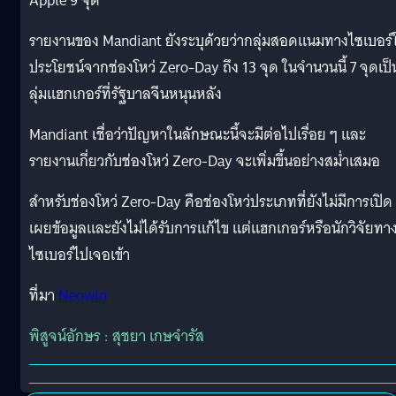
Apple 9 จุด
รายงานของ Mandiant ยังระบุด้วยว่ากลุ่มสอดแนมทางไซเบอร์ใ
ประโยชน์จากช่องโหว่ Zero-Day ถึง 13 จุด ในจำนวนนี้ 7 จุดเป
ลุ่มแฮกเกอร์ที่รัฐบาลจีนหนุนหลัง
Mandiant เชื่อว่าปัญหาในลักษณะนี้จะมีต่อไปเรื่อย ๆ และ
รายงานเกี่ยวกับช่องโหว่ Zero-Day จะเพิ่มขึ้นอย่างสม่ำเสมอ
สำหรับช่องโหว่ Zero-Day คือช่องโหว่ประเภทที่ยังไม่มีการเปิด
เผยข้อมูลและยังไม่ได้รับการแก้ไข แต่แฮกเกอร์หรือนักวิจัยทา
ไซเบอร์ไปเจอเข้า
ที่มา
Neowin
พิสูจน์อักษร : สุชยา เกษจำรัส