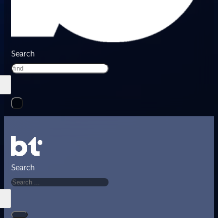
Search
Search