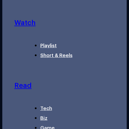
Watch
Playlist
Short & Reels
Read
Tech
Biz
Game