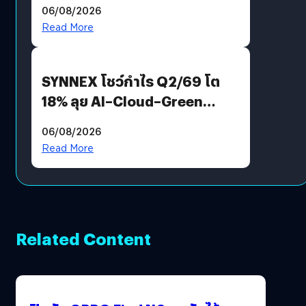
06/08/2026
AGI
Read More
SYNNEX โชว์กำไร Q2/69 โต
18% ลุย AI–Cloud–Green
Energy สร้างฐาน Recurring
06/08/2026
Revenue เร่งเครื่อง New
Read More
Growth Engine พร้อมจ่าย
ปันผล 0.10 บาท/หุ้น
Related Content