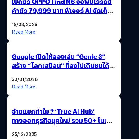
เปิดตัว OPPO Find N6 จอพับไร้รอย
ค่าตัว 79,999 บาท ฟีเจอร์ AI จัดเต็ม
แถมปากกา OPPO AI Pen ให้มาด้วย
18/03/2026
Read More
Google เปิดให้ลองเล่น “Genie 3”
สร้าง “โลกเสมือน” ที่ลงไปเดินชมได้
ด้วยปลายนิ้ว
30/01/2026
Read More
จ่ายแยกทำไม ? ‘True AI Hub’
ทางออกธุรกิจยุคใหม่ รวม 50+ โมเดล
AI ระดับโลกไว้ในที่เดียว
25/12/2025