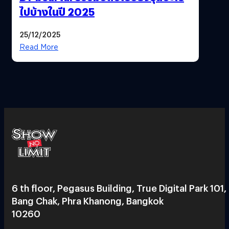
ไปบ้างในปี 2025
25/12/2025
Read More
6 th floor, Pegasus Building, True Digital Park 101,
Bang Chak, Phra Khanong, Bangkok
10260