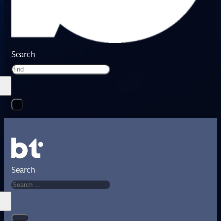
Search
Search