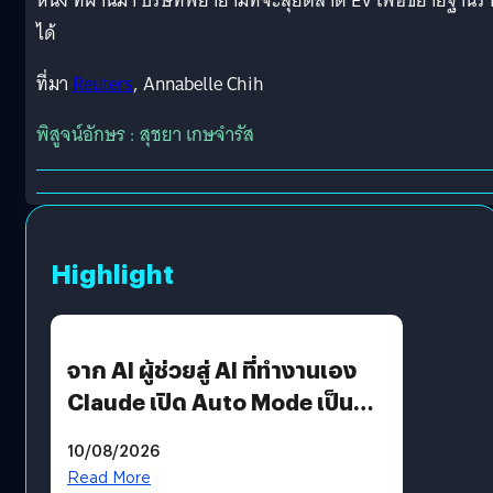
หนึ่ง ที่ผ่านมา บริษัทพยายามที่จะลุยตลาด EV เพื่อขยายฐานร
ได้
ที่มา
Reuters
, Annabelle Chih
พิสูจน์อักษร : สุชยา เกษจำรัส
Highlight
จาก AI ผู้ช่วยสู่ AI ที่ทำงานเอง
Claude เปิด Auto Mode เป็นค่า
เริ่มต้น
10/08/2026
Read More