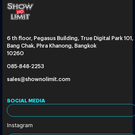
6 th floor, Pegasus Building, True Digital Park 101,
Bang Chak, Phra Khanong, Bangkok
10260
085-848-2253
sales@shownolimit.com
SOCIAL MEDIA
Instagram