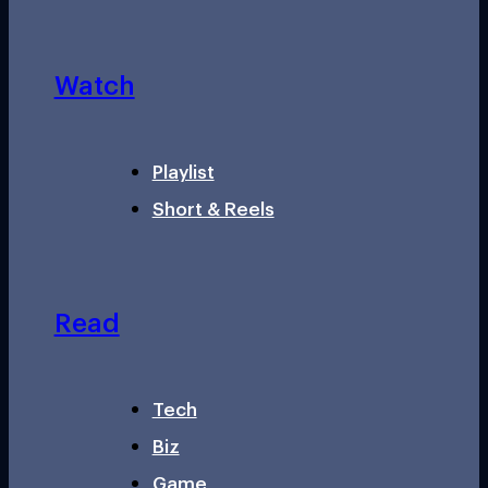
Watch
Playlist
Short & Reels
Read
Tech
Biz
Game