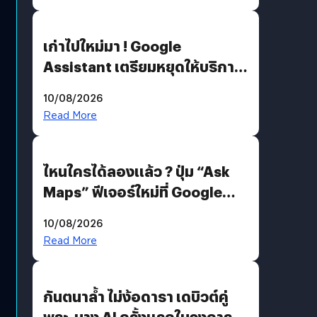
เก่าไปใหม่มา ! Google
Assistant เตรียมหยุดให้บริการ
4 ก.ย. นี้ คาดเตรียมใช้ Gemini
10/08/2026
แทน
Read More
ไหนใครได้ลองแล้ว ? ปุ่ม “Ask
Maps” ฟีเจอร์ใหม่ที่ Google
Maps ใส่ Gemini AI แชตบอตที่
10/08/2026
คุยกับแผนที่ได้แล้ว
Read More
กันตนาล้ำ ไม่ง้อดารา เดบิวต์คู่
พระ-นาง AI ครั้งแรกในวงการ