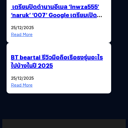
เตรียมปิดตำนานอีเมล ‘lnwza555’
‘naruk’ ‘007’ Google เตรียมเปิด
ฟีเจอร์ให้เราเปลี่ยนชื่อ Gmail เดิมได้ !
25/12/2025
Read More
BT beartai รีวิวมือถือเรือธงรุ่นอะไร
ไปบ้างในปี 2025
25/12/2025
Read More