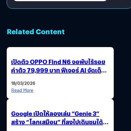
Related Content
เปิดตัว OPPO Find N6 จอพับไร้รอย
ค่าตัว 79,999 บาท ฟีเจอร์ AI จัดเต็ม
แถมปากกา OPPO AI Pen ให้มาด้วย
18/03/2026
Read More
Google เปิดให้ลองเล่น “Genie 3”
สร้าง “โลกเสมือน” ที่ลงไปเดินชมได้
ด้วยปลายนิ้ว