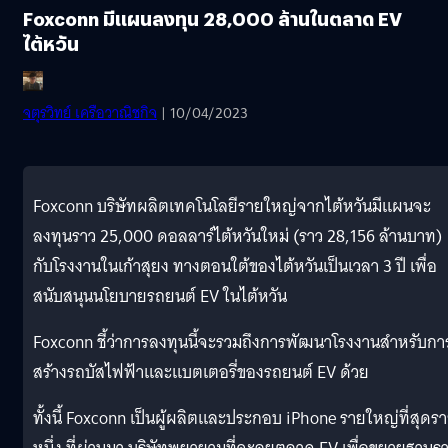
Foxconn มีแผนลงทุน 28,000 ล้านในตลาด EV
ไต้หวัน
จตุรวิทย์ เครือวาณิชกิจ
| 10/04/2023
Foxconn บริษัทผลิตเทคโนโลยีรายใหญ่จากไต้หวันมีแผนจะ
ลงทุนราว 25,000 ดอลลาร์ไต้หวันใหม่ (ราว 28,156 ล้านบาท)
กับโรงงานในเก้าสุยง ทางตอนใต้ของไต้หวันเป็นเวลา 3 ปี เพื่อ
สนับสนุนนโยบายรถยนต์ EV ในไต้หวัน
Foxconn ชี้ว่าการลงทุนนี้จะรวมถึงการพัฒนาโรงงานสำหรับกา
สร้างรถบัสไฟฟ้าและแบตเตอรี่ของรถยนต์ EV ด้วย
ทั้งนี้ Foxconn เป็นผู้ผลิตและประกอบ iPhone รายใหญ่ที่สุดร