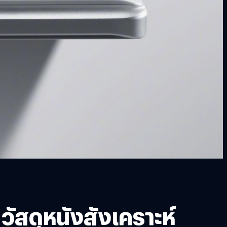
วัสดุหนังสังเคราะห์