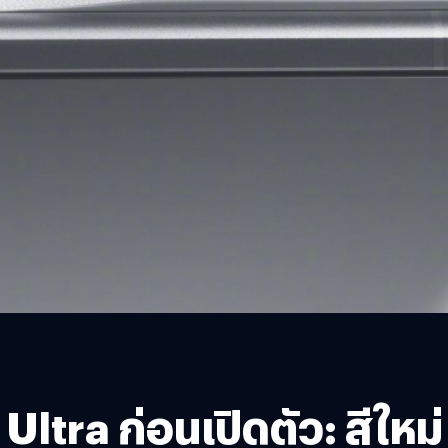
tra ก่อนเปิดตัว: สีใหม่ 