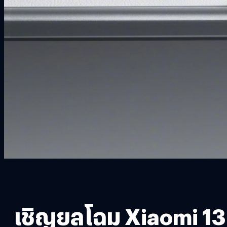
เชิญยลโฉม Xiaomi 13 Ul