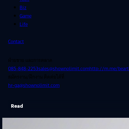
Biz
Game
Life
Contact
ฝ่ายขาย และการตลาด
085-848-2253
sales@shownolimit.com
http://m.me/beart
สมัครงาน/ฝึกงาน ติดต่อได้ที่
hr-ga@shownolimit.com
Read