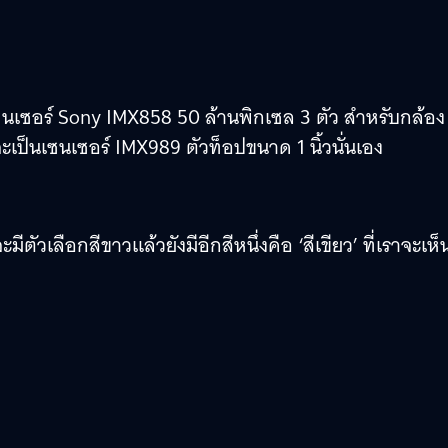
ซอร์ Sony IMX858 50 ล้านพิกเซล 3 ตัว สำหรับกล้อง
ะเป็นเซนเซอร์ IMX989 ตัวท็อปขนาด 1 นิ้วนั่นเอง
ตัวเลือกสีขาวแล้วยังมีอีกสีหนึ่งคือ ‘สีเขียว’ ที่เราจะเห็