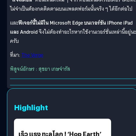
ไม่จำเป็นต้องกดติดตามบนแพลตฟอร์มนั้นจริง ๆ ได้อีกต่อไป
และ
ฟีเจอร์นี้ไม่มีใน Microsoft Edge บนเวอร์ชัน iPhone iPad
และ Android
จึงไม่ต้องทำอะไรหากใช้งานเวอร์ชั่นเหล่านี้อยู่น
ครับ
ที่มา:
The Verge
พิสูจน์อักษร : สุชยา เกษจำรัส
Highlight
เร็ว แรง ทะลุโลก ! ‘Hop Earth’