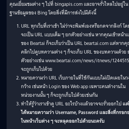
คุณเยี่ยมชมต่าง ๆ ไปที่ bingapis.com และอาจรั่วไหลไปอยู่ใน
ฐานข้อมูลของ Bing โดยสิ่งที่มีการส่งไปมีดังนี้
URL ทุกเว็บที่เราเข้า ไม่ว่าจะพิมพ์เองหรือกดจากลิงก์ โด
จะเป็น URL แบบเต็ม ๆ ยกตัวอย่างเช่น หากคุณเข้าหน้า
ของ Beartai ก็จะเก็บว่าเป็น URL beartai.com แต่หากค
คลิกไปดูบทความต่าง ๆ ก็จะเก็บ URL ของบทความด้วย 
ตัวอย่างเช่น www.beartai.com/news/itnews/1244515 
จะถูกเก็บไปด้วย
หมายความว่า URL เว็บภายในที่ใช้กันแบบไม่เปิดเผยในว
กว้าง เช่นหน้า Login ของ Web app เฉพาะคนทำงานใน
หน่วยงานนั้น ๆ ก็จะถูกเก็บไปด้วยเช่นกัน
ทำให้รู้ว่าเราเข้าดู URL อะไรบ้างแล้วอาจจะรั่วออกไป
แต่
ได้หมายความว่า Username, Password และสิ่งที่กรอกอย
ในหน้าเว็บต่าง ๆ จะหลุดออกไปด้วยนะครับ