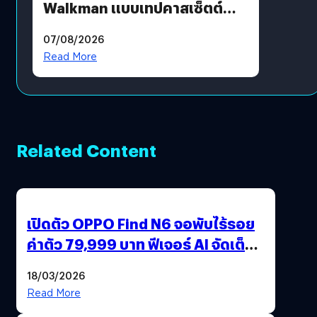
Walkman แบบเทปคาสเซ็ตต์
ไม่มีทางกลับมาผลิตได้อีกแล้ว
07/08/2026
Read More
Related Content
เปิดตัว OPPO Find N6 จอพับไร้รอย
ค่าตัว 79,999 บาท ฟีเจอร์ AI จัดเต็ม
แถมปากกา OPPO AI Pen ให้มาด้วย
18/03/2026
Read More