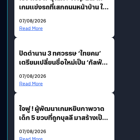
เกมแข่งรถที่เสกถนนหน้าบ้าน ให้
เป็นสนามแข่ง
07/08/2026
Read More
ปิดตำนาน 3 ทศวรรษ ‘ไทยคม’
เตรียมเปลี่ยนชื่อใหม่เป็น ‘กัลฟ์
สเปซ เทคโนโลยี’ ลุยธุรกิจ
07/08/2026
อวกาศเต็มสูบ
Read More
ใจฟู ! ผู้พัฒนาเกมหยิบภาพวาด
เด็ก 5 ขวบที่ถูกบุลลี มาสร้างเป็น
มอนสเตอร์ในเกม
07/08/2026
Read More