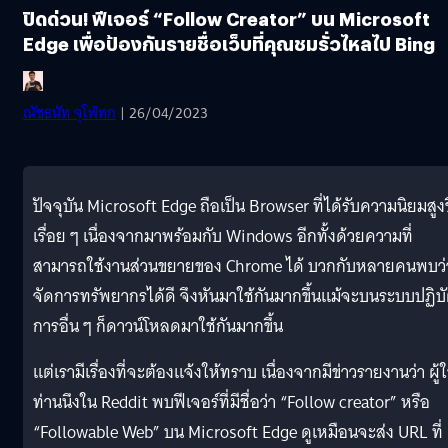
ปิดด่วน! ฟีเจอร์ “Follow Creator” บน Microsoft
Edge เพื่อป้องกันรายชื่อเว็บที่คุณชมรั่วไหลไป Bing
ณัชธนัท จุโฬทก
| 26/04/2023
ปัจจุบัน Microsoft Edge ถือเป็น Browser ที่ได้รับความนิยมสูงข
เรื่อย ๆ เนื่องจากมาพร้อมกับ Windows อีกทั้งด้วยความที่
สามารถใช้งานส่วนขยายของ Chrome ได้ บวกกับหลายคนพบว่
จัดการทรัพยากรได้ดี จึงหันมาใช้กันมากขึ้นแม้จะบนระบบปฏิบั
การอื่น ๆ ก็ดาวน์โหลดมาใช้กันมากขึ้น
แต่เรามีเรื่องที่จะต้องแจ้งให้ทราบ เนื่องจากมีข่าวรายงานว่า ผู้ใ
ท่านนึงใน Reddit พบฟีเจอร์ที่มีชื่อว่า “Follow creator” หรือ
“Followable Web” บน Microsoft Edge ดูเหมือนจะส่ง URL ที่