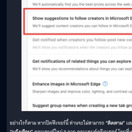
อย่างไรก็ตาม หากปิดฟีเจอร์นี้ ท่านจะไม่สามารถ
“ติดตาม”
แล
“แจ้งเตือน”
คอนเทนต์ใหม่ ๆ จาก คอนเทนต์ครีเอเตอร์ โดยที่เ