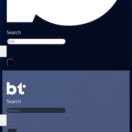
Search
Search