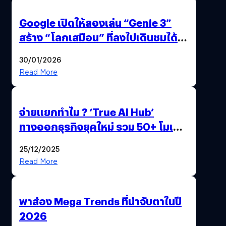
Google เปิดให้ลองเล่น “Genie 3”
สร้าง “โลกเสมือน” ที่ลงไปเดินชมได้
ด้วยปลายนิ้ว
30/01/2026
Read More
จ่ายแยกทำไม ? ‘True AI Hub’
ทางออกธุรกิจยุคใหม่ รวม 50+ โมเดล
AI ระดับโลกไว้ในที่เดียว
25/12/2025
Read More
พาส่อง Mega Trends ที่น่าจับตาในปี
2026