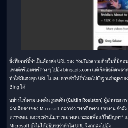
ซึ่งฟีเจอร์นี้จำเป็นต้องส่ง URL ของ YouTube รวมถึงเว็บที่มีคอ
เทนต์ครีเอเตอร์ต่าง ๆ ไปยัง bingapis.com แต่เกิดข้อผิดพลา
ทำให้มันส่งทุก URL ไปเลย อาจทำให้รั่วไหลไปยังฐานข้อมูลขอ
Bing ได้
อย่างไรก็ตาม เคตลิน รูลสตัน (
Caitlin Roulston
) ผู้อำนวยการ
ฝ่ายสื่อสารของ
Microsoft กล่าวว่า “เรารับทราบรายงาน กำลัง
ตรวจสอบ และจะดำเนินการอย่างเหมาะสมเพื่อแก้ไขปัญหา” แ
Microsoft ยังไม่ได้อธิบายว่าทำไม URL จึงถูกส่งไปยัง