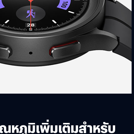
หภูมิเพิ่มเติมสำหรับ