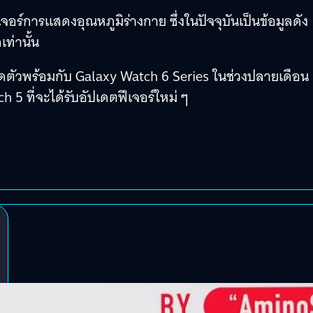
อร์การแสดงอุณหภูมิร่างกาย ซึ่งในปัจจุบันเป็นข้อมูลดัง
ท่านั้น
ิดตัวพร้อมกับ Galaxy Watch 6 Series ในช่วงปลายเดือน
 5 ที่จะได้รับอัปเดตฟีเจอร์ใหม่ ๆ