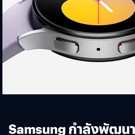
Samsung กำลังพัฒนาฟี