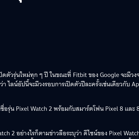
ัวรุ่นใหม่ทุก ๆ ปี ในขณะที่ Fitbit ของ Google จะมีวง
่า ไลน์อัปนี้จะมีวงรอบการเปิดตัวปีละครั้งเช่นเดียวกับ A
้วยชื่อรุ่น Pixel Watch 2 พร้อมกับสมาร์ตโฟน Pixel 8 และ 
atch 2 อย่างไรก็ตามข่าวลือระบุว่า ดีไซน์ของ Pixel Watc