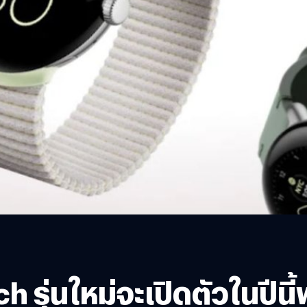
h รุ่นใหม่จะเปิดตัวในปีน