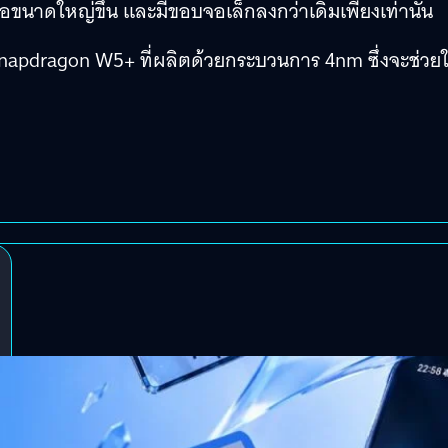
อขนาดใหญ่ขึ้น และมีขอบจอเล็กลงกว่าเดิมเพียงเท่านั้น
Snapdragon W5+ ที่ผลิตด้วยกระบวนการ 4nm ซึ่งจะช่วยใ