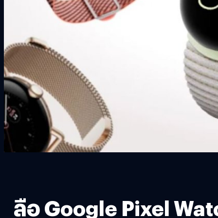
ลือ Google Pixel Watc