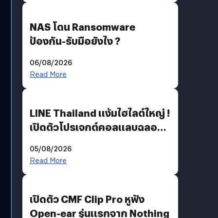
NAS โดน Ransomware
ป้องกัน-รับมือยังไง ?
06/08/2026
Read More
LINE Thailand แง้มไฮไลต์ใหญ่ !
เปิดตัวโปรเจกต์คอลแลบฉลอง
30 ปี Pretty Guardian Sailor
05/08/2026
Moon x LINE FRIENDS
Read More
เปิดตัว CMF Clip Pro หูฟัง
Open-ear รุ่นแรกจาก Nothing