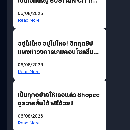
เปิดเวทีใหญ่ SUSTAIN CITY:
THE GREEN TRANSITION ถก
06/08/2026
แนวทางปรับตัวสู่เศรษฐกิจสี
Read More
เขียวอย่างยั่งยืน
อยู่ไม่ไหว อยู่ไม่ไหว ! วิกฤตชิป
แพงทำวงการเกมคอนโซลขึ้น
ราคายับ แบบนี้เกมเมอร์อยู่ยังไง
06/08/2026
?
Read More
เป็นทุกอย่างให้เธอแล้ว Shopee
ดูละครสั้นได้ ฟรีด้วย !
06/08/2026
Read More