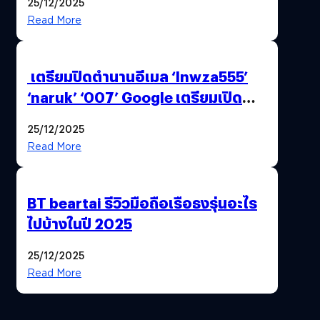
25/12/2025
Read More
เตรียมปิดตำนานอีเมล ‘lnwza555’
‘naruk’ ‘007’ Google เตรียมเปิด
ฟีเจอร์ให้เราเปลี่ยนชื่อ Gmail เดิมได้ !
25/12/2025
Read More
BT beartai รีวิวมือถือเรือธงรุ่นอะไร
ไปบ้างในปี 2025
25/12/2025
Read More