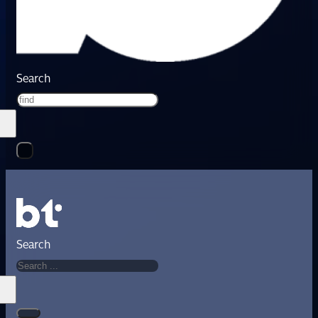
Search
Search