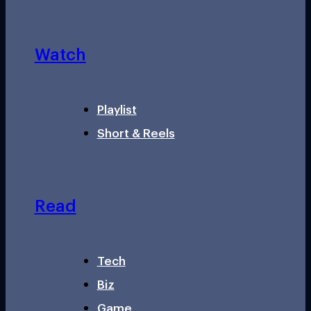
Watch
Playlist
Short & Reels
Read
Tech
Biz
Game