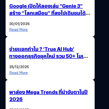
Google เปิดให้ลองเล่น “Genie 3”
สร้าง “โลกเสมือน” ที่ลงไปเดินชมได้
ด้วยปลายนิ้ว
30/01/2026
Read More
จ่ายแยกทำไม ? ‘True AI Hub’
ทางออกธุรกิจยุคใหม่ รวม 50+ โมเดล
AI ระดับโลกไว้ในที่เดียว
25/12/2025
Read More
พาส่อง Mega Trends ที่น่าจับตาในปี
2026