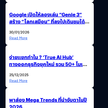
Google เปิดให้ลองเล่น “Genie 3”
สร้าง “โลกเสมือน” ที่ลงไปเดินชมได้
ด้วยปลายนิ้ว
30/01/2026
Read More
จ่ายแยกทำไม ? ‘True AI Hub’
ทางออกธุรกิจยุคใหม่ รวม 50+ โมเดล
AI ระดับโลกไว้ในที่เดียว
25/12/2025
Read More
พาส่อง Mega Trends ที่น่าจับตาในปี
2026