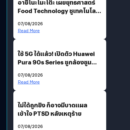
อายิโนะโมะโต๊ะ เผยยุทธศาสตร์
Food Technology ชูเทคโนโลยี
“AminoScience” เจาะอินไซต์ผู้
07/08/2026
บริโภคและ B2B
Read More
ใช้ 5G ได้แล้ว! เปิดตัว Huawei
Pura 90s Series ชูกล้องซูม
200 MP ในรุ่นท็อป
07/08/2026
Read More
ไม่ได้ถูกยิง ก็อาจมีบาดแผล
เข้าใจ PTSD หลังเหตุร้าย
07/08/2026