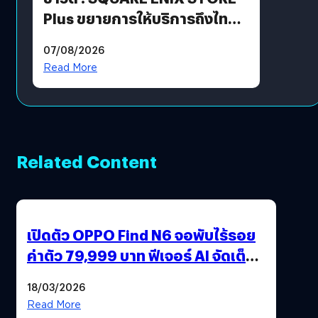
Plus ขยายการให้บริการถึงไทย
แล้ว ซื้อสินค้าลิขสิทธิ์แท้ได้
07/08/2026
โดยตรง
Read More
Related Content
เปิดตัว OPPO Find N6 จอพับไร้รอย
ค่าตัว 79,999 บาท ฟีเจอร์ AI จัดเต็ม
แถมปากกา OPPO AI Pen ให้มาด้วย
18/03/2026
Read More