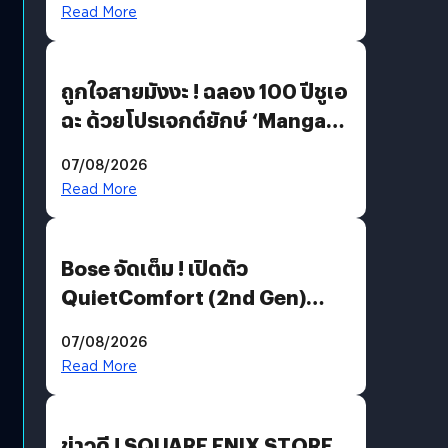
Read More
ถูกใจสายมังงะ ! ฉลอง 100 ปีชูเอ
ฉะ ด้วยโปรเจกต์ยักษ์ ‘Manga
Million’ เปิดให้อ่านฟรี 1 ล้านหน้า
07/08/2026
มีภาษาไทยด้วย
Read More
Bose จัดเต็ม ! เปิดตัว
QuietComfort (2nd Gen)
ฟีเจอร์ใหม่เพียบ แต่ราคาเดิม
07/08/2026
Read More
ข่าวดี ! SQUARE ENIX STORE