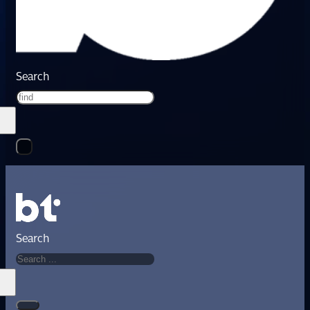
Search
Search