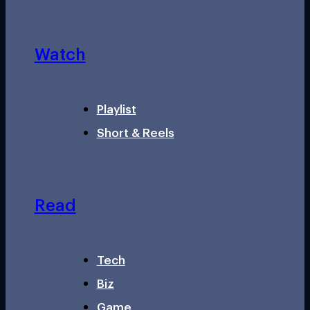
Watch
Playlist
Short & Reels
Read
Tech
Biz
Game