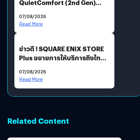
QuietComfort (2nd Gen)
ฟีเจอร์ใหม่เพียบ แต่ราคาเดิม
07/08/2026
Read More
ข่าวดี ! SQUARE ENIX STORE
Plus ขยายการให้บริการถึงไทย
แล้ว ซื้อสินค้าลิขสิทธิ์แท้ได้
07/08/2026
โดยตรง
Read More
Related Content