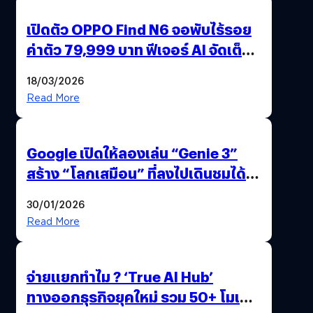
เปิดตัว OPPO Find N6 จอพับไร้รอย
ค่าตัว 79,999 บาท ฟีเจอร์ AI จัดเต็ม
แถมปากกา OPPO AI Pen ให้มาด้วย
18/03/2026
Read More
Google เปิดให้ลองเล่น “Genie 3”
สร้าง “โลกเสมือน” ที่ลงไปเดินชมได้
ด้วยปลายนิ้ว
30/01/2026
Read More
จ่ายแยกทำไม ? ‘True AI Hub’
ทางออกธุรกิจยุคใหม่ รวม 50+ โมเดล