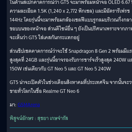
ในด้านสเปกคาดการณ์ว่า GT5 จะมาพร้อมหน้าจอ OLED 6.67 นิ
ความละเอียด 1.5K (1,240 x 2,772 พิกเซล) และมีอัตรารีเฟรช
144Hz โดยรุ่นนี้จะมาพร้อมกล้องเซลฟีแบบรูกลมบริเวณกึ่งกลา
ขอบบนของหน้าจอ ส่วนดีไซน์อื่น ๆ ยังเป็นปริศนาเพราะจากภา
จะเห็นว่า GT5 ใส่เคสกันกระแทกอยู่
ส่วนชิปเซตคาดการณ์ว่าจะใช้ Snapdragon 8 Gen 2 พร้อมมีแ
สูงสุดที่ 24GB และรุ่นนี้อาจรองรับการชาร์จเร็วสูงสุด 240W แ
150W เช่นเดียวกับ GT Neo 5 และ GT Neo 5 240W
GT5 น่าจะเปิดตัวในช่วงเดือนสิงหาคมที่ประเทศจีน จากนั้นจะว
ขายทั่วโลกในชื่อ Realme GT Neo 6
มา:
GSMArena
พิสูจน์อักษร : สุชยา เกษจำรัส