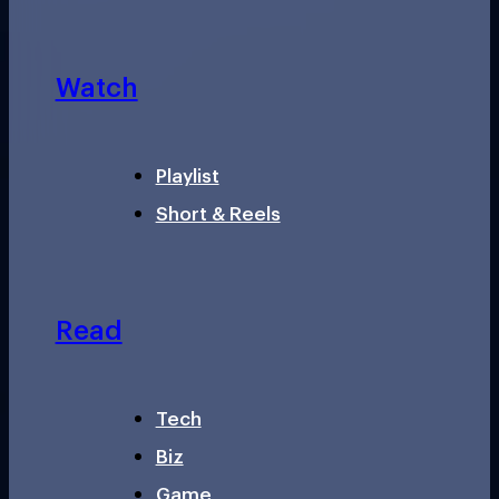
Watch
Playlist
Short & Reels
Read
Tech
Biz
Game