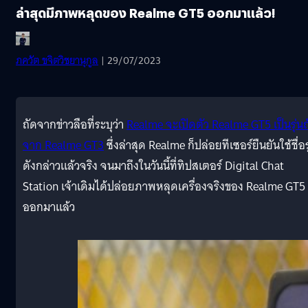
ล่าสุดมีภาพหลุดของ Realme GT5 ออกมาแล้ว!
ภควัต ขจิตวิชยานุกูล
| 29/07/2023
ถัดจากข่าวลือที่ระบุว่า
Realme จะเปิดตัว Realme GT5 เป็นรุ่นถ
จาก Realme GT3
ซึ่งล่าสุด Realme ก็ปล่อยทีเซอร์ยืนยันใช้ชื่อร
ดังกล่าวแล้วจริง จนมาถึงในวันนี้ที่ทิปสเตอร์ Digital Chat
Station เจ้าเดิมได้ปล่อยภาพหลุดเครื่องจริงของ Realme GT5
ออกมาแล้ว