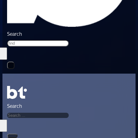
Search
Search