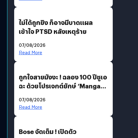
ไม่ได้ถูกยิง ก็อาจมีบาดแผล
เข้าใจ PTSD หลังเหตุร้าย
07/08/2026
Read More
ถูกใจสายมังงะ ! ฉลอง 100 ปีชูเอ
ฉะ ด้วยโปรเจกต์ยักษ์ ‘Manga
Million’ เปิดให้อ่านฟรี 1 ล้านหน้า
07/08/2026
มีภาษาไทยด้วย
Read More
Bose จัดเต็ม ! เปิดตัว