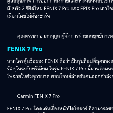
ดูแลสุขภาพ การออกกำลังกายและการนอนหลับเข้าไว้ด
เปิดตัว 2 ซีรีส์ใหม่ FENIX 7 Pro และ EPIX Pro เอาใ
เดือนโดยไม่ต้องชาร์จ
คุณหรรษา อาภานุกูล ผู้จัดการฝ่ายกลยุทธ์การ
FENIX 7 Pro
หากใครคุ้นชื่อของ FENIX ถือว่าเป็นรุ่นท็อปที่สุดข
วัสดุในระดับพรีเมียม ในรุ่น FENIX 7 Pro นี้มาพร้อ
ไฟฉายในตัวทุกขนาด ตอบโจทย์สำหรับคนออกกำลังกาย
Garmin FENIX 7 Pro
FENIX 7 Pro โดดเด่นเรื่องหน้าปัดโซลาร์ ที่สามารถช