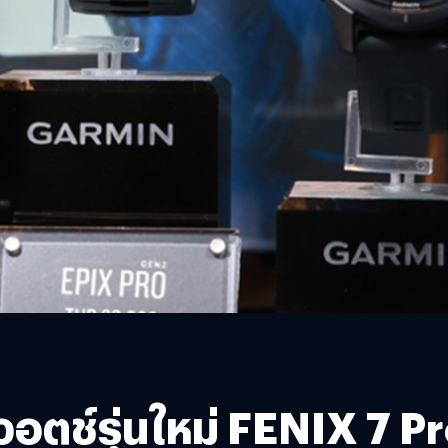
อตช์รุ่นใหม่ FENIX 7 Pro