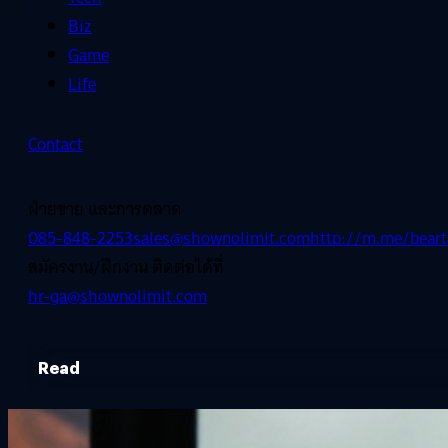
Biz
Game
Life
Contact
ฝ่ายขาย และการตลาด
085-848-2253
sales@shownolimit.com
http://m.me/beart
สมัครงาน/ฝึกงาน ติดต่อได้ที่
hr-ga@shownolimit.com
Read