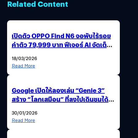
Related Content
เปิดตัว OPPO Find N6 จอพับไร้รอย
ค่าตัว 79,999 บาท ฟีเจอร์ AI จัดเต็ม
แถมปากกา OPPO AI Pen ให้มาด้วย
18/03/2026
Read More
Google เปิดให้ลองเล่น “Genie 3”
สร้าง “โลกเสมือน” ที่ลงไปเดินชมได้
ด้วยปลายนิ้ว
30/01/2026
Read More