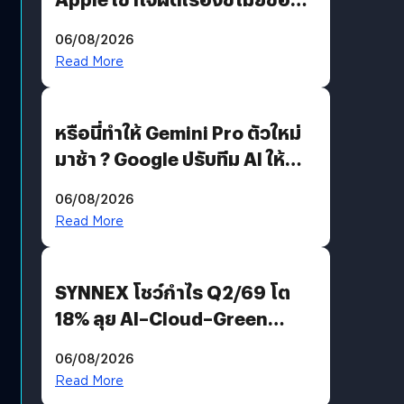
อีกฝั่งไม่ตอบโต้ แต่ฟ้องต่อ
06/08/2026
Read More
หรือนี่ทำให้ Gemini Pro ตัวใหม่
มาช้า ? Google ปรับทีม AI ให้
Demis Hassabis ลุยพัฒนา
06/08/2026
AGI
Read More
SYNNEX โชว์กำไร Q2/69 โต
18% ลุย AI–Cloud–Green
Energy สร้างฐาน Recurring
06/08/2026
Revenue เร่งเครื่อง New
Read More
Growth Engine พร้อมจ่าย