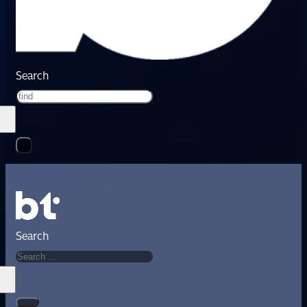
Search
Search