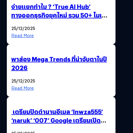
จ่ายแยกทำไม ? ‘True AI Hub’
ทางออกธุรกิจยุคใหม่ รวม 50+ โมเดล
AI ระดับโลกไว้ในที่เดียว
25/12/2025
Read More
พาส่อง Mega Trends ที่น่าจับตาในปี
2026
25/12/2025
Read More
เตรียมปิดตำนานอีเมล ‘lnwza555’
‘naruk’ ‘007’ Google เตรียมเปิด
ฟีเจอร์ให้เราเปลี่ยนชื่อ Gmail เดิมได้ !