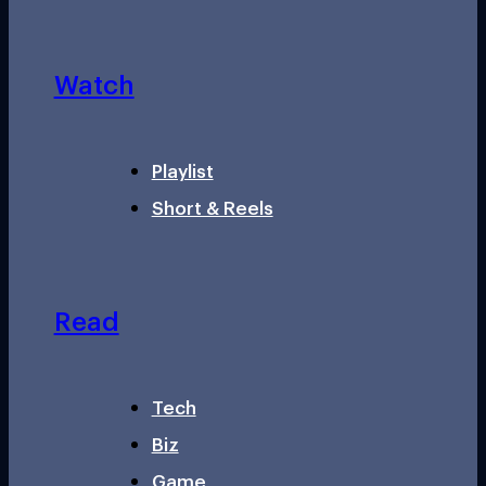
Watch
Playlist
Short & Reels
Read
Tech
Biz
Game