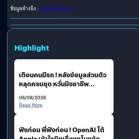
ข้อมูลอ้างอิง :
gsmarena.com
Highlight
เตือนคนมีรถ ! หลังข้อมูลส่วนตัว
หลุดครบชุด หวั่นมิจชาชีพ
สวมรอย ล่าสุดพบแล้วเกิดจาก
06/08/2026
รหัสผ่านหลุด ไม่ใช่แฮ็กเกอร์
Read More
ฟังก่อน พี่ฟังก่อน ! OpenAI โต้
Apple เข้าใจผิดเรื่องขโมยข้อมูล