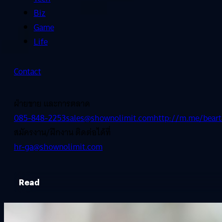
Biz
Game
Life
Contact
ฝ่ายขาย และการตลาด
085-848-2253
sales@shownolimit.com
http://m.me/beart
สมัครงาน/ฝึกงาน ติดต่อได้ที่
hr-ga@shownolimit.com
Read