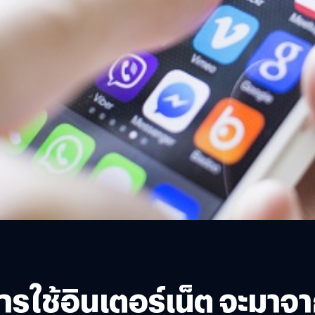
ารใช้อินเตอร์เน็ต จะมา