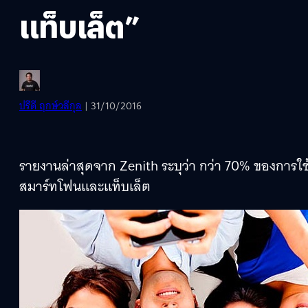
แท็บเล็ต”
ปรีดี ฤกษ์วลีกุล
| 31/10/2016
รายงานล่าสุดจาก Zenith ระบุว่า กว่า 70% ของการใ
สมาร์ทโฟนและแท็บเล็ต