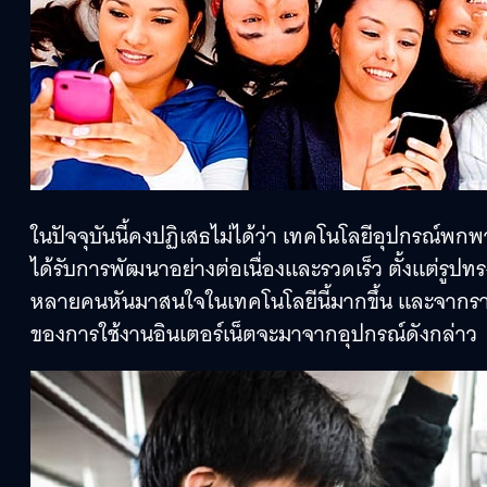
ในปัจจุบันนี้คงปฏิเสธไม่ได้ว่า เทคโนโลยีอุปกรณ์พก
ได้รับการพัฒนาอย่างต่อเนื่องและรวดเร็ว ตั้งแต่รูป
หลายคนหันมาสนใจในเทคโนโลยีนี้มากขึ้น และจากรายง
ของการใช้งานอินเตอร์เน็ตจะมาจากอุปกรณ์ดังกล่าว