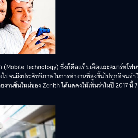
พา (Mobile Technology) ซึ่งก็คือแท็บเล็ตและสมาร์ทโฟนน
ทรงไปจนถึงประสิทธิภาพในการทำงานที่สูงขึ้นไปทุกทีจนทำใ
านชิ้นใหม่ของ Zenith ได้แสดงให้เห็นว่าในปี 2017 นี้ 