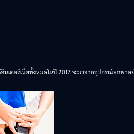
ช้อินเตอร์เน็ตทั้งหมดในปี 2017 จะมาจากอุปกรณ์พกพาอย