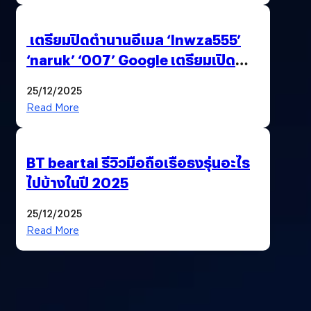
เตรียมปิดตำนานอีเมล ‘lnwza555’
‘naruk’ ‘007’ Google เตรียมเปิด
ฟีเจอร์ให้เราเปลี่ยนชื่อ Gmail เดิมได้ !
25/12/2025
Read More
BT beartai รีวิวมือถือเรือธงรุ่นอะไร
ไปบ้างในปี 2025
25/12/2025
Read More