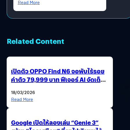
Read More
Related Content
เปิดตัว OPPO Find N6 จอพับไร้รอย
ค่าตัว 79,999 บาท ฟีเจอร์ AI จัดเต็ม
แถมปากกา OPPO AI Pen ให้มาด้วย
18/03/2026
Read More
Google เปิดให้ลองเล่น “Genie 3”