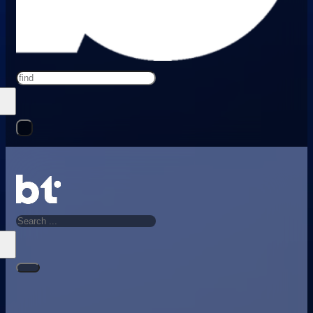
Search
Search