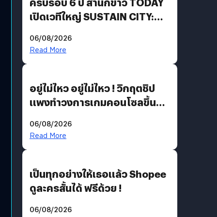
ครบรอบ 6 ปี สำนักข่าว TODAY
เปิดเวทีใหญ่ SUSTAIN CITY:
THE GREEN TRANSITION ถก
06/08/2026
แนวทางปรับตัวสู่เศรษฐกิจสี
Read More
เขียวอย่างยั่งยืน
อยู่ไม่ไหว อยู่ไม่ไหว ! วิกฤตชิป
แพงทำวงการเกมคอนโซลขึ้น
ราคายับ แบบนี้เกมเมอร์อยู่ยังไง
06/08/2026
?
Read More
เป็นทุกอย่างให้เธอแล้ว Shopee
ดูละครสั้นได้ ฟรีด้วย !
06/08/2026