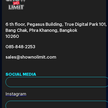
6 th floor, Pegasus Building, True Digital Park 101,
Bang Chak, Phra Khanong, Bangkok
10260
085-848-2253
sales@shownolimit.com
SOCIAL MEDIA
Instagram