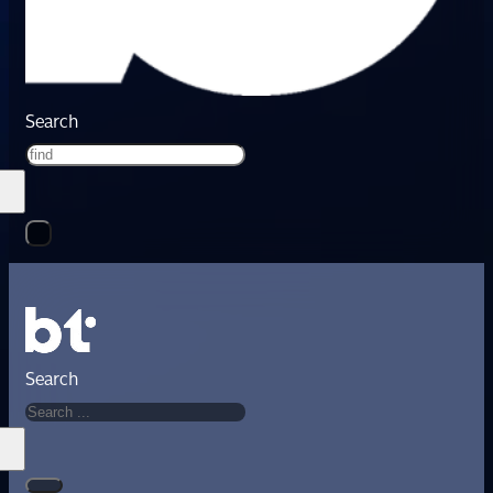
Search
Search