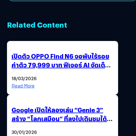
Related Content
เปิดตัว OPPO Find N6 จอพับไร้รอย
ค่าตัว 79,999 บาท ฟีเจอร์ AI จัดเต็ม
แถมปากกา OPPO AI Pen ให้มาด้วย
18/03/2026
Read More
Google เปิดให้ลองเล่น “Genie 3”
สร้าง “โลกเสมือน” ที่ลงไปเดินชมได้
ด้วยปลายนิ้ว
30/01/2026