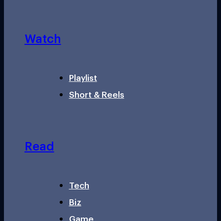
Watch
Playlist
Short & Reels
Read
Tech
Biz
Game