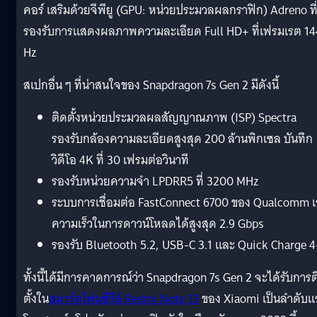
คอร์ เสริมด้วยจีพียู (GPU: หน่วยประมวลผลกราฟิก) Adreno ที
รองรับการแสดงผลภาพความละเอียด Full HD+ ที่เฟรมเรต 14
Hz
สเปกอื่น ๆ ที่น่าสนใจของ Snapdragon 7s Gen 2 มีดังนี้
ติดตั้งหน่วยประมวลผลสัญญาณภาพ (ISP) Spectra
รองรับกล้องความละเอียดสูงสุด 200 ล้านพิกเซล บันทึก
วิดีโอ 4K ที่ 30 เฟรมต่อวินาที
รองรับหน่วยความจำ LPDRR5 ที่ 3200 MHz
ระบบการเชื่อมต่อ FastConnect 6700 ของ Qualcomm เร
ความเร็วในการดาวน์โหลดได้สูงสุด 2.9 Gbps
รองรับ Bluetooth 5.2, USB-C 3.1 และ Quick Charge 
ทั้งนี้ได้มีการคาดการณ์ว่า Snapdragon 7s Gen 2 จะได้รับการต
ตั้งใน
สมาร์ตโฟนซีรีส์ Redmi Note 13
ของ Xiaomi เป็นลำดับแ