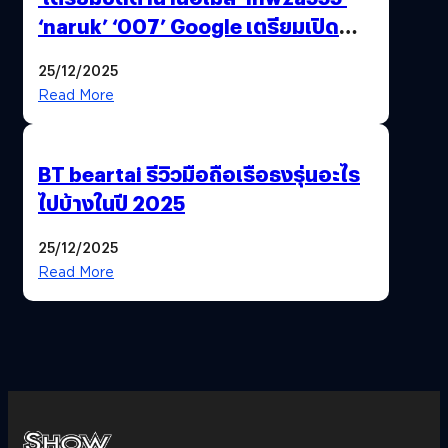
‘naruk’ ‘007’ Google เตรียมเปิด
ฟีเจอร์ให้เราเปลี่ยนชื่อ Gmail เดิมได้ !
25/12/2025
Read More
BT beartai รีวิวมือถือเรือธงรุ่นอะไร
ไปบ้างในปี 2025
25/12/2025
Read More