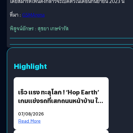
โดยสมาร์ตโฟนดังกล่าวจะเปิดตัวในเดือนกันยายน 2023 นี้
ที่มา :
GSMArena
พิสูจน์อักษร : สุชยา เกษจำรัส
Highlight
เร็ว แรง ทะลุโลก ! ‘Hop Earth’
เกมแข่งรถที่เสกถนนหน้าบ้าน ให้
เป็นสนามแข่ง
07/08/2026
Read More