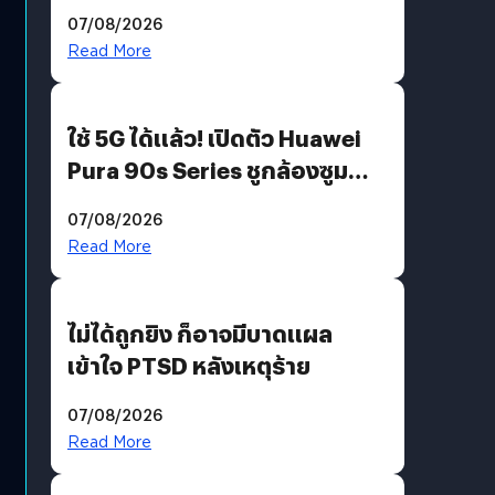
“AminoScience” เจาะอินไซต์ผู้
07/08/2026
บริโภคและ B2B
Read More
ใช้ 5G ได้แล้ว! เปิดตัว Huawei
Pura 90s Series ชูกล้องซูม
200 MP ในรุ่นท็อป
07/08/2026
Read More
ไม่ได้ถูกยิง ก็อาจมีบาดแผล
เข้าใจ PTSD หลังเหตุร้าย
07/08/2026
Read More