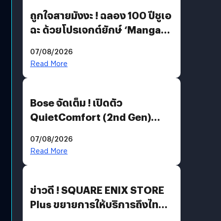
ถูกใจสายมังงะ ! ฉลอง 100 ปีชูเอ
ฉะ ด้วยโปรเจกต์ยักษ์ ‘Manga
Million’ เปิดให้อ่านฟรี 1 ล้านหน้า
07/08/2026
มีภาษาไทยด้วย
Read More
Bose จัดเต็ม ! เปิดตัว
QuietComfort (2nd Gen)
ฟีเจอร์ใหม่เพียบ แต่ราคาเดิม
07/08/2026
Read More
ข่าวดี ! SQUARE ENIX STORE
Plus ขยายการให้บริการถึงไทย
แล้ว ซื้อสินค้าลิขสิทธิ์แท้ได้