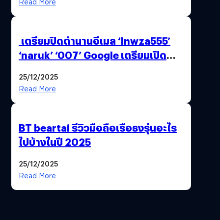
Read More
เตรียมปิดตำนานอีเมล ‘lnwza555’
‘naruk’ ‘007’ Google เตรียมเปิด
ฟีเจอร์ให้เราเปลี่ยนชื่อ Gmail เดิมได้ !
25/12/2025
Read More
BT beartai รีวิวมือถือเรือธงรุ่นอะไร
ไปบ้างในปี 2025
25/12/2025
Read More