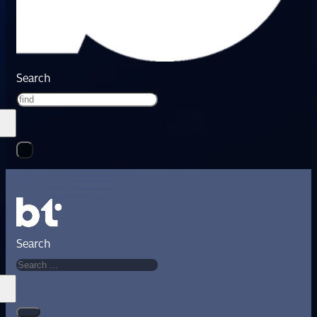
Search
Search