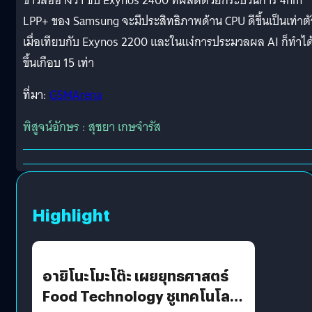
ข่าวลืออ้างว่า ชิป Exynos 2400 ที่ผลิตด้วยกระบวนการ 4nm
LPP+ ของ Samsung จะมีประสิทธิภาพด้าน CPU ดีขึ้นเป็นเท่าตั
เมื่อเทียบกับ Exynos 2200 และในแง่การประมวลผล AI ก็ทำได้
ขึ้นเกือบ 15 เท่า
ที่มา:
GSMArena
พิสูจน์อักษร : สุชยา เกษจำรัส
Highlight
อายิโนะโมะโต๊ะ เผยยุทธศาสตร์
Food Technology ชูเทคโนโลยี