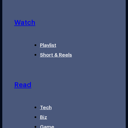
Watch
Playlist
Short & Reels
Read
Tech
Biz
Game