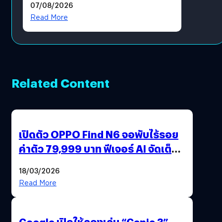
07/08/2026
โดยตรง
Read More
Related Content
เปิดตัว OPPO Find N6 จอพับไร้รอย
ค่าตัว 79,999 บาท ฟีเจอร์ AI จัดเต็ม
แถมปากกา OPPO AI Pen ให้มาด้วย
18/03/2026
Read More
Google เปิดให้ลองเล่น “Genie 3”