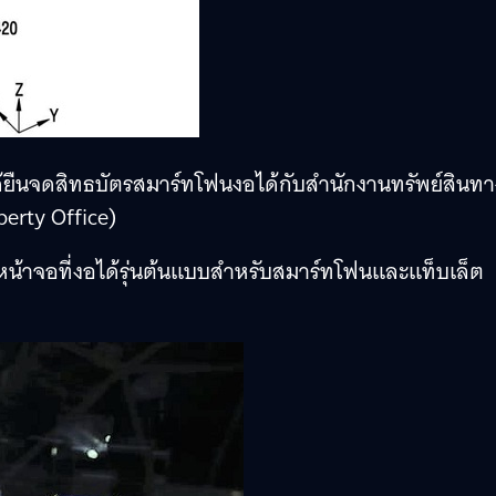
้ยืนจดสิทธบัตรสมาร์ทโฟนงอได้กับสำนักงานทรัพย์สินทา
erty Office)
หน้าจอที่งอได้รุ่นต้นแบบสำหรับสมาร์ทโฟนและแท็บเล็ต