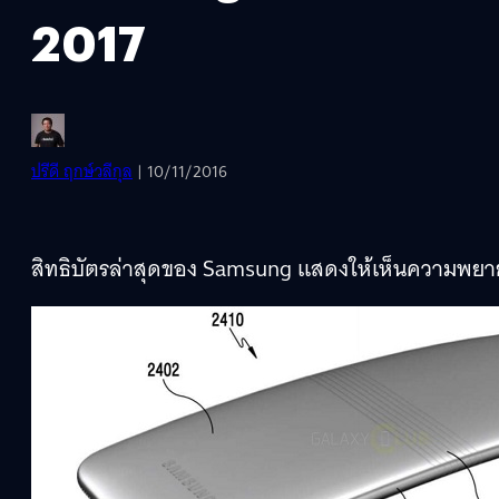
2017
ปรีดี ฤกษ์วลีกุล
| 10/11/2016
สิทธิบัตรล่าสุดของ Samsung แสดงให้เห็นความพ