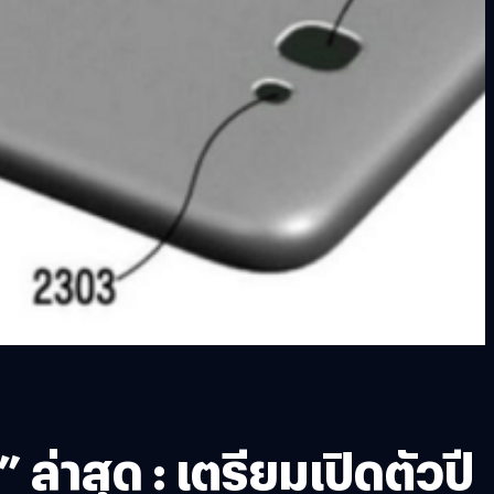
่าสุด : เตรียมเปิดตัวปี