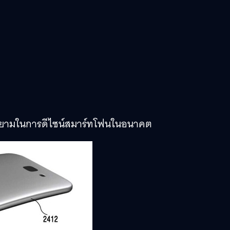
ยายามในการดีไซน์สมาร์ทโฟนในอนาคต