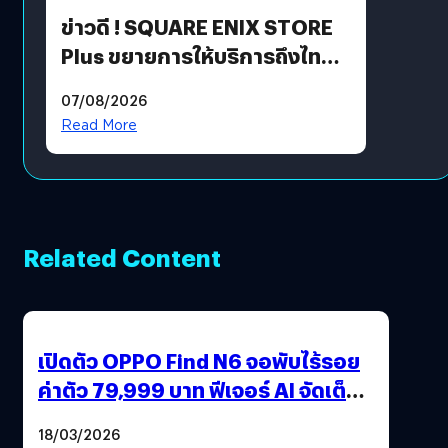
ข่าวดี ! SQUARE ENIX STORE
Plus ขยายการให้บริการถึงไทย
แล้ว ซื้อสินค้าลิขสิทธิ์แท้ได้
07/08/2026
โดยตรง
Read More
Related Content
เปิดตัว OPPO Find N6 จอพับไร้รอย
ค่าตัว 79,999 บาท ฟีเจอร์ AI จัดเต็ม
แถมปากกา OPPO AI Pen ให้มาด้วย
18/03/2026