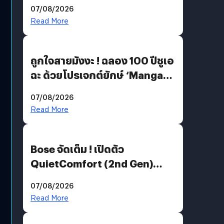
07/08/2026
Read More
ถูกใจสายมังงะ ! ฉลอง 100 ปีชูเอ
ฉะ ด้วยโปรเจกต์ยักษ์ ‘Manga
Million’ เปิดให้อ่านฟรี 1 ล้านหน้า
07/08/2026
มีภาษาไทยด้วย
Read More
Bose จัดเต็ม ! เปิดตัว
QuietComfort (2nd Gen)
ฟีเจอร์ใหม่เพียบ แต่ราคาเดิม
07/08/2026
Read More