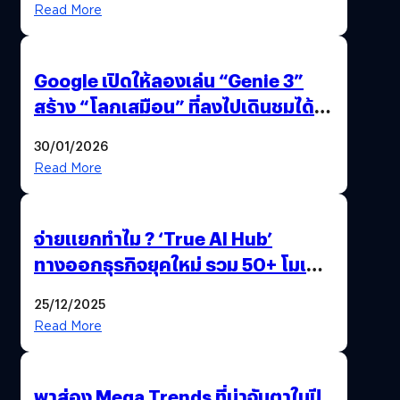
Read More
Google เปิดให้ลองเล่น “Genie 3”
สร้าง “โลกเสมือน” ที่ลงไปเดินชมได้
ด้วยปลายนิ้ว
30/01/2026
Read More
จ่ายแยกทำไม ? ‘True AI Hub’
ทางออกธุรกิจยุคใหม่ รวม 50+ โมเดล
AI ระดับโลกไว้ในที่เดียว
25/12/2025
Read More
พาส่อง Mega Trends ที่น่าจับตาในปี