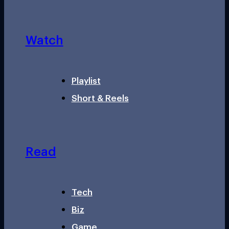
Watch
Playlist
Short & Reels
Read
Tech
Biz
Game