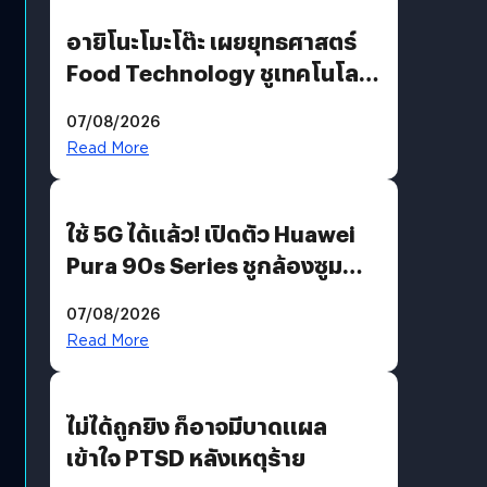
อายิโนะโมะโต๊ะ เผยยุทธศาสตร์
Food Technology ชูเทคโนโลยี
“AminoScience” เจาะอินไซต์ผู้
07/08/2026
บริโภคและ B2B
Read More
ใช้ 5G ได้แล้ว! เปิดตัว Huawei
Pura 90s Series ชูกล้องซูม
200 MP ในรุ่นท็อป
07/08/2026
Read More
ไม่ได้ถูกยิง ก็อาจมีบาดแผล
เข้าใจ PTSD หลังเหตุร้าย