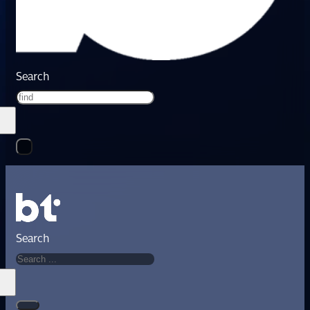
Search
Search