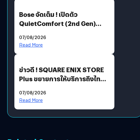
Bose จัดเต็ม ! เปิดตัว
QuietComfort (2nd Gen)
ฟีเจอร์ใหม่เพียบ แต่ราคาเดิม
07/08/2026
Read More
ข่าวดี ! SQUARE ENIX STORE
Plus ขยายการให้บริการถึงไทย
แล้ว ซื้อสินค้าลิขสิทธิ์แท้ได้
07/08/2026
โดยตรง
Read More