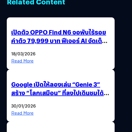
Related Content
เปิดตัว OPPO Find N6 จอพับไร้รอย
ค่าตัว 79,999 บาท ฟีเจอร์ AI จัดเต็ม
แถมปากกา OPPO AI Pen ให้มาด้วย
18/03/2026
Read More
Google เปิดให้ลองเล่น “Genie 3”
สร้าง “โลกเสมือน” ที่ลงไปเดินชมได้
ด้วยปลายนิ้ว
30/01/2026
Read More