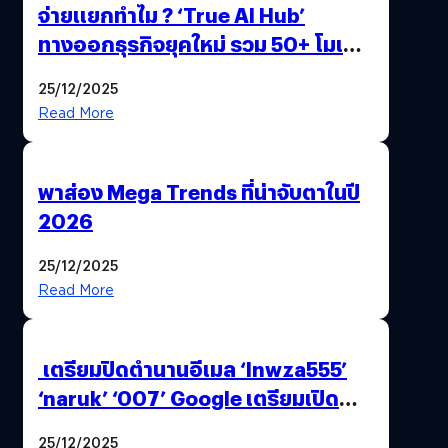
จ่ายแยกทำไม ? ‘True AI Hub’
ทางออกธุรกิจยุคใหม่ รวม 50+ โมเดล
AI ระดับโลกไว้ในที่เดียว
25/12/2025
Read More
พาส่อง Mega Trends ที่น่าจับตาในปี
2026
25/12/2025
Read More
เตรียมปิดตำนานอีเมล ‘lnwza555’
‘naruk’ ‘007’ Google เตรียมเปิด
ฟีเจอร์ให้เราเปลี่ยนชื่อ Gmail เดิมได้ !
25/12/2025