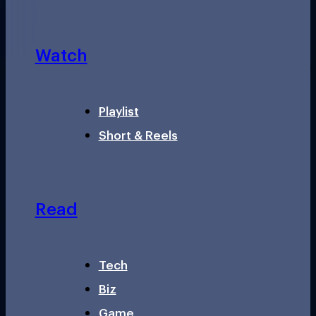
Watch
Playlist
Short & Reels
Read
Tech
Biz
Game