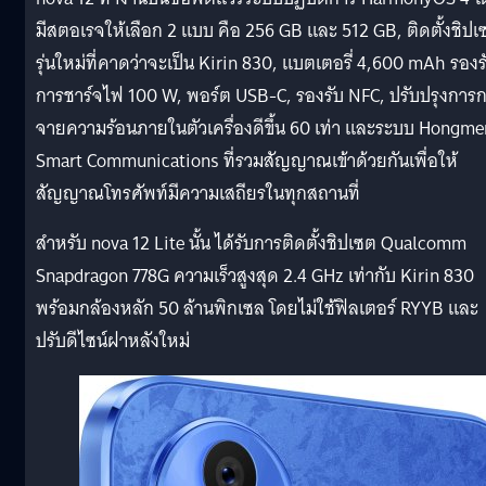
มีสตอเรจให้เลือก 2 แบบ คือ 256 GB และ 512 GB, ติดตั้งชิปเ
รุ่นใหม่ที่คาดว่าจะเป็น Kirin 830, แบตเตอรี่ 4,600 mAh รองร
การชาร์จไฟ 100 W, พอร์ต USB-C, รองรับ NFC, ปรับปรุงการ
จายความร้อนภายในตัวเครื่องดีขึ้น 60 เท่า และระบบ Hongm
Smart Communications ที่รวมสัญญาณเข้าด้วยกันเพื่อให้
สัญญาณโทรศัพท์มีความเสถียรในทุกสถานที่
สำหรับ nova 12 Lite นั้น ได้รับการติดตั้งชิปเซต Qualcomm
Snapdragon 778G ความเร็วสูงสุด 2.4 GHz เท่ากับ Kirin 830
พร้อมกล้องหลัก 50 ล้านพิกเซล โดยไม่ใช้ฟิลเตอร์ RYYB และ
ปรับดีไซน์ฝาหลังใหม่