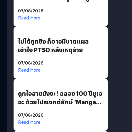
200 MP ในรุ่นท็อป
07/08/2026
Read More
ไม่ได้ถูกยิง ก็อาจมีบาดแผล
เข้าใจ PTSD หลังเหตุร้าย
07/08/2026
Read More
ถูกใจสายมังงะ ! ฉลอง 100 ปีชูเอ
ฉะ ด้วยโปรเจกต์ยักษ์ ‘Manga
Million’ เปิดให้อ่านฟรี 1 ล้านหน้า
07/08/2026
มีภาษาไทยด้วย
Read More