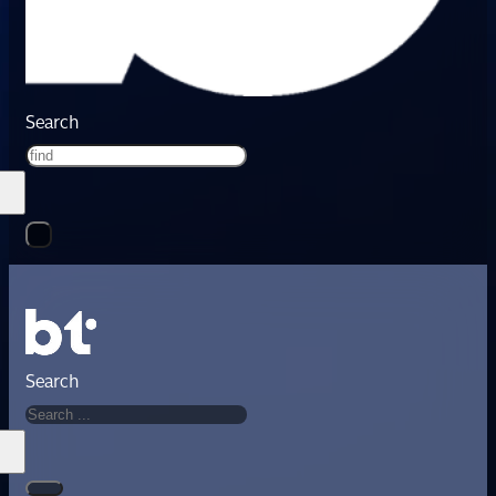
Search
Search