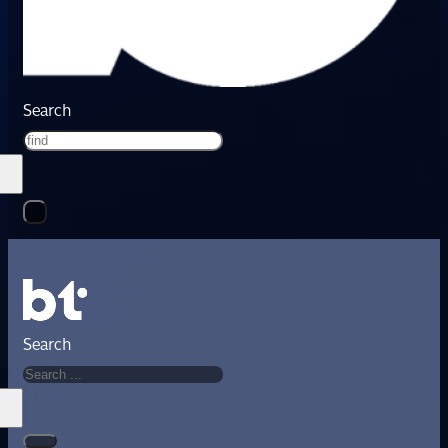
Search
Search