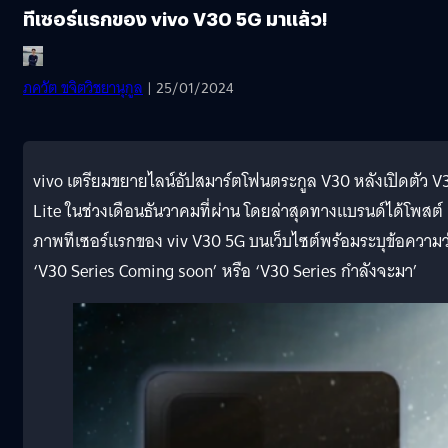
ทีเซอร์แรกของ vivo V30 5G มาแล้ว!
ภควัต ขจิตวิชยานุกูล
| 25/01/2024
vivo เตรียมขยายไลน์อัปสมาร์ตโฟนตระกูล V30 หลังเปิดตัว V
Lite ในช่วงเดือนธันวาคมที่ผ่าน โดยล่าสุดทางแบรนด์ได้โพสต์
ภาพทีเซอร์แรกของ viv V30 5G บนเว็บไซต์พร้อมระบุข้อความว
‘V30 Series Coming soon’ หรือ ‘V30 Series กำลังจะมา’