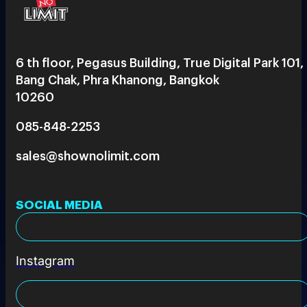
6 th floor, Pegasus Building, True Digital Park 101,
Bang Chak, Phra Khanong, Bangkok
10260
085-848-2253
sales@shownolimit.com
SOCIAL MEDIA
Instagram