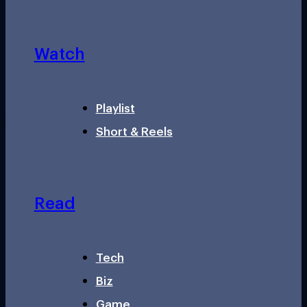
Watch
Playlist
Short & Reels
Read
Tech
Biz
Game