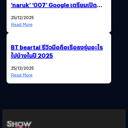
‘naruk’ ‘007’ Google เตรียมเปิด
ฟีเจอร์ให้เราเปลี่ยนชื่อ Gmail เดิมได้ !
25/12/2025
Read More
BT beartai รีวิวมือถือเรือธงรุ่นอะไร
ไปบ้างในปี 2025
25/12/2025
Read More