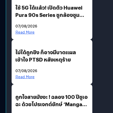
ใช้ 5G ได้แล้ว! เปิดตัว Huawei
Pura 90s Series ชูกล้องซูม
200 MP ในรุ่นท็อป
07/08/2026
Read More
ไม่ได้ถูกยิง ก็อาจมีบาดแผล
เข้าใจ PTSD หลังเหตุร้าย
07/08/2026
Read More
ถูกใจสายมังงะ ! ฉลอง 100 ปีชูเอ
ฉะ ด้วยโปรเจกต์ยักษ์ ‘Manga
Million’ เปิดให้อ่านฟรี 1 ล้านหน้า