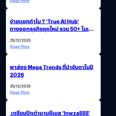
Read More
จ่ายแยกทำไม ? ‘True AI Hub’
ทางออกธุรกิจยุคใหม่ รวม 50+ โมเดล
AI ระดับโลกไว้ในที่เดียว
25/12/2025
Read More
พาส่อง Mega Trends ที่น่าจับตาในปี
2026
25/12/2025
Read More
เตรียมปิดตำนานอีเมล ‘lnwza555’