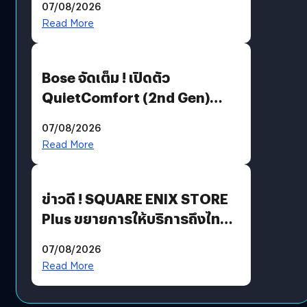
07/08/2026
มีภาษาไทยด้วย
Read More
Bose จัดเต็ม ! เปิดตัว
QuietComfort (2nd Gen)
ฟีเจอร์ใหม่เพียบ แต่ราคาเดิม
07/08/2026
Read More
ข่าวดี ! SQUARE ENIX STORE
Plus ขยายการให้บริการถึงไทย
แล้ว ซื้อสินค้าลิขสิทธิ์แท้ได้
07/08/2026
โดยตรง
Read More