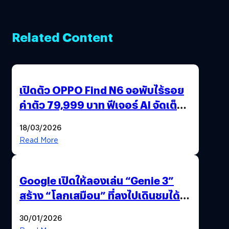
Related Content
เปิดตัว OPPO Find N6 จอพับไร้รอย
ค่าตัว 79,999 บาท ฟีเจอร์ AI จัดเต็ม
แถมปากกา OPPO AI Pen ให้มาด้วย
18/03/2026
Read More
Google เปิดให้ลองเล่น “Genie 3”
สร้าง “โลกเสมือน” ที่ลงไปเดินชมได้
ด้วยปลายนิ้ว
30/01/2026