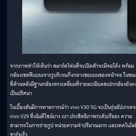
จากภาพทำให้เห็นว่า สมาร์ตโฟนที่จะเปิดตัวจะมีจอโค้ง พร้อม
กล้องเซลฟีแบบเจาะรูบริเวณกึ่งกลางขอบบนของหน้าจอ ในขณ
ที่ด้านหลังมีฐานกล้องทรงเหลี่ยมที่รายละเอียดสเปกกล้องยังค
เป็นปริศนา
ในเบื้องต้นมีการคาดการณ์ว่า vivo V30 5G จะเป็นรุ่นอัปเกรด
vivo V29 ที่เน้นดีไซน์บาง เบา ประสิทธิภาพระดับเรือธง ความ
สามารถในการถ่ายรูป หน่วยความจำปริมาณมาก และเทคโนโลย
ชาร์จเร็ว