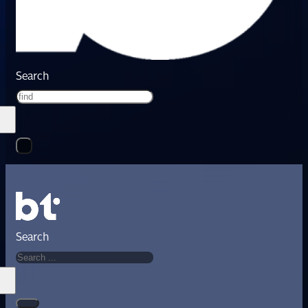
Search
Search