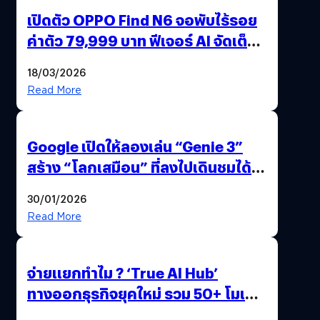
เปิดตัว OPPO Find N6 จอพับไร้รอย
ค่าตัว 79,999 บาท ฟีเจอร์ AI จัดเต็ม
แถมปากกา OPPO AI Pen ให้มาด้วย
18/03/2026
Read More
Google เปิดให้ลองเล่น “Genie 3”
สร้าง “โลกเสมือน” ที่ลงไปเดินชมได้
ด้วยปลายนิ้ว
30/01/2026
Read More
จ่ายแยกทำไม ? ‘True AI Hub’
ทางออกธุรกิจยุคใหม่ รวม 50+ โมเดล
AI ระดับโลกไว้ในที่เดียว