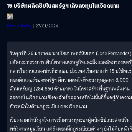
15 บริษัทผลิตชิปในสหรัฐฯ เล็งลงทุนในเวียดนาม
ศิลา วงศ์เจริญ
| 27/01/2024
วันศุกร์ที่ 26 มกราคม นายโฮเซ เฟอร์นันเดซ (Jose Fernandez)
ปลัดกระทรวงการเติบโตทางเศรษฐกิจและสิ่งแวดล้อมของสหร
กล่าวในงานแถลงข่าวที่ฮานอย ประเทศเวียดนามว่า 15 บริษัทเซ
คอนดักเตอร์ของสหรัฐฯ มีความสนใจที่จะลงทุนมูลค่า 8,000
ล้านเหรียญ (284,860 ล้านบาท) ในโครงสร้างพื้นฐานพลังงาน
สะอาดในเวียดนาม ซึ่งจะสำเร็จลุล่วงหรือไม่นั้นก็ขึ้นอยู่กับความ
ก้าวหน้าในด้านกฎระเบียบของเวียดนาม
เวียดนามกำลังจูงใจการเข้ามาลงทุนของผู้ผลิตชิปและส่งเสริม
พลังงานหมุนเวียน แต่ถึงตอนนี้กฎระเบียบต่าง ๆ ยังไม่คืบหน้า จ