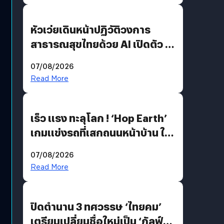
หัวเว่ยเดินหน้าปฏิวัติวงการ
สาธารณสุขไทยด้วย AI เปิดตัว 4
นวัตกรรมเปลี่ยนเกมเร่งเครื่อง
07/08/2026
AI เพื่อการแพทย์ในประเทศไทย
Read More
เร็ว แรง ทะลุโลก ! ‘Hop Earth’
เกมแข่งรถที่เสกถนนหน้าบ้าน ให้
เป็นสนามแข่ง
07/08/2026
Read More
ปิดตำนาน 3 ทศวรรษ ‘ไทยคม’
เตรียมเปลี่ยนชื่อใหม่เป็น ‘กัลฟ์