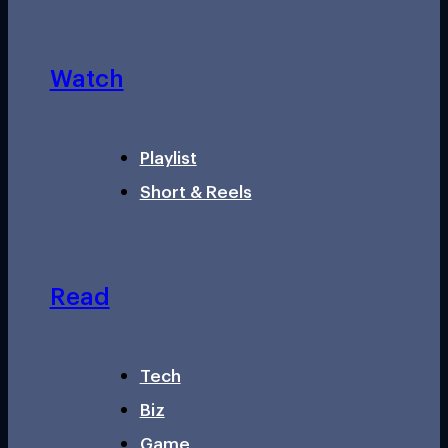
Watch
Playlist
Short & Reels
Read
Tech
Biz
Game