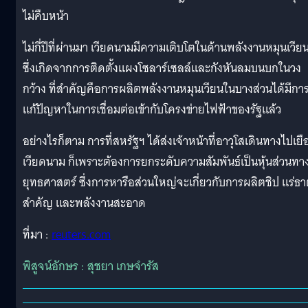
ไม่คืบหน้า
ไม่กี่ปีที่ผ่านมา เวียดนามมีความเติบโตในด้านพลังงานหมุนเวีย
ซึ่งเกิดจากการติดตั้งแผงโซลาร์เซลล์และกังหันลมบนบกในวง
กว้าง ที่สำคัญคือการผลิตพลังงานหมุนเวียนในบางส่วนได้มีกา
แก้ปัญหาในการเชื่อมต่อเข้ากับโครงข่ายไฟฟ้าของรัฐแล้ว
อย่างไรก็ตาม การที่สหรัฐฯ ได้ส่งเจ้าหน้าที่อาวุโสเดินทางไปเยื
เวียดนาม ก็เพราะต้องการยกระดับความสัมพันธ์เป็นหุ้นส่วนทา
ยุทธศาสตร์ ซึ่งการหารือส่วนใหญ่จะเกี่ยวกับการผลิตชิป แร่ธา
สำคัญ และพลังงานสะอาด
ที่มา :
reuters.com
พิสูจน์อักษร : สุชยา เกษจำรัส