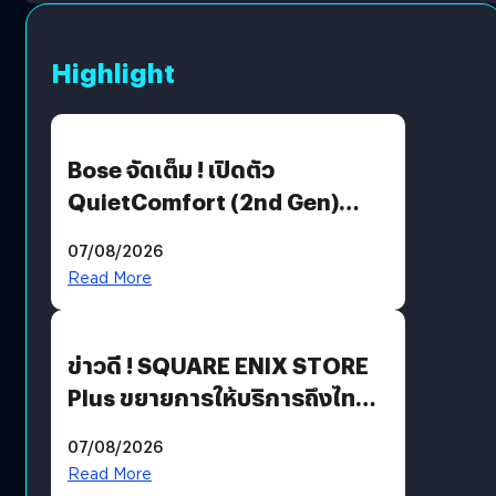
Highlight
Bose จัดเต็ม ! เปิดตัว
QuietComfort (2nd Gen)
ฟีเจอร์ใหม่เพียบ แต่ราคาเดิม
07/08/2026
Read More
ข่าวดี ! SQUARE ENIX STORE
Plus ขยายการให้บริการถึงไทย
แล้ว ซื้อสินค้าลิขสิทธิ์แท้ได้
07/08/2026
โดยตรง
Read More