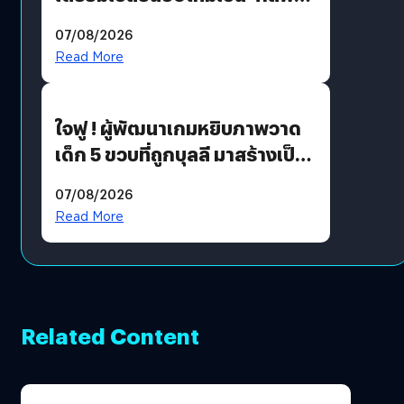
สเปซ เทคโนโลยี’ ลุยธุรกิจ
07/08/2026
อวกาศเต็มสูบ
Read More
ใจฟู ! ผู้พัฒนาเกมหยิบภาพวาด
เด็ก 5 ขวบที่ถูกบุลลี มาสร้างเป็น
มอนสเตอร์ในเกม
07/08/2026
Read More
Related Content