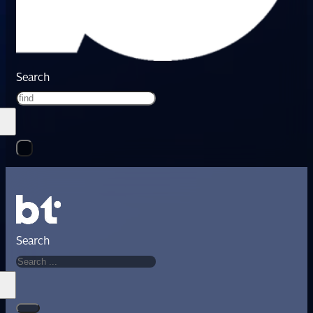
Search
Search