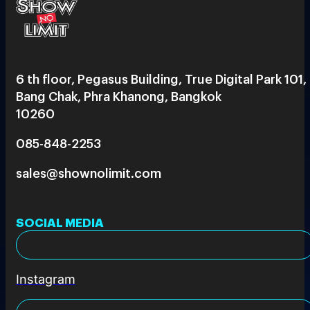
6 th floor, Pegasus Building, True Digital Park 101,
Bang Chak, Phra Khanong, Bangkok
10260
085-848-2253
sales@shownolimit.com
SOCIAL MEDIA
Instagram