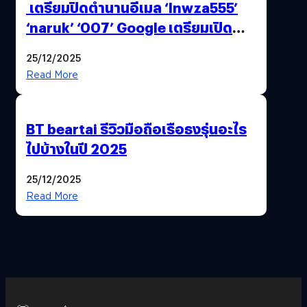
เตรียมปิดตำนานอีเมล ‘lnwza555’
‘naruk’ ‘007’ Google เตรียมเปิด
ฟีเจอร์ให้เราเปลี่ยนชื่อ Gmail เดิมได้ !
25/12/2025
Read More
BT beartai รีวิวมือถือเรือธงรุ่นอะไร
ไปบ้างในปี 2025
25/12/2025
Read More