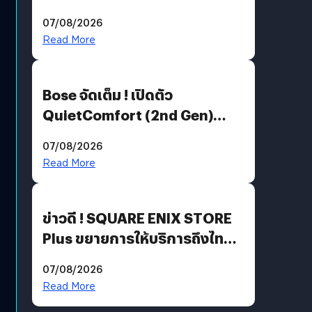
Million’ เปิดให้อ่านฟรี 1 ล้านหน้า
07/08/2026
มีภาษาไทยด้วย
Read More
Bose จัดเต็ม ! เปิดตัว
QuietComfort (2nd Gen)
ฟีเจอร์ใหม่เพียบ แต่ราคาเดิม
07/08/2026
Read More
ข่าวดี ! SQUARE ENIX STORE
Plus ขยายการให้บริการถึงไทย
แล้ว ซื้อสินค้าลิขสิทธิ์แท้ได้
07/08/2026
โดยตรง
Read More