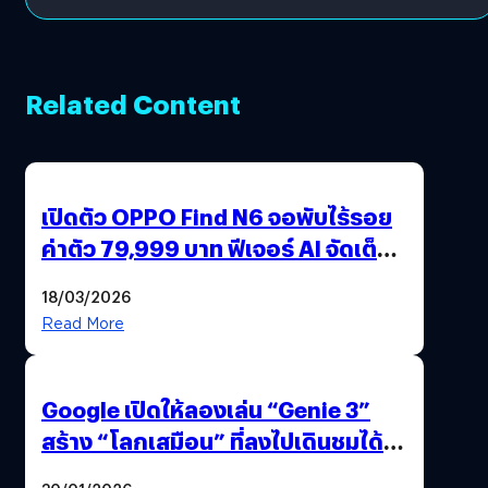
Related Content
เปิดตัว OPPO Find N6 จอพับไร้รอย
ค่าตัว 79,999 บาท ฟีเจอร์ AI จัดเต็ม
แถมปากกา OPPO AI Pen ให้มาด้วย
18/03/2026
Read More
Google เปิดให้ลองเล่น “Genie 3”
สร้าง “โลกเสมือน” ที่ลงไปเดินชมได้
ด้วยปลายนิ้ว