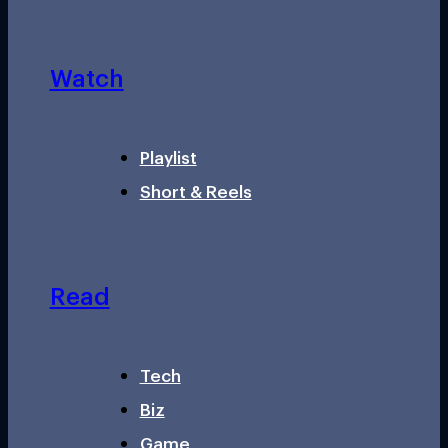
Watch
Playlist
Short & Reels
Read
Tech
Biz
Game