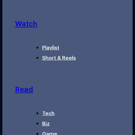
Watch
Playlist
Short & Reels
Read
Tech
Biz
Game