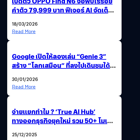
เปิดตัว OPPO Find N6 จอพับไร้รอย
ค่าตัว 79,999 บาท ฟีเจอร์ AI จัดเต็ม
แถมปากกา OPPO AI Pen ให้มาด้วย
18/03/2026
Read More
Google เปิดให้ลองเล่น “Genie 3”
สร้าง “โลกเสมือน” ที่ลงไปเดินชมได้
ด้วยปลายนิ้ว
30/01/2026
Read More
จ่ายแยกทำไม ? ‘True AI Hub’
ทางออกธุรกิจยุคใหม่ รวม 50+ โมเดล
AI ระดับโลกไว้ในที่เดียว
25/12/2025