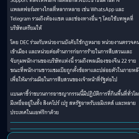
Support ที่สั่งให้พนักงานหลอกลวงประชาชนผ่านทาง
แพลตฟอร์มทางไกลที่หลากหลาย เช่น WhatsApp และ
Telegram รวมถึงห้องแชต และช่องทางอื่น ๆ โดยใช้บทพูดที่
บริษัทเตรียมให้
โดย DEC ร่วมกับหน่วยงานบังคับใช้กฎหมาย หน่วยงานตรวจค
เข้าเมือง และหน่วยต่อต้านการก่อการร้ายในการสืบสวนและ
จับกุมพนักงานของบริษัทแห่งนี้ รวมถึงพลเมืองของจีน 22 ราย
ขณะที่พนักงานชาวแซมเบียถูกตั้งข้อหาและปล่อยตัวในภายหลั
เพื่อให้มาร่วมมือในการสืบสวนของเจ้าหน้าที่รัฐต่อไป
แบนดาชี้ว่าขบวนการอาชญากรรมนี้มีปฏิบัติการที่กินพื้นที่ทั่วโ
มีเหยื่ออยู่ในทั้ง สิงคโปร์ เปรู สหรัฐอาหรับเอมิเรตส์ และหลาย
ประเทศในแอฟริกาด้วย