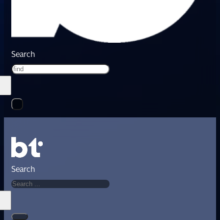
Search
Search