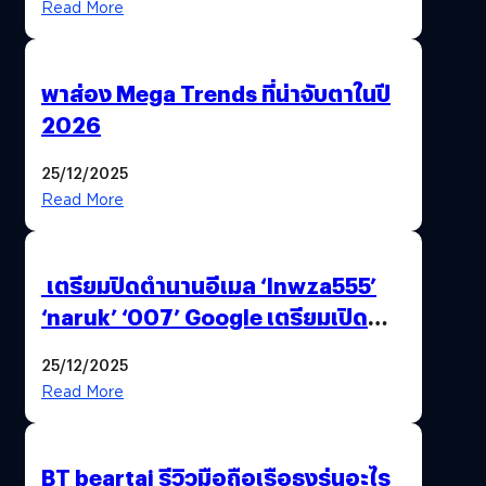
Read More
พาส่อง Mega Trends ที่น่าจับตาในปี
2026
25/12/2025
Read More
เตรียมปิดตำนานอีเมล ‘lnwza555’
‘naruk’ ‘007’ Google เตรียมเปิด
ฟีเจอร์ให้เราเปลี่ยนชื่อ Gmail เดิมได้ !
25/12/2025
Read More
BT beartai รีวิวมือถือเรือธงรุ่นอะไร