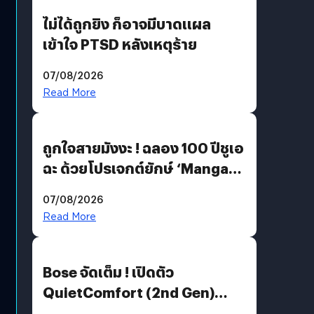
ไม่ได้ถูกยิง ก็อาจมีบาดแผล
เข้าใจ PTSD หลังเหตุร้าย
07/08/2026
Read More
ถูกใจสายมังงะ ! ฉลอง 100 ปีชูเอ
ฉะ ด้วยโปรเจกต์ยักษ์ ‘Manga
Million’ เปิดให้อ่านฟรี 1 ล้านหน้า
07/08/2026
มีภาษาไทยด้วย
Read More
Bose จัดเต็ม ! เปิดตัว
QuietComfort (2nd Gen)
ฟีเจอร์ใหม่เพียบ แต่ราคาเดิม