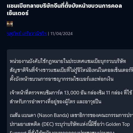
แซมเบียทลายบริษัทจีนที่ตั้งบังหน้าขบวนการคอล
เซ็นเตอร์
จตุรวิทย์ เครือวาณิชกิจ
| 11/04/2024
หน่วยงานบังคับใช้กฎหมายในประเทศแซมเบียบุกรวบบริษัท
สัญชาติจีนที่จ้างชาวแซมเบียที่ไม่รู้อิโหน่อิเหน่ในคอลเซ็นเตอร์ที
ตั้งบังหน้าขบวนการอาชญากรรมไซเบอร์และฟอกเงิน
เจ้าหน้าที่ตรวจพบซิมการ์ด 13,000 อัน กล่องซิม 11 กล่อง ที่ใช้
สำหรับการอำพรางที่อยู่ของผู้โทร และอาวุธปืน
เนสัน แบนดา (Nason Banda) เลขาธิการของคณะกรรมการปร
ปรามยาเสพติด (DEC) ระบุว่าบริษัทแห่งนี้มีชื่อว่า Golden Top