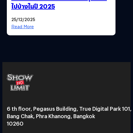
ไปบ้างในปี 2025
25/12/2025
Read More
6 th floor, Pegasus Building, True Digital Park 101,
Bang Chak, Phra Khanong, Bangkok
10260