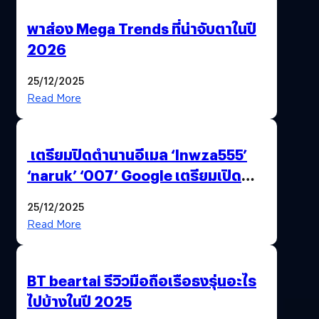
พาส่อง Mega Trends ที่น่าจับตาในปี
2026
25/12/2025
Read More
เตรียมปิดตำนานอีเมล ‘lnwza555’
‘naruk’ ‘007’ Google เตรียมเปิด
ฟีเจอร์ให้เราเปลี่ยนชื่อ Gmail เดิมได้ !
25/12/2025
Read More
BT beartai รีวิวมือถือเรือธงรุ่นอะไร
ไปบ้างในปี 2025