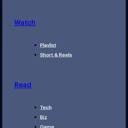
Watch
Playlist
Short & Reels
Read
Tech
Biz
Game