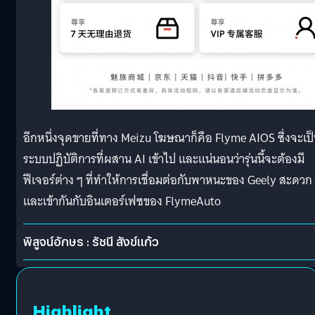
อีกหนึ่งจุดขายที่ทาง Meizu โฆษณาก็คือ Flyme AIOS ซึ่งจะเป
ระบบปฏิบัติการที่ผสาน AI เข้าไป และแน่นอนว่ารุ่นนี้จะต้องมี
ฟีเจอร์ต่าง ๆ ที่ทำให้การเชื่อมต่อกับพาหนะของ Geely สะดวก
และเข้ากันกับอินเตอร์เฟซของ FlymeAuto
พิสูจน์อักษร : รัชนี สังข์แก้ว
Highlight