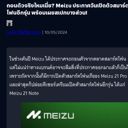
ถอนตัวจริงไหมเนี่ย? Meizu ประกาศวันเปิดตัวสมาร์
โฟนอีกรุ่น พร้อมเผยสเปกบางส่วน!
ภควัต ขจิตวิชยานุกูล
| 10/05/2024
ในช่วงต้นปี Meizu ได้ประกาศจะถอนตัวจากตลาดสมาร์ตโฟน
แต่ไม่แน่ว่าทางแบรนด์อาจจะลืมสิ่งที่ประกาศออกมาแล้วก็เป็นไ
เพราะถัดจากนั้นก็มีการเปิดตัวสมาร์ตโฟนเรือธง Meizu 21 Pro
และล่าสุดก็ปล่อยทีเซอร์เตรียมเปิดตัวสมาร์ตโฟนอีกรุ่น ได้แก่
Meizu 21 Note