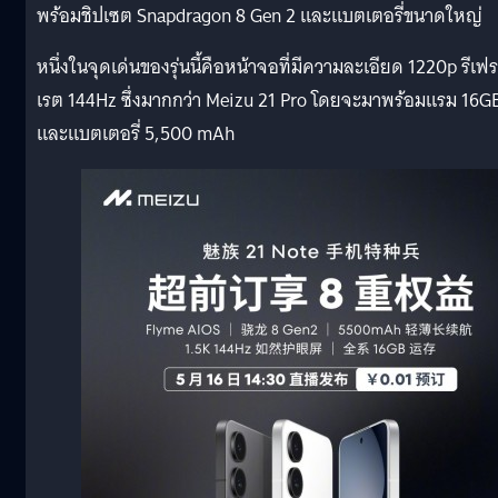
พร้อมชิปเซต Snapdragon 8 Gen 2 และแบตเตอรี่ขนาดใหญ่
หนึ่งในจุดเด่นของรุ่นนี้คือหน้าจอที่มีความละเอียด 1220p รีเฟ
เรต 144Hz ซึ่งมากกว่า Meizu 21 Pro โดยจะมาพร้อมแรม 16G
และแบตเตอรี่ 5,500 mAh