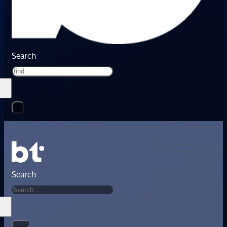
Search
Search