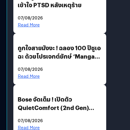
เข้าใจ PTSD หลังเหตุร้าย
07/08/2026
Read More
ถูกใจสายมังงะ ! ฉลอง 100 ปีชูเอ
ฉะ ด้วยโปรเจกต์ยักษ์ ‘Manga
Million’ เปิดให้อ่านฟรี 1 ล้านหน้า
07/08/2026
มีภาษาไทยด้วย
Read More
Bose จัดเต็ม ! เปิดตัว
QuietComfort (2nd Gen)
ฟีเจอร์ใหม่เพียบ แต่ราคาเดิม
07/08/2026
Read More