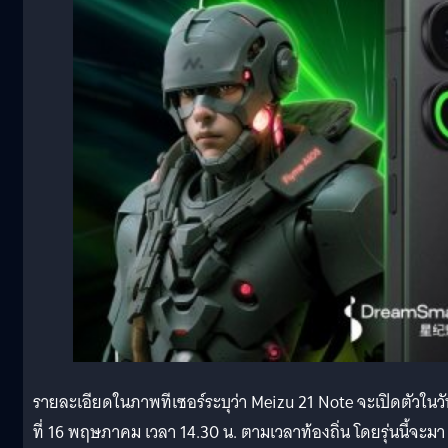
รายละเอียดในภาพทีเซอร์ระบุว่า Meizu 21 Note จะเปิดตัวในวั
ที่ 16 พฤษภาคม เวลา 14.30 น. ตามเวลาท้องถิ่น โดยรุ่นนี้จะมา