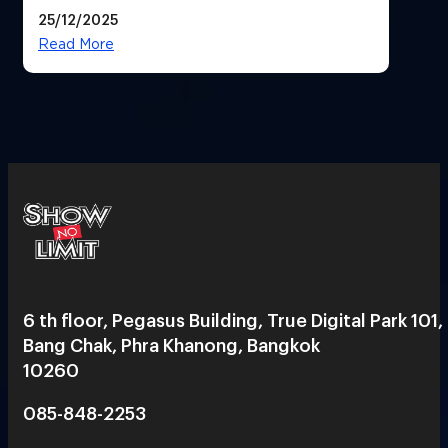
25/12/2025
Read More
6 th floor, Pegasus Building, True Digital Park 101,
Bang Chak, Phra Khanong, Bangkok
10260
085-848-2253