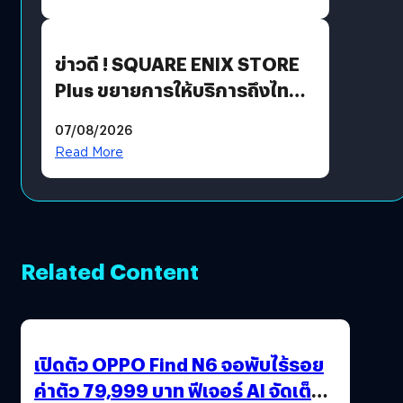
ข่าวดี ! SQUARE ENIX STORE
Plus ขยายการให้บริการถึงไทย
แล้ว ซื้อสินค้าลิขสิทธิ์แท้ได้
07/08/2026
โดยตรง
Read More
Related Content
เปิดตัว OPPO Find N6 จอพับไร้รอย
ค่าตัว 79,999 บาท ฟีเจอร์ AI จัดเต็ม