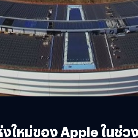
่งใหม่ของ Apple ในช่วง 