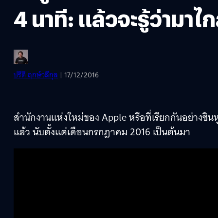
4 นาที: แล้วจะรู้ว่าม
ปรีดี ฤกษ์วลีกุล
| 17/12/2016
สำนักงานแห่งใหม่ของ Apple หรือที่เรียกกันอย่างชินห
แล้ว นับตั้งแต่เดือนกรกฎาคม 2016 เป็นต้นมา