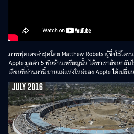
ภาพฟุตเตจล่าสุดโดย Matthew Robets ผู้ซึ่งใช้โด
Apple มูลค่า 5 พันล้านเหรียญนั้น ได้พาเราย้อนกลับไปต
เดือนที่ผ่านมานี้ ยานแม่แห่งใหม่ของ Apple ได้เปลี่