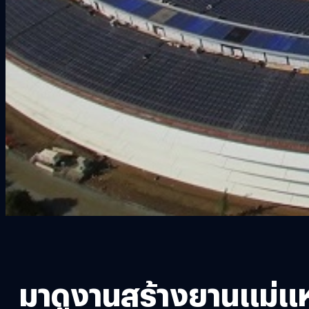
มาดูงานสร้างยานแม่แห