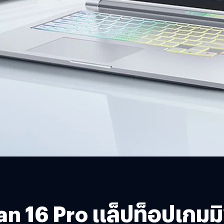
an 16 Pro แล็ปท็อปเกมมิ