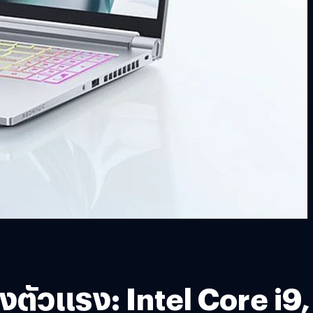
งตัวแรง: Intel Core i9,