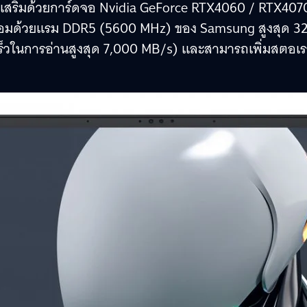
i9 เสริมด้วยการ์ดจอ Nvidia GeForce RTX4060 / RTX407
ร้อมด้วยแรม DDR5 (5600 MHz) ของ Samsung สูงสุด 3
็วในการอ่านสูงสุด 7,000 MB/s) และสามารถเพิ่มสตอเ