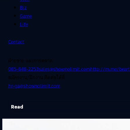
Biz
Game
Life
Contact
ฝ่ายขาย และการตลาด
085-848-2253
sales@shownolimit.com
http://m.me/beart
สมัครงาน/ฝึกงาน ติดต่อได้ที่
hr-ga@shownolimit.com
Read