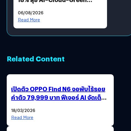
Energy สร้างฐาน Recurring
06/08/2026
Revenue เร่งเครื่อง New
Read More
Growth Engine พร้อมจ่าย
ปันผล 0.10 บาท/หุ้น
Related Content
เปิดตัว OPPO Find N6 จอพับไร้รอย
ค่าตัว 79,999 บาท ฟีเจอร์ AI จัดเต็ม
แถมปากกา OPPO AI Pen ให้มาด้วย
18/03/2026
Read More