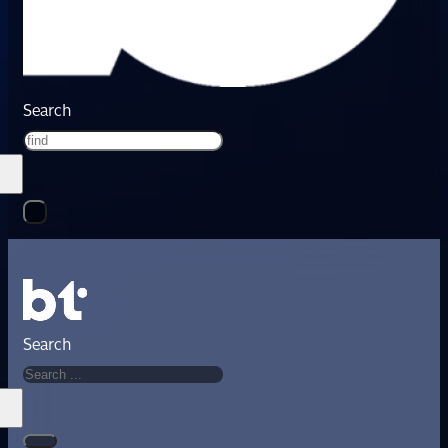
Search
Search