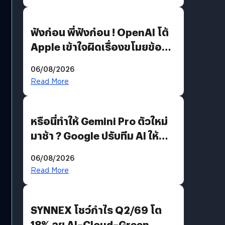
ฟังก่อน พี่ฟังก่อน ! OpenAI โต้
Apple เข้าใจผิดเรื่องขโมยข้อมูล
อีกฝั่งไม่ตอบโต้ แต่ฟ้องต่อ
06/08/2026
Read More
หรือนี่ทำให้ Gemini Pro ตัวใหม่
มาช้า ? Google ปรับทีม AI ให้
Demis Hassabis ลุยพัฒนา
06/08/2026
AGI
Read More
SYNNEX โชว์กำไร Q2/69 โต
18% ลุย AI–Cloud–Green