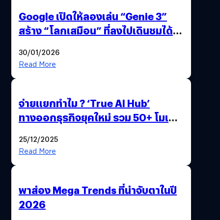
Google เปิดให้ลองเล่น “Genie 3”
สร้าง “โลกเสมือน” ที่ลงไปเดินชมได้
ด้วยปลายนิ้ว
30/01/2026
Read More
จ่ายแยกทำไม ? ‘True AI Hub’
ทางออกธุรกิจยุคใหม่ รวม 50+ โมเดล
AI ระดับโลกไว้ในที่เดียว
25/12/2025
Read More
พาส่อง Mega Trends ที่น่าจับตาในปี
2026