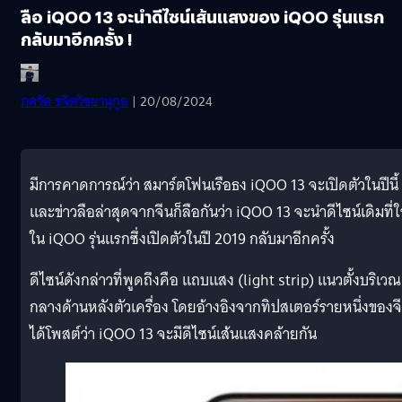
ลือ iQOO 13 จะนำดีไซน์เส้นแสงของ iQOO รุ่นแรก
กลับมาอีกครั้ง !
ภควัต ขจิตวิชยานุกูล
| 20/08/2024
มีการคาดการณ์ว่า สมาร์ตโฟนเรือธง iQOO 13 จะเปิดตัวในปีนี้
และข่าวลือล่าสุดจากจีนก็ลือกันว่า iQOO 13 จะนำดีไซน์เดิมที่ใ
ใน iQOO รุ่นแรกซึ่งเปิดตัวในปี 2019 กลับมาอีกครั้ง
ดีไซน์ดังกล่าวที่พูดถึงคือ แถบแสง (light strip) แนวตั้งบริเวณ
กลางด้านหลังตัวเครื่อง โดยอ้างอิงจากทิปสเตอร์รายหนึ่งของจ
ได้โพสต์ว่า iQOO 13 จะมีดีไซน์เส้นแสงคล้ายกัน