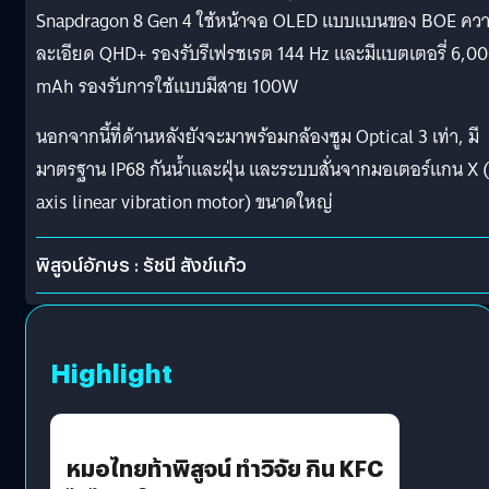
Snapdragon 8 Gen 4 ใช้หน้าจอ OLED แบบแบนของ BOE คว
ละเอียด QHD+ รองรับรีเฟรชเรต 144 Hz และมีแบตเตอรี่ 6,0
mAh รองรับการใช้แบบมีสาย 100W
นอกจากนี้ที่ด้านหลังยังจะมาพร้อมกล้องซูม Optical 3 เท่า, มี
มาตรฐาน IP68 กันน้ำและฝุ่น และระบบสั่นจากมอเตอร์แกน X (
axis linear vibration motor) ขนาดใหญ่
พิสูจน์อักษร : รัชนี สังข์แก้ว
Highlight
หมอไทยท้าพิสูจน์ ทำวิจัย กิน KFC