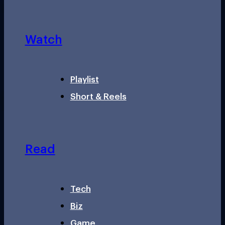
Watch
Playlist
Short & Reels
Read
Tech
Biz
Game