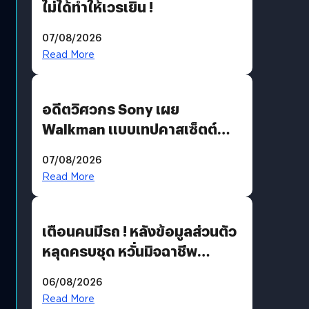
ไม่ได้ทำให้เวรเยิน !
07/08/2026
Read More
อดีตวิศวกร Sony เผย
Walkman แบบเทปคาสเซ็ตต์
ไม่มีทางกลับมาผลิตได้อีกแล้ว
07/08/2026
Read More
เตือนคนมีรถ ! หลังข้อมูลส่วนตัว
หลุดครบชุด หวั่นมิจฉาชีพ
สวมรอย ล่าสุดพบแล้วเกิดจาก
06/08/2026
รหัสผ่านหลุด ไม่ใช่แฮกเกอร์
Read More