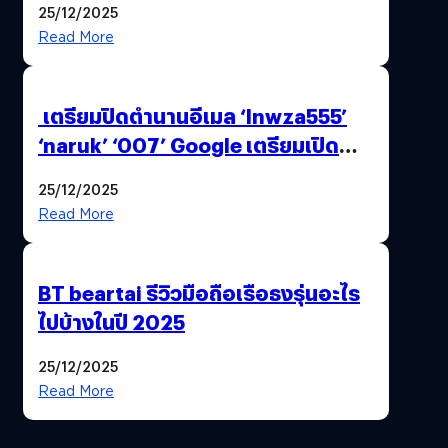
25/12/2025
Read More
เตรียมปิดตำนานอีเมล ‘lnwza555’
‘naruk’ ‘007’ Google เตรียมเปิด
ฟีเจอร์ให้เราเปลี่ยนชื่อ Gmail เดิมได้ !
25/12/2025
Read More
BT beartai รีวิวมือถือเรือธงรุ่นอะไร
ไปบ้างในปี 2025
25/12/2025
Read More