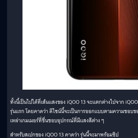
ทั้งนี้เป็นไปได้ที่เส้นแสงของ iQOO 13 จะแตกต่างไปจาก iQOO
รุ่นแรก โดยคาดว่า ดีไซน์นี้จะเป็นการออกแบบตามความชอบข
เหล่าเกมเมอร์ที่ชื่นชอบอุปกรณ์ที่มีแสงสีต่าง ๆ
สำหรับสเปกของ iQOO 13 คาดว่า รุ่นนี้จะมาพร้อมชิป