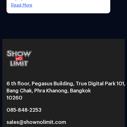
Read More
6 th floor, Pegasus Building, True Digital Park 101,
Bang Chak, Phra Khanong, Bangkok
10260
085-848-2253
sales@shownolimit.com