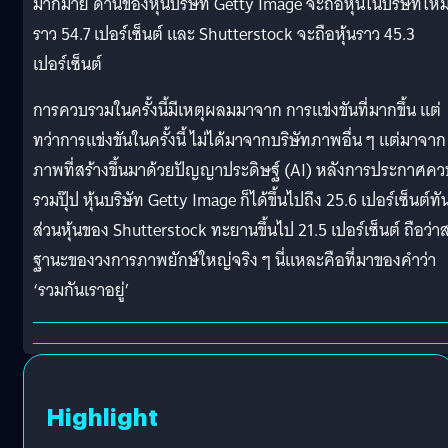
มากมาย ด้านของหุ้นบริษัท Getty Image จะถือหุ้นในบริษัทใหม
ราว 54.7 เปอร์เซ็นต์ และ Shutterstock จะถือหุ้นราว 45.3
เปอร์เซ็นต์
การควบรวมในครั้งนี้มีเหตุผลมมาจาก การแข่งขันที่มากขึ้น แต่
ทว่าการแข่งขันในครั้งนี้ ไม่ได้มาจากบริษัทภาพอื่น ๆ แต่มาจาก
ภาพที่สร้างขึ้นมาด้วยปัญญาประดิษฐ์ (AI) หลังการประกาศคว
รวมปุ๊ป หุ้นบริษัท Getty Image ก็ได้ขึ้นไปถึง 25.6 เปอร์เซ็นต์ทั
ส่วนหุ้นของ Shutterstock ทะยานขึ้นไป 21.5 เปอร์เซ็นต์ ถือว่า
ฐานะของวงการภาพยักษ์ใหญ่จริง ๆ นี่แหละคือที่มาของคำว่า
‘รวมกันเราอยู่’
Highlight