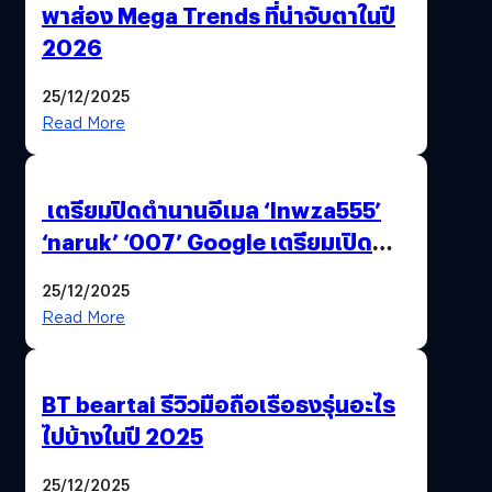
พาส่อง Mega Trends ที่น่าจับตาในปี
2026
25/12/2025
Read More
เตรียมปิดตำนานอีเมล ‘lnwza555’
‘naruk’ ‘007’ Google เตรียมเปิด
ฟีเจอร์ให้เราเปลี่ยนชื่อ Gmail เดิมได้ !
25/12/2025
Read More
BT beartai รีวิวมือถือเรือธงรุ่นอะไร
ไปบ้างในปี 2025
25/12/2025