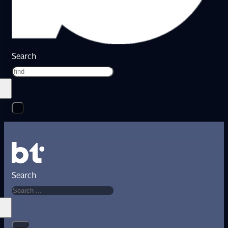
Search
Search