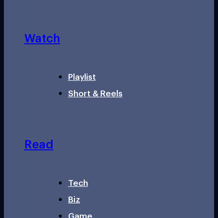
Watch
Playlist
Short & Reels
Read
Tech
Biz
Game