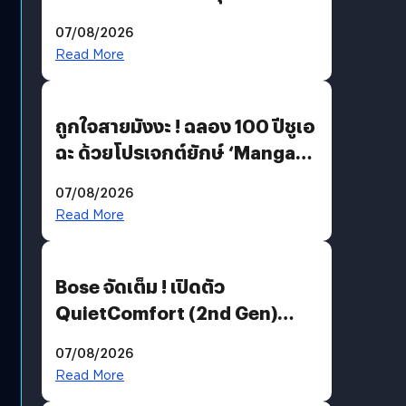
07/08/2026
Read More
ถูกใจสายมังงะ ! ฉลอง 100 ปีชูเอ
ฉะ ด้วยโปรเจกต์ยักษ์ ‘Manga
Million’ เปิดให้อ่านฟรี 1 ล้านหน้า
07/08/2026
มีภาษาไทยด้วย
Read More
Bose จัดเต็ม ! เปิดตัว
QuietComfort (2nd Gen)
ฟีเจอร์ใหม่เพียบ แต่ราคาเดิม
07/08/2026
Read More