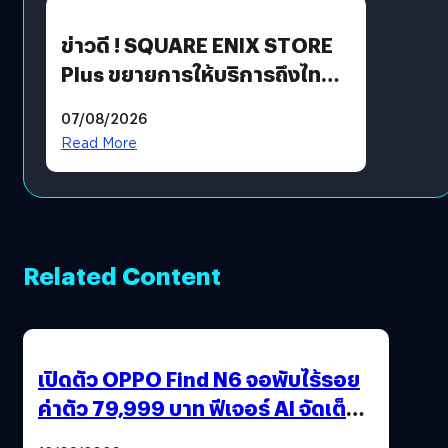
ข่าวดี ! SQUARE ENIX STORE
Plus ขยายการให้บริการถึงไทย
แล้ว ซื้อสินค้าลิขสิทธิ์แท้ได้
07/08/2026
โดยตรง
Read More
Related Content
เปิดตัว OPPO Find N6 จอพับไร้รอย
ค่าตัว 79,999 บาท ฟีเจอร์ AI จัดเต็ม
แถมปากกา OPPO AI Pen ให้มาด้วย