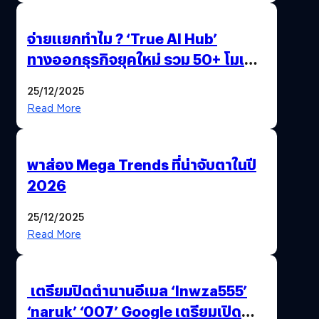
จ่ายแยกทำไม ? ‘True AI Hub’
ทางออกธุรกิจยุคใหม่ รวม 50+ โมเดล
AI ระดับโลกไว้ในที่เดียว
25/12/2025
Read More
พาส่อง Mega Trends ที่น่าจับตาในปี
2026
25/12/2025
Read More
เตรียมปิดตำนานอีเมล ‘lnwza555’
‘naruk’ ‘007’ Google เตรียมเปิด