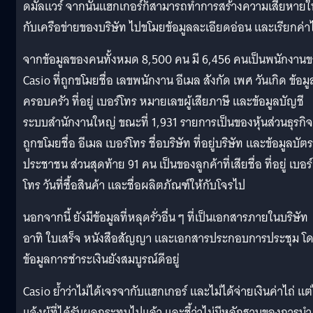
ดมัลแวร์ จากนั้นแฮกเกอร์ก็สามารถทำการสร้างความเสียหายใ
กับเครือข่ายของบริษัท ไปขโมยข้อมูลละเอียดอ่อน และเรียกค่าไ
จากข้อมูลของคนทั้งหมด 8,500 คน มี 6,456 คนเป็นพนักงาน
Casio ที่ถูกขโมยชื่อ เลขพนักงาน อีเมล สังกัด เพศ วันเกิด ข้อมู
ครอบครัว ที่อยู่ เบอร์โทร หมายเลขผู้เสียภาษี และข้อมูลบัญชี
ระบบสำนักงานใหญ่ ขณะที่ 1,931 รายการเป็นของหุ้นส่วนธุรกิจท
ถูกขโมยชื่อ อีเมล เบอร์โทร ชื่อบริษัท ที่อยู่บริษัท และข้อมูลบัตร
ประชาชน ส่วนสุดท้าย 91 คน เป็นของลูกค้าที่เสียชื่อ ที่อยู่ เบอร์
โทร วันที่ซื้อสินค้า และชื่อผลิตภัณฑ์ให้กับโจรไป
นอกจากนี้ ยังมีข้อมูลที่หลุดรั่วอื่น ๆ ที่เป็นเอกสารภายในบริษัท
อาทิ ใบเสร็จ หนังสือสัญญา และเอกสารประกอบการประชุม โ
ข้อมูลการชำระเงินยังสมบูรณ์ดีอยู่
Casio ย้ำว่าไม่ได้เจรจากับแฮกเกอร์ และไม่ได้จ่ายเงินค่าไถ่ แต่
แจ้งผู้ที่ได้รับผลกระทบไปแล้ว และชี้ว่าไม่มีหลักฐานของการนำ