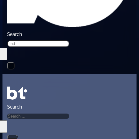
Search
Search