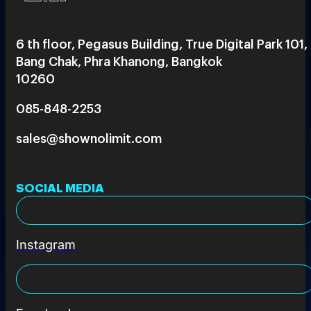
6 th floor, Pegasus Building, True Digital Park 101,
Bang Chak, Phra Khanong, Bangkok
10260
085-848-2253
sales@shownolimit.com
SOCIAL MEDIA
Instagram