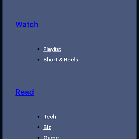
Watch
Playlist
Short & Reels
Read
Tech
Biz
Game