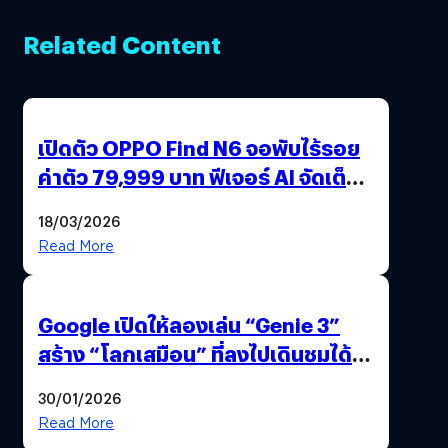
Related Content
เปิดตัว OPPO Find N6 จอพับไร้รอย
ค่าตัว 79,999 บาท ฟีเจอร์ AI จัดเต็ม
แถมปากกา OPPO AI Pen ให้มาด้วย
18/03/2026
Read More
Google เปิดให้ลองเล่น “Genie 3”
สร้าง “โลกเสมือน” ที่ลงไปเดินชมได้
ด้วยปลายนิ้ว
30/01/2026
Read More