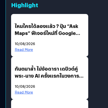
Highlight
ไหนใครได้ลองแล้ว ? ปุ่ม “Ask
Maps” ฟีเจอร์ใหม่ที่ Google
Maps ใส่ Gemini AI แชตบอตที่
10/08/2026
คุยกับแผนที่ได้แล้ว
Read More
กันตนาล้ำ ไม่ง้อดารา เดบิวต์คู่
พระ-นาง AI ครั้งแรกในวงการ
บันเทิงไทย !
10/08/2026
Read More