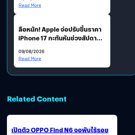
เงื่อนไขที่กำหนด
Read More
ลือหนัก! Apple จ่อปรับขึ้นราคา
iPhone 17 กะทันหันช่วงสัปดาห์ที่
10 สิงหาคมนี้
09/08/2026
Read More
Related Content
เปิดตัว OPPO Find N6 จอพับไร้รอย