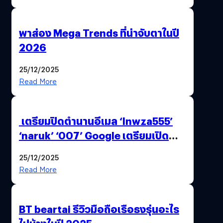
พาส่อง Mega Trends ที่น่าจับตาในปี
2026
25/12/2025
Read More
เตรียมปิดตำนานอีเมล ‘lnwza555’
‘naruk’ ‘007’ Google เตรียมเปิด
ฟีเจอร์ให้เราเปลี่ยนชื่อ Gmail เดิมได้ !
25/12/2025
Read More
BT beartai รีวิวมือถือเรือธงรุ่นอะไร