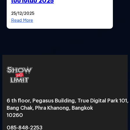
ไปบ้างในปี 2025
25/12/2025
Read More
6 th floor, Pegasus Building, True Digital Park 101,
Bang Chak, Phra Khanong, Bangkok
10260
085-848-2253