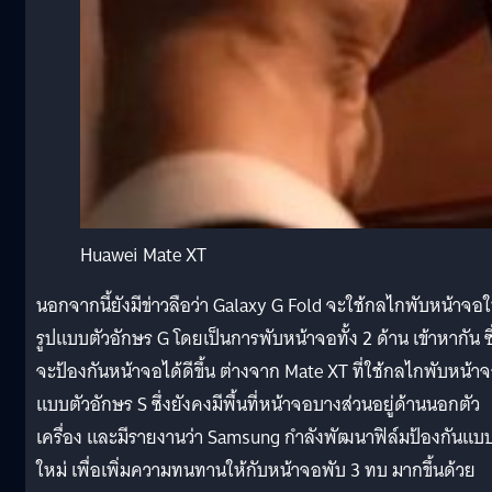
Huawei Mate XT
นอกจากนี้ยังมีข่าวลือว่า Galaxy G Fold จะใช้กลไกพับหน้าจอ
รูปแบบตัวอักษร G โดยเป็นการพับหน้าจอทั้ง 2 ด้าน เข้าหากัน ซึ
จะป้องกันหน้าจอได้ดีขึ้น ต่างจาก Mate XT ที่ใช้กลไกพับหน้า
แบบตัวอักษร S ซึ่งยังคงมีพื้นที่หน้าจอบางส่วนอยู่ด้านนอกตัว
เครื่อง และมีรายงานว่า Samsung กำลังพัฒนาฟิล์มป้องกันแบ
ใหม่ เพื่อเพิ่มความทนทานให้กับหน้าจอพับ 3 ทบ มากขึ้นด้วย