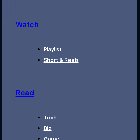
Watch
Playlist
Short & Reels
Read
Tech
Biz
Game