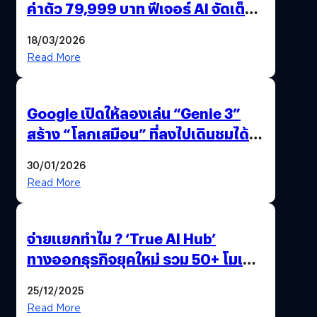
ค่าตัว 79,999 บาท ฟีเจอร์ AI จัดเต็ม
แถมปากกา OPPO AI Pen ให้มาด้วย
18/03/2026
Read More
Google เปิดให้ลองเล่น “Genie 3”
สร้าง “โลกเสมือน” ที่ลงไปเดินชมได้
ด้วยปลายนิ้ว
30/01/2026
Read More
จ่ายแยกทำไม ? ‘True AI Hub’
ทางออกธุรกิจยุคใหม่ รวม 50+ โมเดล
AI ระดับโลกไว้ในที่เดียว
25/12/2025
Read More