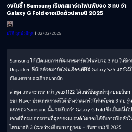
วงในชี้ ! Samsung เรียกสมาร์ตโฟนพับจอ 3 ทบ ว่า
Galaxy G Fold อาจเปิดตัวปลายปี 2025
ปรีดี ฤกษ์วลีกุล
| 02/02/2025
Samsung ได้เปิดเผยการพัฒนาสมาร์ตโฟนพับจอ 3 ทบ ในอีเว
Unpacked ที่เปิดตัวสมาร์ตโฟนเรือธงซีรีส์ Galaxy S25 แต่ยังมิ
เปิดเผยรายละเอียดมากนัก
ล่าสุด แหล่งข่าวนามว่า yeux1122 ได้แชร์ข้อมูลล่าสุดบนบล็อก
ของ Naver ประเทศเกาหลีใต้ อ้างว่าสมาร์ตโฟนพับจอ 3 ทบ รุ่น
แรกของ Samsung นั้น จะเรียกว่า Galaxy G Fold ซึ่งเป็นหนึ่งโ
เจกต์ที่ทะเยอทะยานที่สุดของแบรนด์ โดยจะได้รับการเปิดตัวใ
ไตรมาสที่ 3 (ระหว่างเดือนกรกฎาคม – กันยายน) ปี 2025