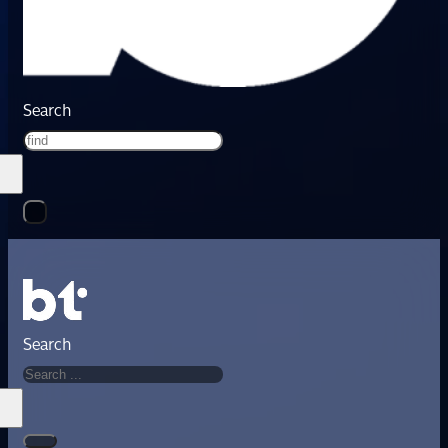
Search
Search