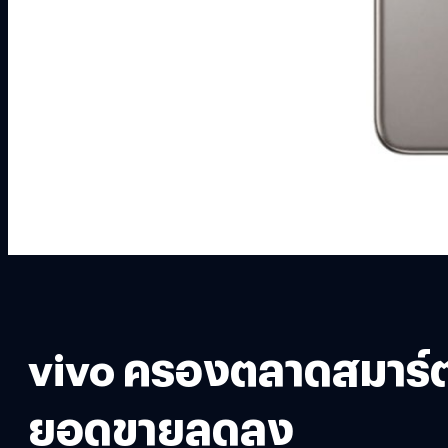
vivo ครองตลาดสมาร์ตโ
ยอดขายลดลง