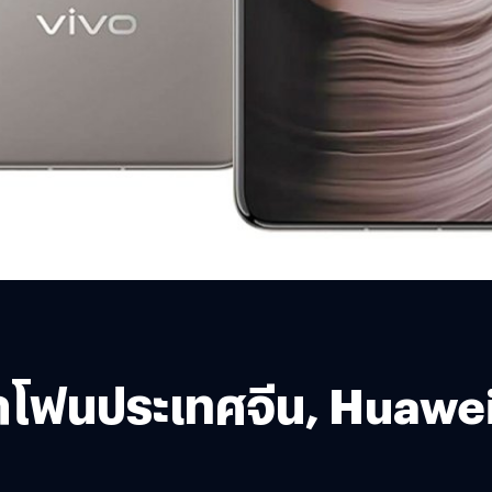
ฟนประเทศจีน, Huawei เ