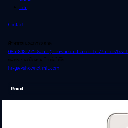
Life
Contact
ฝ่ายขาย และการตลาด
085-848-2253
sales@shownolimit.com
http://m.me/beart
สมัครงาน/ฝึกงาน ติดต่อได้ที่
hr-ga@shownolimit.com
Read